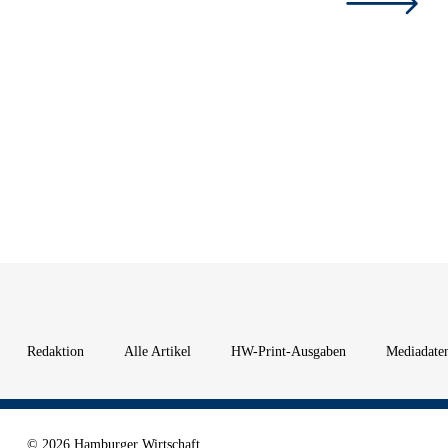
Redaktion
Alle Artikel
HW-Print-Ausgaben
Mediadate
© 2026 Hamburger Wirtschaft