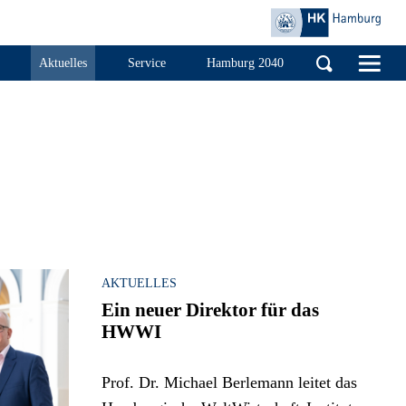
Handelskammer Ha
Aktuelles
Service
Hamburg 2040
AKTUELLES
Ein neuer Direktor für das
HWWI
Prof. Dr. Michael Berlemann leitet das