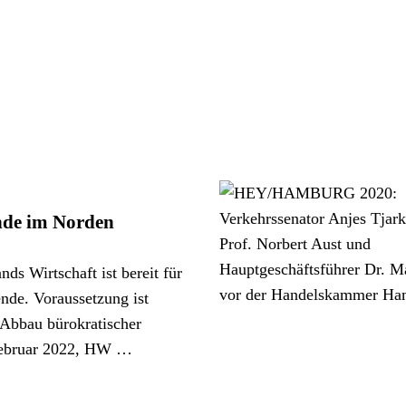
nde im Norden
ds Wirtschaft ist bereit für
nde. Voraussetzung ist
n Abbau bürokratischer
Februar 2022, HW …