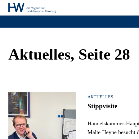
Aktuelles, Seite 28
AKTUELLES
Stippvisite
Handelskammer-Hauptg
Malte Heyne besucht ­d