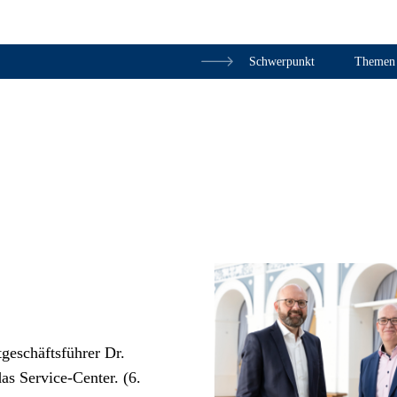
Schwerpunkt
Themen
Zum Inhalt springen
eschäftsführer Dr.
as Service-Center. (6.