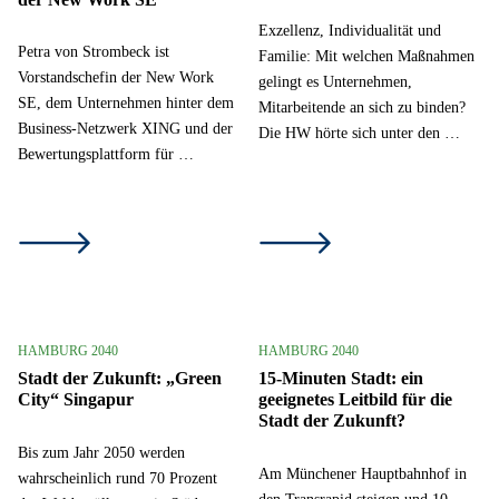
Exzellenz, Individualität und
Petra von Strombeck ist
Familie: Mit welchen Maßnahmen
Vorstandschefin der New Work
gelingt es Unternehmen,
SE, dem Unternehmen hinter dem
Mitarbeitende an sich zu binden?
Business-Netzwerk XING und der
Die HW hörte sich unter den …
Bewertungsplattform für …
HAMBURG 2040
HAMBURG 2040
Stadt der Zukunft: „Green
15-Minuten Stadt: ein
City“ Singapur
geeignetes Leitbild für die
Stadt der Zukunft?
Bis zum Jahr 2050 werden
Am Münchener Hauptbahnhof in
wahrscheinlich rund 70 Prozent
den Transrapid steigen und 10