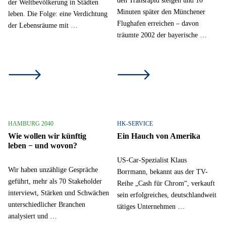
der Weltbevölkerung in Städten
Minuten später den Münchener
leben. Die Folge: eine Verdichtung
Flughafen erreichen – davon
der Lebensräume mit …
träumte 2002 der bayerische …
HAMBURG 2040
HK-SERVICE
Wie wollen wir künftig
Ein Hauch von Amerika
leben − und wovon?
US-Car-Spezialist Klaus
Wir haben unzählige Gespräche
Borrmann, bekannt aus der TV-
geführt, mehr als 70 Stakeholder
Reihe „Cash für Chrom“, verkauft
interviewt, Stärken und Schwächen
sein erfolgreiches, deutschlandweit
unterschiedlicher Branchen
tätiges Unternehmen …
analysiert und …