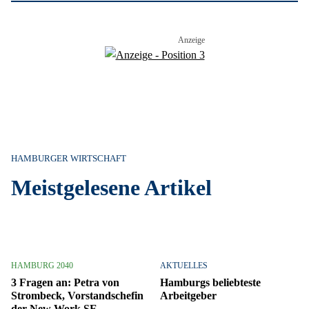
HAMBURGER WIRTSCHAFT
Meistgelesene Artikel
HAMBURG 2040
AKTUELLES
3 Fragen an: Petra von
Hamburgs beliebteste
Strombeck, Vorstandschefin
Arbeitgeber
der New Work SE