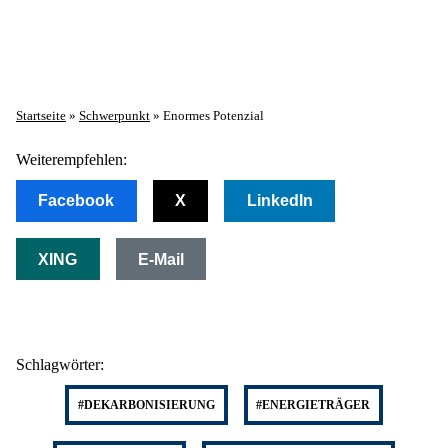
Startseite
»
Schwerpunkt
»
Enormes Potenzial
Weiterempfehlen:
Facebook
X
LinkedIn
XING
E-Mail
Schlagwörter:
#DEKARBONISIERUNG
#ENERGIETRÄGER