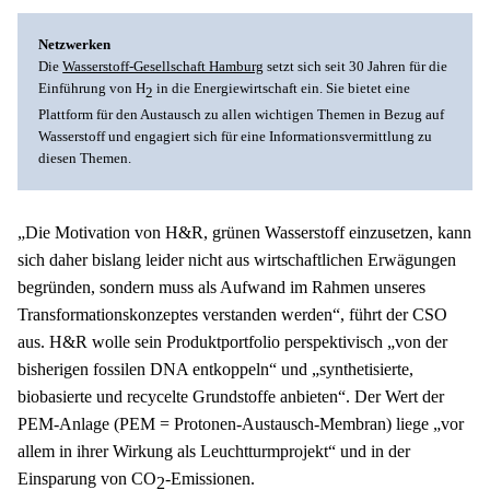
Netzwerken
Die 
Wasserstoff-Gesellschaft Hamburg
 setzt sich seit 30 Jahren für die 
Einführung von H
 in die Energiewirtschaft ein. Sie bietet eine 
2
Plattform für den Austausch zu allen wichtigen Themen in Bezug auf 
Wasserstoff und engagiert sich für eine Informationsvermittlung zu 
diesen Themen.
„Die Motivation von H&R, grünen Wasserstoff einzusetzen, kann 
sich daher bislang leider nicht aus wirtschaftlichen Erwägungen 
begründen, sondern muss als Aufwand im Rahmen unseres 
Transformationskonzeptes verstanden werden“, führt der CSO 
aus. H&R wolle sein Produktportfolio perspektivisch „von der 
bisherigen fossilen DNA entkoppeln“ und „synthetisierte, 
biobasierte und recycelte Grundstoffe anbieten“. Der Wert der 
PEM-Anlage (PEM = Protonen-Austausch-Membran) liege „vor 
allem in ihrer Wirkung als Leuchtturmprojekt“ und in der 
Einsparung von CO
-Emissionen.
2