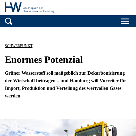
Handelskammer H
Zum Inhalt springen
SCHWERPUNKT
Enormes Potenzial
Grüner Wasserstoff soll maßgeblich zur Dekarbonisierung
der Wirtschaft beitragen – und Hamburg will Vorreiter für
Import, Produktion und Verteilung des wertvollen Gases
werden.