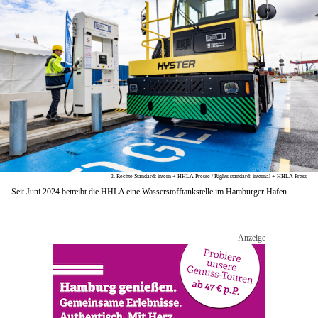
2. Rechte Standard: intern + HHLA Presse / Rights standard: internal + HHLA Press
Seit Juni 2024 betreibt die HHLA eine Wasserstofftankstelle im Hamburger Hafen.