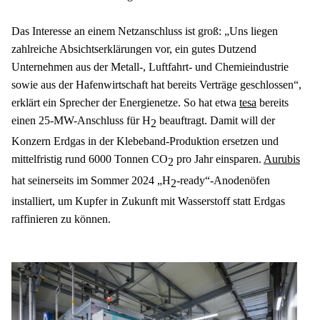
Das Interesse an einem Netzanschluss ist groß: „Uns liegen 
zahlreiche Absichtserklärungen vor, ein gutes Dutzend 
Unternehmen aus der Metall-, Luftfahrt- und Chemieindustrie 
sowie aus der Hafenwirtschaft hat bereits Verträge geschlossen“, 
erklärt ein Sprecher der Energienetze. So hat etwa 
tesa
 bereits 
einen 25-MW-Anschluss für H
 beauftragt. Damit will der 
2
Konzern Erdgas in der Klebeband-Produktion ersetzen und 
mittelfristig rund 6000 Tonnen CO
 pro Jahr einsparen. 
Aurubis
2
hat seinerseits im Sommer 2024 „H
-ready“-Anodenöfen 
2
installiert, um Kupfer in Zukunft mit Wasserstoff statt Erdgas 
raffinieren zu können.