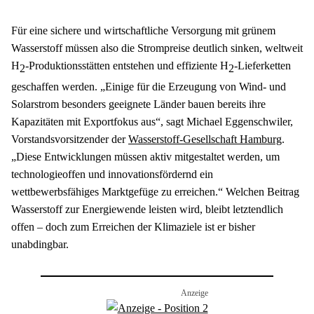
Für eine sichere und wirtschaftliche Versorgung mit grünem 
Wasserstoff müssen also die Strompreise deutlich sinken, weltweit 
H
-Produktionsstätten entstehen und effiziente H
-Lieferketten 
2
2
geschaffen werden. „Einige für die Erzeugung von Wind- und 
Solarstrom besonders geeignete Länder bauen bereits ihre 
Kapazitäten mit Exportfokus aus“, sagt Michael Eggenschwiler, 
Vorstandsvorsitzender der 
Wasserstoff-Gesellschaft Hamburg
. 
„Diese Entwicklungen müssen aktiv mitgestaltet werden, um 
technologieoffen und innovationsfördernd ein 
wettbewerbsfähiges Marktgefüge zu erreichen.“ Welchen Beitrag 
Wasserstoff zur Energiewende leisten wird, bleibt letztendlich 
offen – doch zum Erreichen der Klimaziele ist er bisher 
unabdingbar.