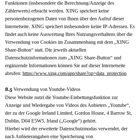
Funktionen (insbesondere die Berechnung/Anzeige des
Zählerwerts) erbracht werden. XING speichert keine
personenbezogenen Daten von Ihnen über den Aufruf dieser
Internetseite. XING speichert insbesondere keine IP-Adressen. Es
findet auch keine Auswertung Ihres Nutzungsverhaltens über die
Verwendung von Cookies im Zusammenhang mit dem „XING
Share-Button“ statt. Die jeweils aktuellen
Datenschutzinformationen zum „XING Share-Button“ und
ergänzende Informationen können Sie auf dieser Internetseite
abrufen:
https://www.xing.com/app/share?op=data_protection
Verwendung von Youtube-Videos
8.5
Diese Website nutzt die Youtube-Einbettungsfunktion zur
Anzeige und Wiedergabe von Videos des Anbieters „Youtube“,
der zu der Google Ireland Limited, Gordon House, 4 Barrow St,
Dublin, D04 E5W5, Irland („Google“) gehört.
Hierbei wird der erweiterte Datenschutzmodus verwendet, der
nach Anbieterangaben eine Speicherung von