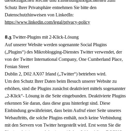
diesbezüglichen Rechte und Einstellungsmöglichkeiten zum
Schutz Ihrer Privatsphäre entnehmen Sie bitte den
Datenschutzhinweisen von LinkedIn:
https://www.linkedin.com/legal/privacy-policy
Twitter-Plugins mit 2-Klick-Lösung
8.3
Auf unserer Website werden sogenannte Social Plugins
(„Plugins“) des Mikroblogging-Dienstes Twitter verwendet, der
von der Twitter International Company, One Cumberland Place,
Fenian Street
Dublin 2, D02 AX07 Irland („Twitter“) betrieben wird.
Um den Schutz Ihrer Daten beim Besuch unserer Website zu
erhöhen, sind die Plugins zunächst deaktiviert mittels sogenannter
„2-Klick“- Lösung in die Seite eingebunden. Deaktivierte Plugins
erkennen Sie daran, dass diese grau hinterlegt sind. Diese
Einbindung gewährleistet, dass beim Aufruf einer Seite unseres
Webauftritts, die solche Plugins enthält, noch keine Verbindung
mit den Servern von Twitter hergestellt wird. Erst wenn Sie die