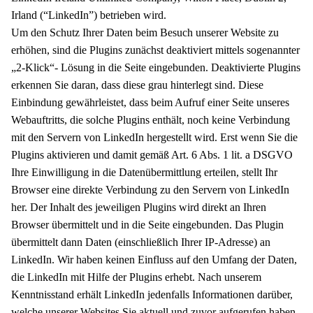
Irland (“LinkedIn”) betrieben wird.
Um den Schutz Ihrer Daten beim Besuch unserer Website zu
erhöhen, sind die Plugins zunächst deaktiviert mittels sogenannter
„2-Klick“- Lösung in die Seite eingebunden. Deaktivierte Plugins
erkennen Sie daran, dass diese grau hinterlegt sind. Diese
Einbindung gewährleistet, dass beim Aufruf einer Seite unseres
Webauftritts, die solche Plugins enthält, noch keine Verbindung
mit den Servern von LinkedIn hergestellt wird. Erst wenn Sie die
Plugins aktivieren und damit gemäß Art. 6 Abs. 1 lit. a DSGVO
Ihre Einwilligung in die Datenübermittlung erteilen, stellt Ihr
Browser eine direkte Verbindung zu den Servern von LinkedIn
her. Der Inhalt des jeweiligen Plugins wird direkt an Ihren
Browser übermittelt und in die Seite eingebunden. Das Plugin
übermittelt dann Daten (einschließlich Ihrer IP-Adresse) an
LinkedIn. Wir haben keinen Einfluss auf den Umfang der Daten,
die LinkedIn mit Hilfe der Plugins erhebt. Nach unserem
Kenntnisstand erhält LinkedIn jedenfalls Informationen darüber,
welche unserer Websites Sie aktuell und zuvor aufgerufen haben.