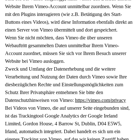
Website Ihrem Vimeo-Account unmittelbar zuordnen. Wenn Sie
mit den Plugins interagieren (wie z.B. Betätigung des Start-
Buttons eines Videos), wird diese Information ebenfalls direkt an
einen Server von Vimeo übermittelt und dort gespeichert.
Wenn Sie nicht möchten, dass Vimeo die über unseren
Webauftritt gesammelten Daten unmittelbar Ihrem Vimeo-
Account zuordnet, müssen Sie sich vor Ihrem Besuch unserer
Website bei Vimeo ausloggen.
Zweck und Umfang der Datenerhebung und die weitere
Verarbeitung und Nutzung der Daten durch Vimeo sowie Ihre
diesbezüglichen Rechte und Einstellungsmöglichkeiten zum
Schutz Ihrer Privatsphäre entnehmen Sie bitte den
Datenschutzhinweisen von Vimeo:
https://vimeo.com/privacy
Bei Videos von Vimeo, die auf unserer Seite eingebunden sind,
ist das Trackingtool Google Analytics der Google Ireland
Limited, Gordon House, 4 Barrow St, Dublin, D04 E5W5,
Irland, automatisch integriert. Dabei handelt es sich um ein
eigenes Tracking von Vimeo, auf das wir keinen Zugriff haben