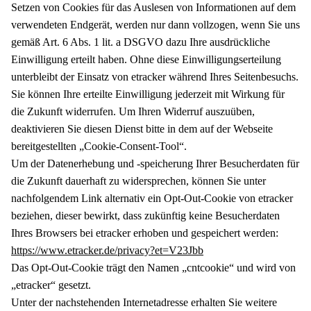
Setzen von Cookies für das Auslesen von Informationen auf dem
verwendeten Endgerät, werden nur dann vollzogen, wenn Sie uns
gemäß Art. 6 Abs. 1 lit. a DSGVO dazu Ihre ausdrückliche
Einwilligung erteilt haben. Ohne diese Einwilligungserteilung
unterbleibt der Einsatz von etracker während Ihres Seitenbesuchs.
Sie können Ihre erteilte Einwilligung jederzeit mit Wirkung für
die Zukunft widerrufen. Um Ihren Widerruf auszuüben,
deaktivieren Sie diesen Dienst bitte in dem auf der Webseite
bereitgestellten „Cookie-Consent-Tool“.
Um der Datenerhebung und -speicherung Ihrer Besucherdaten für
die Zukunft dauerhaft zu widersprechen, können Sie unter
nachfolgendem Link alternativ ein Opt-Out-Cookie von etracker
beziehen, dieser bewirkt, dass zukünftig keine Besucherdaten
Ihres Browsers bei etracker erhoben und gespeichert werden:
https://www.etracker.de/privacy?et=V23Jbb
Das Opt-Out-Cookie trägt den Namen „cntcookie“ und wird von
„etracker“ gesetzt.
Unter der nachstehenden Internetadresse erhalten Sie weitere