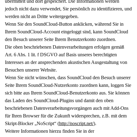
übermittelt und dort gespeichert. Die Informationen werden
jedoch nicht dazu verwendet, Sie persönlich zu identifizieren, und
werden nicht an Dritte weitergegeben.
Wenn Sie den SoundCloud-Button anklicken, während Sie in
Ihrem SoundCloud-Account eingeloggt sind, kann SoundCloud
den Besuch unserer Seite Ihrem Benutzerkonto zuordnen.
Die oben beschriebenen Datenverarbeitungen erfolgen gemäß
Art. 6 Abs. 1 lit. f DSGVO auf Basis unseres berechtigten
Interesses an der ansprechenden akustischen Ausgestaltung von
Besuchen unserer Website.
Wenn Sie nicht wünschen, dass SoundCloud den Besuch unserer
Seite Ihrem SoundCloud-Nutzerkonto zuordnen kann, loggen Sie
sich bitte aus Ihrem SoundCloud-Benutzerkonto aus. Sie können
das Laden des SoundCloud-Plugins und damit den oben
beschriebenen Datenverarbeitungsvorgängen auch mit Add-Ons
für Ihren Browser für die Zukunft widersprechen, z.B. mit dem
Skript-Blocker „NoScript“ (
http://noscript.net/
).
Weitere Informationen hierzu finden Sie in der