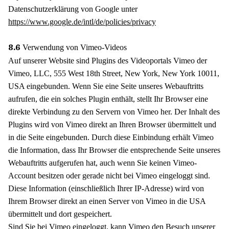
Datenschutzerklärung von Google unter
https://www.google.de/intl/de/policies/privacy
Verwendung von Vimeo-Videos
8.6
Auf unserer Website sind Plugins des Videoportals Vimeo der
Vimeo, LLC, 555 West 18th Street, New York, New York 10011,
USA eingebunden. Wenn Sie eine Seite unseres Webauftritts
aufrufen, die ein solches Plugin enthält, stellt Ihr Browser eine
direkte Verbindung zu den Servern von Vimeo her. Der Inhalt des
Plugins wird von Vimeo direkt an Ihren Browser übermittelt und
in die Seite eingebunden. Durch diese Einbindung erhält Vimeo
die Information, dass Ihr Browser die entsprechende Seite unseres
Webauftritts aufgerufen hat, auch wenn Sie keinen Vimeo-
Account besitzen oder gerade nicht bei Vimeo eingeloggt sind.
Diese Information (einschließlich Ihrer IP-Adresse) wird von
Ihrem Browser direkt an einen Server von Vimeo in die USA
übermittelt und dort gespeichert.
Sind Sie bei Vimeo eingeloggt, kann Vimeo den Besuch unserer