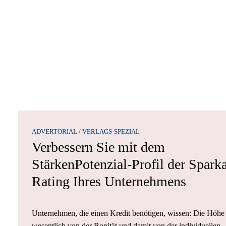
ADVERTORIAL / VERLAGS-SPEZIAL
Verbessern Sie mit dem
StärkenPotenzial-Profil der Spark
Rating Ihres Unternehmens
Unternehmen, die einen Kredit benötigen, wissen: Die Höhe 
wesentlich von der Bonität und damit von der individuellen