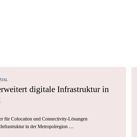
ZIAL
weitert digitale Infrastruktur in
d
er für Colocation und Connectivity-Lösungen
 Infrastruktur in der Metropolregion …