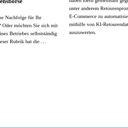
ensbörse
ne Nachfolge für Ihr
 Oder möchten Sie sich mit
nes Betriebes selbstständig
eser Rubrik hat die …