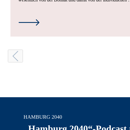
HAMBURG 2040
„Hamburg 2040“-Podcast 