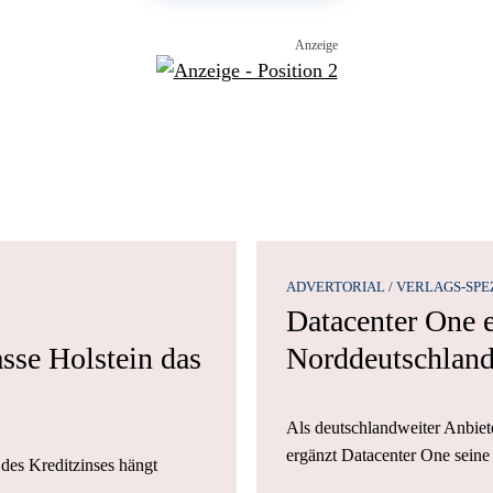
ADVERTORIAL / VERLAGS-SPE
Datacenter One er
asse Holstein das
Norddeutschlan
Als deutschlandweiter Anbiet
ergänzt Datacenter One seine
des Kreditzinses hängt
 …