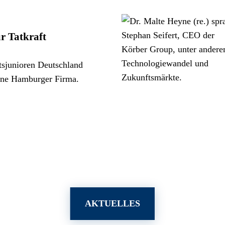
ür Tatkraft
tsjunioren Deutschland
ine Hamburger Firma.
AKTUELLES