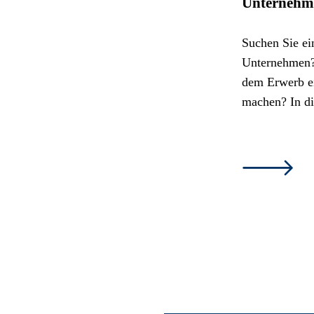
Unternehm
Suchen Sie ei
Unternehmen?
dem Erwerb ei
machen? In di