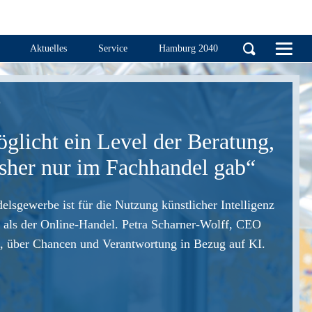
Handelskammer Ha
Aktuelles
Service
Hamburg 2040
T
glicht ein Level der Beratung,
isher nur im Fachhandel gab“
lsgewerbe ist für die Nutzung künstlicher Intelligenz
t als der Online-Handel. Petra Scharner-Wolff, CEO
, über Chancen und Verantwortung in Bezug auf KI.