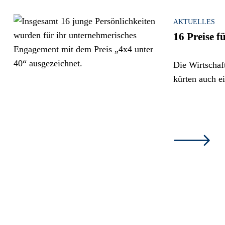
AKTUELLES
16 Preise f
Die Wirtschaf
kürten auch e