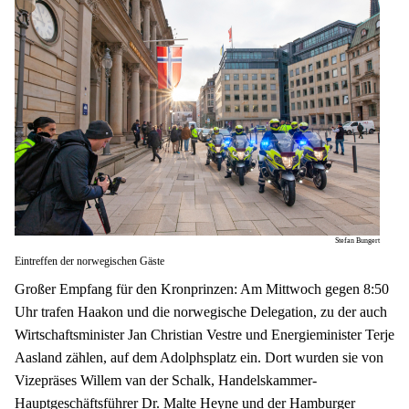
Stefan Bungert
Eintreffen der norwegischen Gäste
Großer Empfang für den Kronprinzen: Am Mittwoch gegen 8:50 
Uhr trafen Haakon und die norwegische Delegation, zu der auch 
Wirtschaftsminister Jan Christian Vestre und Energieminister Terje 
Aasland zählen, auf dem Adolphsplatz ein. Dort wurden sie von 
Vizepräses Willem van der Schalk, Handelskammer-
Hauptgeschäftsführer Dr. Malte Heyne und der Hamburger 