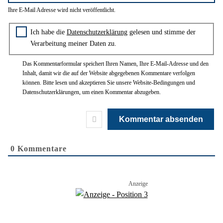
E-
Ihre E-Mail Adresse wird nicht veröffentlicht.
Mail*
Zustimmung zur Datenschutzerklärung
Ich habe die
Datenschutzerklärung
gelesen und stimme der
Verarbeitung meiner Daten zu.
Das Kommentarformular speichert Ihren Namen, Ihre E-Mail-Adresse und den
Inhalt, damit wir die auf der Website abgegebenen Kommentare verfolgen
können. Bitte lesen und akzeptieren Sie unsere Website-Bedingungen und
Datenschutzerklärungen, um einen Kommentar abzugeben.
0
Kommentare