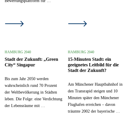
Bewertungsplattform für …
HAMBURG 2040
HAMBURG 2040
Stadt der Zukunft: „Green
15-Minuten Stadt: ein
City“ Singapur
geeignetes Leitbild für die
Stadt der Zukunft?
Bis zum Jahr 2050 werden
Am Münchener Hauptbahnhof in
wahrscheinlich rund 70 Prozent
den Transrapid steigen und 10
der Weltbevölkerung in Städten
Minuten später den Münchener
leben. Die Folge: eine Verdichtung
Flughafen erreichen – davon
der Lebensräume mit …
träumte 2002 der bayerische …