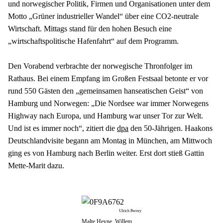
und norwegischer Politik, Firmen und Organisationen unter dem 
Motto „Grüner industrieller Wandel“ über eine CO2-neutrale 
Wirtschaft. Mittags stand für den hohen Besuch eine 
„wirtschaftspolitische Hafenfahrt“ auf dem Programm. 
Den Vorabend verbrachte der norwegische Thronfolger im 
Rathaus. Bei einem Empfang im Großen Festsaal betonte er vor 
rund 550 Gästen den „gemeinsamen hanseatischen Geist“ von 
Hamburg und Norwegen: „Die Nordsee war immer Norwegens 
Highway nach Europa, und Hamburg war unser Tor zur Welt. 
Und ist es immer noch“, zitiert die 
dpa
 den 50-Jährigen. Haakons 
Deutschlandvisite begann am Montag in München, am Mittwoch 
ging es von Hamburg nach Berlin weiter. Erst dort stieß Gattin 
Mette-Marit dazu.
Ulrich Perrey
Malte Heyne, Willem