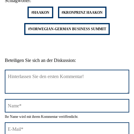
Schlagwörter:
#HAAKON
#KRONPRINZ HAAKON
#NORWEGIAN-GERMAN BUSINESS SUMMIT
Beteiligen Sie sich an der Diskussion:
Name*
Ihr Name wird mit ihrem Kommentar veröffentlicht.