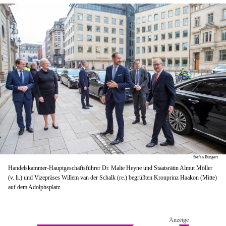
Stefan Bungert
Handelskammer-Hauptgeschäftsführer Dr. Malte Heyne und Staatsrätin Almut Möller
(v. li.) und Vizepräses Willem van der Schalk (re.) begrüßten Kronprinz Haakon (Mitte)
auf dem Adolphsplatz.