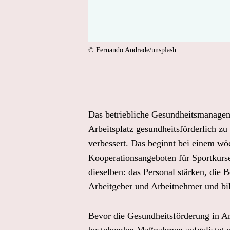
© Fernando Andrade/unsplash
Das betriebliche Gesundheitsmanageme
Arbeitsplatz gesundheitsförderlich zu
verbessert. Das beginnt bei einem wöc
Kooperationsangeboten für Sportkurs
dieselben: das Personal stärken, die 
Arbeitgeber und Arbeitnehmer und bild
Bevor die Gesundheitsförderung in An
bestehenden Maßnahmen aufgelistet we