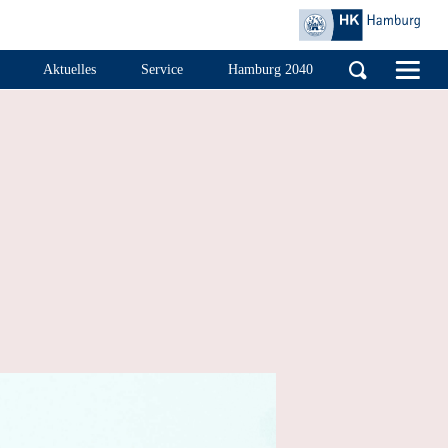
Handelskammer Ha
Aktuelles
Service
Hamburg 2040