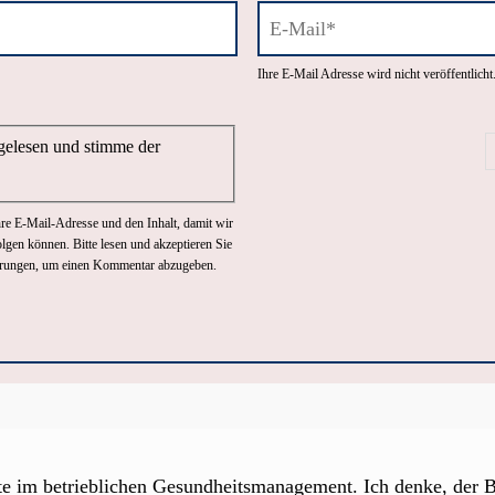
E-
Ihre E-Mail Adresse wird nicht veröffentlicht
Mail*
ung
elesen und stimme der
e E-Mail-Adresse und den Inhalt, damit wir
gen können. Bitte lesen und akzeptieren Sie
ärungen, um einen Kommentar abzugeben.
eite im betrieblichen Gesundheitsmanagement. Ich denke, der B