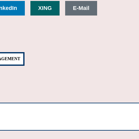
nkedIn
XING
E-Mail
NAGEMENT