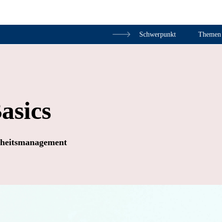
Schwerpunkt
Themen
Zum Inhalt springen
asics
ndheitsmanagement