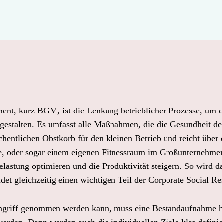
nt, kurz BGM, ist die Lenkung betrieblicher Prozesse, um di
 gestalten. Es umfasst alle Maßnahmen, die die Gesundheit der
hentlichen Obstkorb für den kleinen Betrieb und reicht über 
e, oder sogar einem eigenen Fitnessraum im Großunternehmen.
Belastung optimieren und die Produktivität steigern. So wird 
et gleichzeitig einen wichtigen Teil der Corporate Social Re
griff genommen werden kann, muss eine Bestandaufnahme her. 
rden. Dann werden auch die individuellen Ziele klar definiert