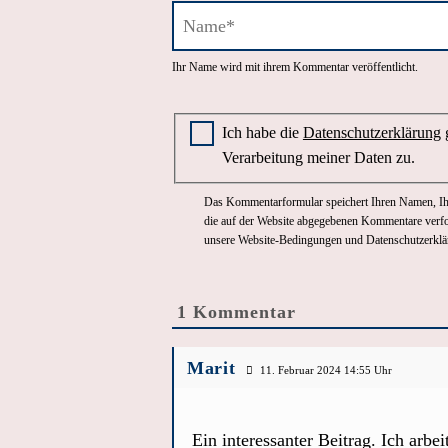
Name*
Ihr Name wird mit ihrem Kommentar veröffentlicht.
Zustimmung zur Datenschutzerklär
Ich habe die
Datenschutzerklärung
g
Verarbeitung meiner Daten zu.
Das Kommentarformular speichert Ihren Namen, Ihr
die auf der Website abgegebenen Kommentare verfol
unsere Website-Bedingungen und Datenschutzerkl
1
Kommentar
Marit
11. Februar 2024 14:55
Ein interessanter Beitrag. Ich arb