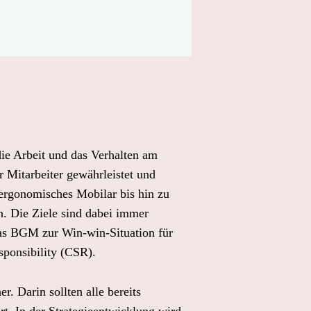
e Arbeit und das Verhalten am 
 Mitarbeiter gewährleistet und 
ergonomisches Mobilar bis hin zu 
 Die Ziele sind dabei immer 
das BGM zur Win-win-Situation für 
sponsibility (CSR). 
Darin sollten alle bereits 
. In der Strategieentwicklung wird 