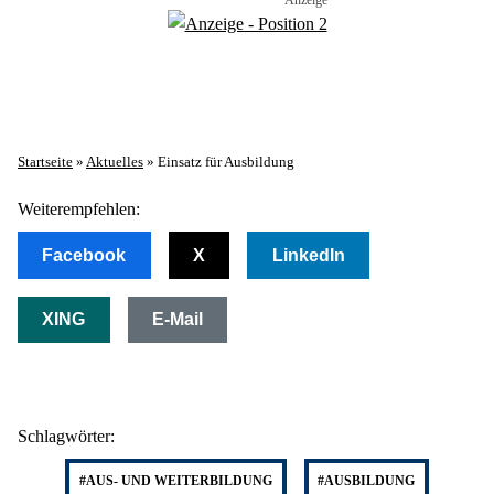
Startseite
»
Aktuelles
»
Einsatz für Ausbildung
Weiterempfehlen:
Facebook
X
LinkedIn
XING
E-Mail
Schlagwörter:
#AUS- UND WEITERBILDUNG
#AUSBILDUNG