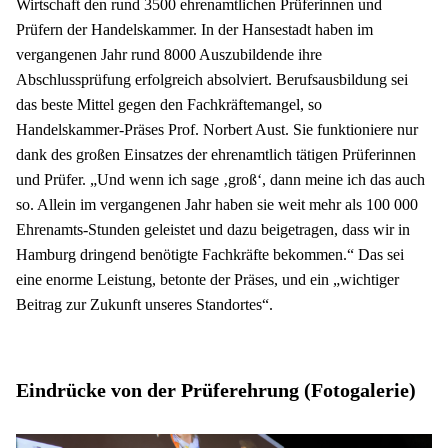
Wirtschaft den rund 3500 ehrenamtlichen Prüferinnen und 
Prüfern der Handelskammer. In der Hansestadt haben im 
vergangenen Jahr rund 8000 Auszubildende ihre 
Abschlussprüfung erfolgreich absolviert. Berufsausbildung sei 
das beste Mittel gegen den Fachkräftemangel, so 
Handelskammer-Präses Prof. Norbert Aust. Sie funktioniere nur 
dank des großen Einsatzes der ehrenamtlich tätigen Prüferinnen 
und Prüfer. „Und wenn ich sage ‚groß‘, dann meine ich das auch 
so. Allein im vergangenen Jahr haben sie weit mehr als 100 000 
Ehrenamts-Stunden geleistet und dazu beigetragen, dass wir in 
Hamburg dringend benötigte Fachkräfte bekommen.“ Das sei 
eine enorme Leistung, betonte der Präses, und ein „wichtiger 
Beitrag zur Zukunft unseres Standortes“.
Eindrücke von der Prüferehrung (Fotogalerie)