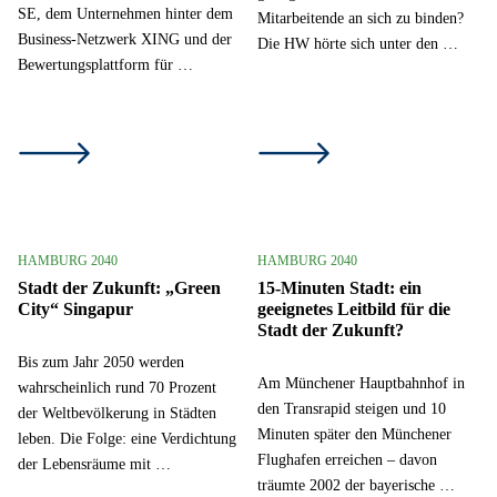
SE, dem Unternehmen hinter dem
Mitarbeitende an sich zu binden?
Business-Netzwerk XING und der
Die HW hörte sich unter den …
Bewertungsplattform für …
HAMBURG 2040
HAMBURG 2040
Stadt der Zukunft: „Green
15-Minuten Stadt: ein
City“ Singapur
geeignetes Leitbild für die
Stadt der Zukunft?
Bis zum Jahr 2050 werden
Am Münchener Hauptbahnhof in
wahrscheinlich rund 70 Prozent
den Transrapid steigen und 10
der Weltbevölkerung in Städten
Minuten später den Münchener
leben. Die Folge: eine Verdichtung
Flughafen erreichen – davon
der Lebensräume mit …
träumte 2002 der bayerische …