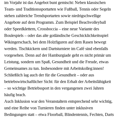
im Vorjahr ist das Angebot bunt gemischt: Neben klassischen 
Team- und Traditionssportarten wie Fußball, Tennis oder Segeln 
stehen zahlreiche Trendsportarten sowie niedrigschwellige 
Angebote auf dem Programm. Zum Beispiel Beachvolleyball 
oder Speedklettern, Crossboccia – eine neue Variante des 
Boulespiels – oder das alte gotländische Geschicklichkeitsspiel 
Wikingerschach, bei dem Holzfiguren auf dem Rasen bewegt 
werden. Tischkickern und Dartsturniere im Café sind ebenfalls 
vorgesehen. Denn auf der Hamburgiade geht es nicht primär um 
Leistung, sondern um Spaß, Gesundheit und die Freude, etwas 
Gemeinsames zu tun. Insbesondere mit Arbeitskolleg:innen! 
Schließlich lag auch der für die Gesundheit – oder aus 
betriebswirtschaftlicher Sicht: für den Erhalt der Arbeitsfähigkeit 
– so wichtige Betriebssport in den vergangenen zwei Jahren 
häufig brach.

Auch Inklusion war den Veranstaltern entsprechend sehr wichtig, 
und eine Reihe von Turnieren finden unter inklusiven 
Bedingungen statt – etwa Floorball, Blindentennis, Fechten, Darts 