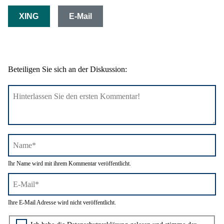
XING
E-Mail
Beteiligen Sie sich an der Diskussion:
Name*
Ihr Name wird mit ihrem Kommentar veröffentlicht.
E-
Ihre E-Mail Adresse wird nicht veröffentlicht.
Mail*