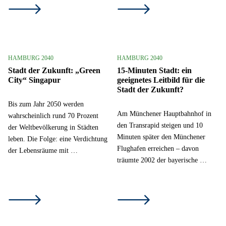
HAMBURG 2040
HAMBURG 2040
Stadt der Zukunft: „Green
15-Minuten Stadt: ein
City“ Singapur
geeignetes Leitbild für die
Stadt der Zukunft?
Bis zum Jahr 2050 werden
Am Münchener Hauptbahnhof in
wahrscheinlich rund 70 Prozent
den Transrapid steigen und 10
der Weltbevölkerung in Städten
Minuten später den Münchener
leben. Die Folge: eine Verdichtung
Flughafen erreichen – davon
der Lebensräume mit …
träumte 2002 der bayerische …