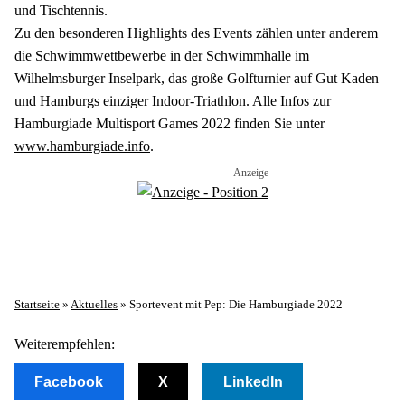
und Tischtennis. 

Zu den besonderen Highlights des Events zählen unter anderem 
die Schwimmwettbewerbe in der Schwimmhalle im 
Wilhelmsburger Inselpark, das große Golfturnier auf Gut Kaden 
und Hamburgs einziger Indoor-Triathlon. Alle Infos zur 
Hamburgiade Multisport Games 2022 finden Sie unter 
www.hamburgiade.info
. 
Startseite
»
Aktuelles
»
Sportevent mit Pep: Die Hamburgiade 2022
Weiterempfehlen:
Facebook
X
LinkedIn