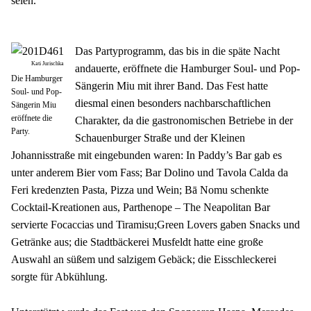
seien.
Das Partyprogramm, das bis in die späte Nacht 
Kati Jurischka
andauerte, eröffnete die Hamburger Soul- und Pop-
Die Hamburger
Sängerin Miu mit ihrer Band. Das Fest hatte 
Soul- und Pop-
diesmal einen besonders nachbarschaftlichen 
Sängerin Miu
eröffnete die
Charakter, da die gastronomischen Betriebe in der 
Party.
Schauenburger Straße und der Kleinen 
Johannisstraße mit eingebunden waren: In Paddy’s Bar gab es 
unter anderem Bier vom Fass; Bar Dolino und Tavola Calda da 
Feri kredenzten Pasta, Pizza und Wein; Bā Nomu schenkte 
Cocktail-Kreationen aus, Parthenope – The Neapolitan Bar 
servierte Focaccias und Tiramisu;Green Lovers gaben Snacks und 
Getränke aus; die Stadtbäckerei Musfeldt hatte eine große 
Auswahl an süßem und salzigem Gebäck; die Eisschleckerei 
sorgte für Abkühlung.