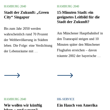
HAMBURG 2040
HAMBURG 2040
Stadt der Zukunft: „Green
15-Minuten Stadt: ein
City“ Singapur
geeignetes Leitbild für die
Stadt der Zukunft?
Bis zum Jahr 2050 werden
Am Münchener Hauptbahnhof in
wahrscheinlich rund 70 Prozent
den Transrapid steigen und 10
der Weltbevölkerung in Städten
Minuten später den Münchener
leben. Die Folge: eine Verdichtung
Flughafen erreichen – davon
der Lebensräume mit …
träumte 2002 der bayerische …
HAMBURG 2040
HK-SERVICE
Wie wollen wir künftig
Ein Hauch von Amerika
leben − und wovon?