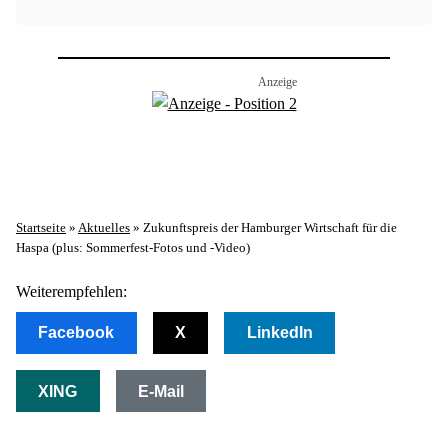
Startseite
»
Aktuelles
»
Zukunftspreis der Hamburger Wirtschaft für die
Haspa (plus: Sommerfest-Fotos und -Video)
Weiterempfehlen:
Facebook
X
LinkedIn
XING
E-Mail