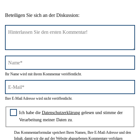
Beteiligen Sie sich an der Diskussion:
Name*
Ihr Name wird mit ihrem Kommentar veröffentlicht.
E-
Ihre E-Mail Adresse wird nicht veröffentlicht.
Mail*
Zustimmung zur Datenschutzerklärung
Ich habe die
Datenschutzerklärung
gelesen und stimme der
Verarbeitung meiner Daten zu.
Das Kommentarformular speichert Ihren Namen, Ihre E-Mail-Adresse und den
Inhalt, damit wir die auf der Website abgegebenen Kommentare verfolgen