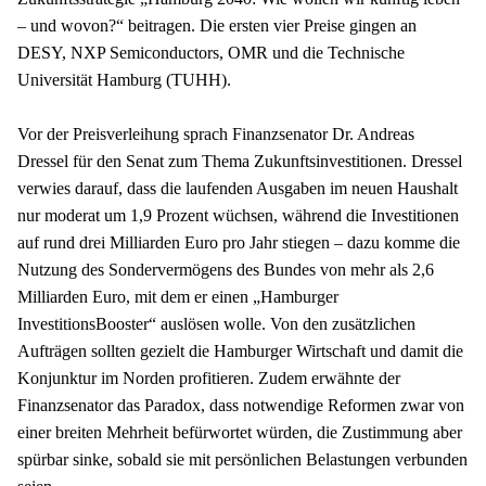
– und wovon?“ beitragen. Die ersten vier Preise gingen an 
DESY, NXP Semiconductors, OMR und die Technische 
Universität Hamburg (TUHH).
Vor der Preisverleihung sprach Finanzsenator Dr. Andreas 
Dressel für den Senat zum Thema Zukunftsinvestitionen. Dressel 
verwies darauf, dass die laufenden Ausgaben im neuen Haushalt 
nur moderat um 1,9 Prozent wüchsen, während die Investitionen 
auf rund drei Milliarden Euro pro Jahr stiegen – dazu komme die 
Nutzung des Sondervermögens des Bundes von mehr als 2,6 
Milliarden Euro, mit dem er einen „Hamburger 
InvestitionsBooster“ auslösen wolle. Von den zusätzlichen 
Aufträgen sollten gezielt die Hamburger Wirtschaft und damit die 
Konjunktur im Norden profitieren. Zudem erwähnte der 
Finanzsenator das Paradox, dass notwendige Reformen zwar von 
einer breiten Mehrheit befürwortet würden, die Zustimmung aber 
spürbar sinke, sobald sie mit persönlichen Belastungen verbunden 