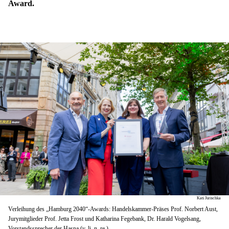
Award.
Kati Jurischka
Verleihung des „Hamburg 2040“-Awards: Handelskammer-Präses Prof. Norbert Aust,
Jurymitglieder Prof. Jetta Frost und Katharina Fegebank, Dr. Harald Vogelsang,
Vorstandssprecher der Haspa (v. li. n. re.)