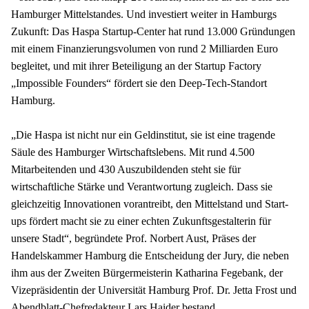
Hamburger Mittelstandes. Und investiert weiter in Hamburgs 
Zukunft: Das Haspa Startup-Center hat rund 13.000 Gründungen 
mit einem Finanzierungsvolumen von rund 2 Milliarden Euro 
begleitet, und mit ihrer Beteiligung an der Startup Factory 
„Impossible Founders“ fördert sie den Deep-Tech-Standort 
Hamburg.
„Die Haspa ist nicht nur ein Geldinstitut, sie ist eine tragende 
Säule des Hamburger Wirtschaftslebens. Mit rund 4.500 
Mitarbeitenden und 430 Auszubildenden steht sie für 
wirtschaftliche Stärke und Verantwortung zugleich. Dass sie 
gleichzeitig Innovationen vorantreibt, den Mittelstand und Start-
ups fördert macht sie zu einer echten Zukunftsgestalterin für 
unsere Stadt“, begründete Prof. Norbert Aust, Präses der 
Handelskammer Hamburg die Entscheidung der Jury, die neben 
ihm aus der Zweiten Bürgermeisterin Katharina Fegebank, der 
Vizepräsidentin der Universität Hamburg Prof. Dr. Jetta Frost und 
Abendblatt-Chefredakteur Lars Haider bestand.