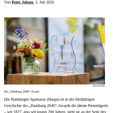
Von 
Peter Jebsen
, 3. Juli 2026
Kati Jurischka
Der „Hamburg 2040“-Award
Die Hamburger Sparkasse (Haspa) ist in der fünfjährigen 
Geschichte des „Hamburg 2040“-Awards die älteste Preisträgerin 
– seit 1827, also seit knapp 200 Jahren, steht sie an der Seite des 