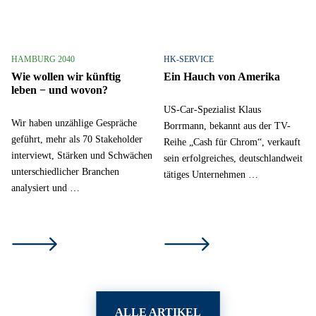
HAMBURG 2040
HK-SERVICE
Wie wollen wir künftig
Ein Hauch von Amerika
leben − und wovon?
US-Car-Spezialist Klaus
Wir haben unzählige Gespräche
Borrmann, bekannt aus der TV-
geführt, mehr als 70 Stakeholder
Reihe „Cash für Chrom“, verkauft
interviewt, Stärken und Schwächen
sein erfolgreiches, deutschlandweit
unterschiedlicher Branchen
tätiges Unternehmen …
analysiert und …
ALLE ARTIKEL