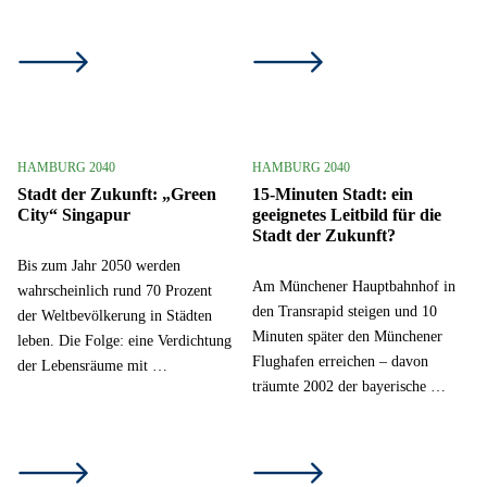
HAMBURG 2040
HAMBURG 2040
Stadt der Zukunft: „Green
15-Minuten Stadt: ein
City“ Singapur
geeignetes Leitbild für die
Stadt der Zukunft?
Bis zum Jahr 2050 werden
Am Münchener Hauptbahnhof in
wahrscheinlich rund 70 Prozent
den Transrapid steigen und 10
der Weltbevölkerung in Städten
Minuten später den Münchener
leben. Die Folge: eine Verdichtung
Flughafen erreichen – davon
der Lebensräume mit …
träumte 2002 der bayerische …