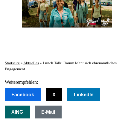
Startseite
»
Aktuelles
»
Lunch Talk: Darum lohnt sich ehrenamtliches
Engagement
Weiterempfehlen:
Facebook
X
LinkedIn
XING
E-Mail