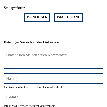
Schlagwörter:
#LUNCHTALK
#MALTE HEYNE
Beteiligen Sie sich an der Diskussion:
Name*
Ihr Name wird mit ihrem Kommentar veröffentlicht.
E-
Ihre E-Mail Adresse wird nicht veröffentlicht.