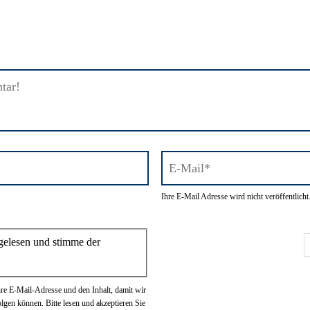
E-
Ihre E-Mail Adresse wird nicht veröffentlicht
Mail*
ung
elesen und stimme der
e E-Mail-Adresse und den Inhalt, damit wir
gen können. Bitte lesen und akzeptieren Sie