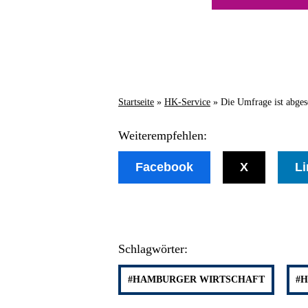
Startseite
»
HK-Service
»
Die Umfrage ist abges
Weiterempfehlen:
Facebook
X
Li
Schlagwörter:
#HAMBURGER WIRTSCHAFT
#