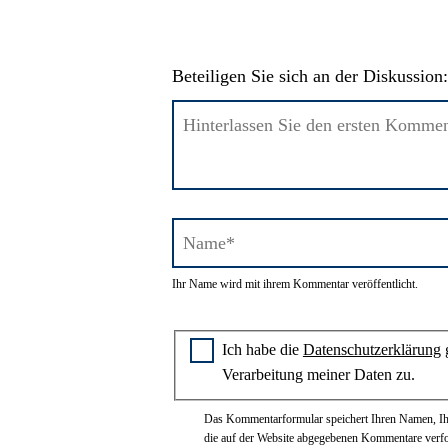
Beteiligen Sie sich an der Diskussion:
Name*
Ihr Name wird mit ihrem Kommentar veröffentlicht.
Zustimmung zur Datenschutzerklär
Ich habe die
Datenschutzerklärung
g
Verarbeitung meiner Daten zu.
Das Kommentarformular speichert Ihren Namen, Ihr
die auf der Website abgegebenen Kommentare verfol