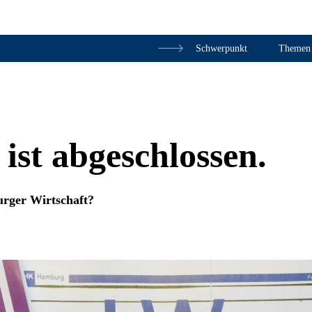
Schwerpunkt
Themen
Zum Inhalt springen
ist abgeschlossen.
urger Wirtschaft?