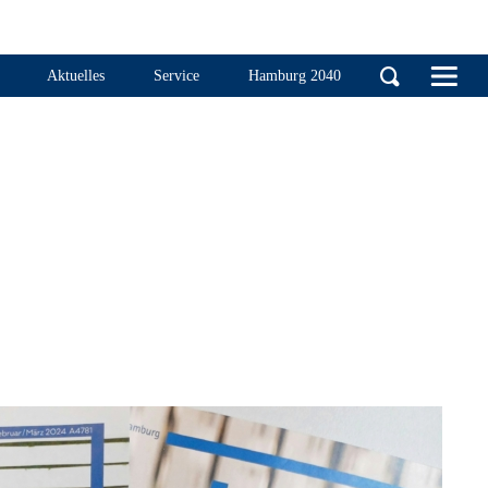
Handelskammer Ha
Aktuelles
Service
Hamburg 2040