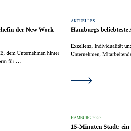
AKTUELLES
chefin der New Work
Hamburgs beliebteste 
Exzellenz, Individualität u
SE, dem Unternehmen hinter
Unternehmen, Mitarbeitende
orm für …
HAMBURG 2040
15-Minuten Stadt: ein 