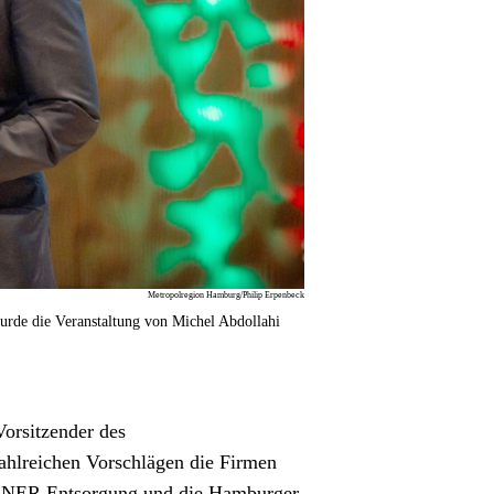
Metropolregion Hamburg/Philip Erpenbeck
urde die Veranstaltung von Michel Abdollahi
orsitzender des 
hlreichen Vorschlägen die Firmen 
ÖRNER Entsorgung und die Hamburger 