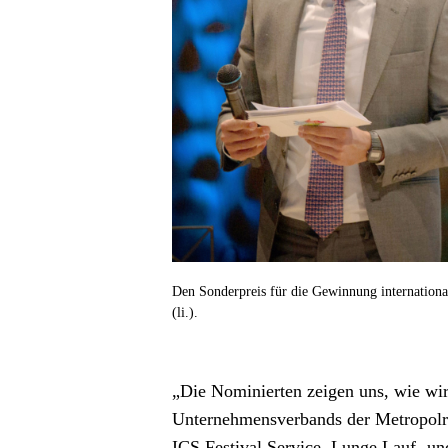
Den Sonderpreis für die Gewinnung internationa
(li.).
„Die Nominierten zeigen uns, wie wir
Unternehmensverbands der Metropolreg
ICS Festival Service, Lunge Lauf- 