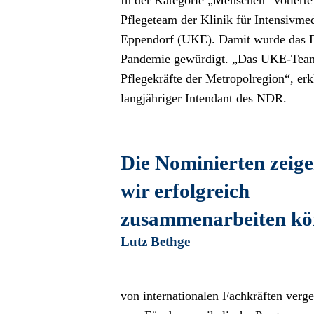
In der Kategorie „Menschen“ votierte
Pflegeteam der Klinik für Intensivm
Eppendorf (UKE). Damit wurde das E
Pandemie gewürdigt. „Das UKE-Team erh
Pflegekräfte der Metropolregion“, erk
langjähriger Intendant des NDR. 
Die Nominierten zeigen
wir erfolgreich 
zusammenarbeiten kö
Lutz Bethge
von internationalen Fachkräften verg