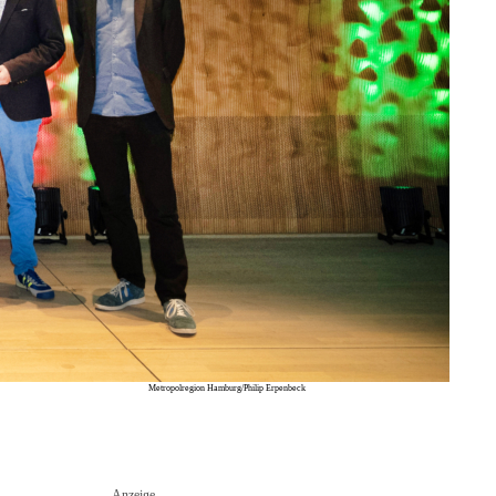
Metropolregion Hamburg/Philip Erpenbeck