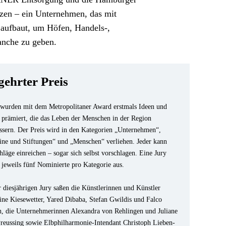
en – ein Unternehmen, das mit 
aufbaut, um Höfen, Handels-, 
anche zu geben.
gehrter Preis
wurden mit dem Metropolitaner Award erstmals Ideen und 
 prämiert, die das Leben der Menschen in der Region 
ssern. Der Preis wird in den Kategorien „Unternehmen“, 
ine und Stiftungen“ und „Menschen“ verliehen. Jeder kann 
hläge einreichen – sogar sich selbst vorschlagen. Eine Jury 
 jeweils fünf Nominierte pro Kategorie aus. 
r diesjährigen Jury saßen die Künstlerinnen und Künstler 
ine Kiesewetter, Yared Dibaba, Stefan Gwildis und Falco 
, die Unternehmerinnen Alexandra von Rehlingen und Juliane 
reussing sowie Elbphilharmonie-Intendant Christoph Lieben-