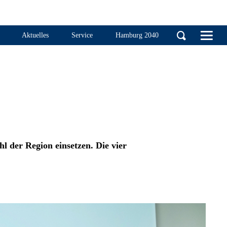
Handelskammer Ha
Aktuelles
Service
Hamburg 2040
 der Region einsetzen. Die vier