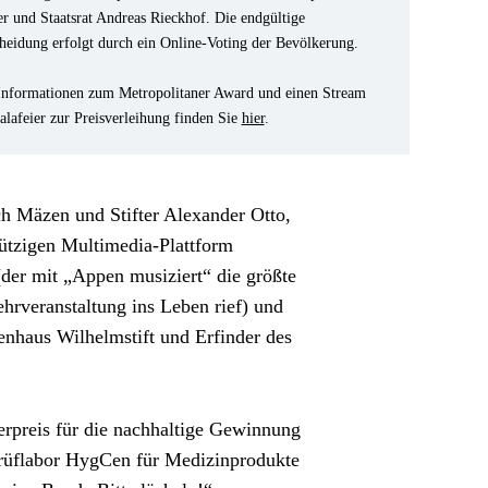
er und Staatsrat Andreas Rieckhof. Die endgültige 
heidung erfolgt durch ein Online-Voting der Bevölkerung. 
Informationen zum Metropolitaner Award und einen Stream 
alafeier zur Preisverleihung finden Sie 
hier
.
h Mäzen und Stifter Alexander Otto, 
tzigen Multimedia-Plattform 
er mit „Appen musiziert“ die größte 
rveranstaltung ins Leben rief) und 
nhaus Wilhelmstift und Erfinder des 
rpreis für die nachhaltige Gewinnung 
Prüflabor HygCen für Medizinprodukte 