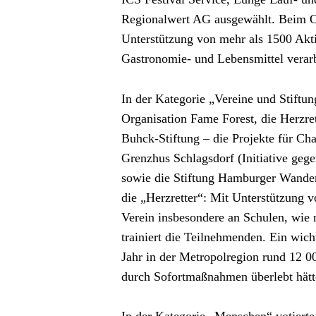
Regionalwert AG ausgewählt. Beim On
Unterstützung von mehr als 1500 Akti
Gastronomie- und Lebensmittel verar
In der Kategorie „Vereine und Stiftu
Organisation Fame Forest, die Herzrett
Buhck-Stiftung – die Projekte für Cha
Grenzhus Schlagsdorf (Initiative gege
sowie die Stiftung Hamburger Wandere
die „Herzretter“: Mit Unterstützung v
Verein insbesondere an Schulen, wie 
trainiert die Teilnehmenden. Ein wich
Jahr in der Metropolregion rund 12 
durch Sofortmaßnahmen überlebt hätt