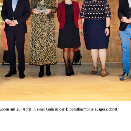
den am 26. April in einer Gala in der Elbphilharmonie ausgezeichnet.