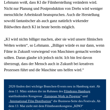
Lehmann weiß, dass KI die Filmherstellung verändern wird. 
Nicht nur Planung und Postproduktion von Drehs wird weniger 
menschliche Arbeitskraft beanspruchen. Auch die Herstellung 
sowohl fantastischer als auch ganz natürlich wirkender 
Bildwelten durch KI ist heute bereits möglich.
„KI wird nichts billiger machen, aber sie wird unsere filmischen 
Welten weiten“, so Lehmann. „Billiger würde es nur dann, wenn 
Filme in Zukunft vorwiegend von Maschinen gemacht werden 
sollten. Daran glaube ich jedoch nicht. Ich bin fest davon 
überzeugt, dass der Mensch auch in Zukunft bei kreativen 
Prozessen führt und die Maschine uns helfen wird.“
2026 finden drei wichtige Branchen-Events neu in Hamburg statt. Ab 
dem 11. März stärken die im Rahmen des 
Filmfestes Hamburg
stattfindenden Kongresse „
European Work in Progress
“ und 
„
International Film Distribution
“ die Business-Seite des Festivals. Ab 
dem 13. Mai zieht mit dem Filmtheaterkongress „KINO“ 