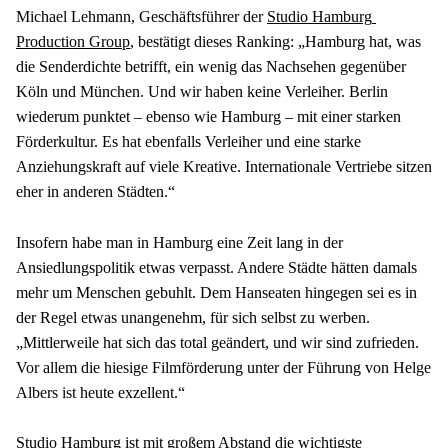
Michael Lehmann, Geschäftsführer der 
Studio Hamburg 
Production Group
, bestätigt dieses Ranking: „Hamburg hat, was 
die Senderdichte betrifft, ein wenig das Nachsehen gegenüber 
Köln und München. Und wir haben keine Verleiher. Berlin 
wiederum punktet – ebenso wie Hamburg – mit einer starken 
Förderkultur. Es hat ebenfalls Verleiher und eine starke 
Anziehungskraft auf viele Kreative. Internationale Vertriebe sitzen 
eher in anderen Städten.“
Insofern habe man in Hamburg eine Zeit lang in der 
Ansiedlungspolitik etwas verpasst. Andere Städte hätten damals 
mehr um Menschen gebuhlt. Dem Hanseaten hingegen sei es in 
der Regel etwas unangenehm, für sich selbst zu werben. 
„Mittlerweile hat sich das total geändert, und wir sind zufrieden. 
Vor allem die hiesige Filmförderung unter der Führung von Helge 
Albers ist heute exzellent.“
Studio Hamburg ist mit großem Abstand die wichtigste 