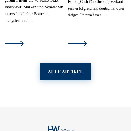
geführt, mehr als 70 Stakeholder
Reihe „Cash für Chrom“, verkauft
interviewt, Stärken und Schwächen
sein erfolgreiches, deutschlandweit
unterschiedlicher Branchen
tätiges Unternehmen …
analysiert und …
ALLE ARTIKEL