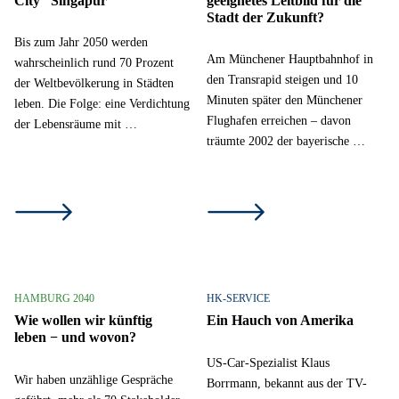
City“ Singapur
geeignetes Leitbild für die
Stadt der Zukunft?
Bis zum Jahr 2050 werden
Am Münchener Hauptbahnhof in
wahrscheinlich rund 70 Prozent
den Transrapid steigen und 10
der Weltbevölkerung in Städten
Minuten später den Münchener
leben. Die Folge: eine Verdichtung
Flughafen erreichen – davon
der Lebensräume mit …
träumte 2002 der bayerische …
HAMBURG 2040
HK-SERVICE
Wie wollen wir künftig
Ein Hauch von Amerika
leben − und wovon?
US-Car-Spezialist Klaus
Wir haben unzählige Gespräche
Borrmann, bekannt aus der TV-