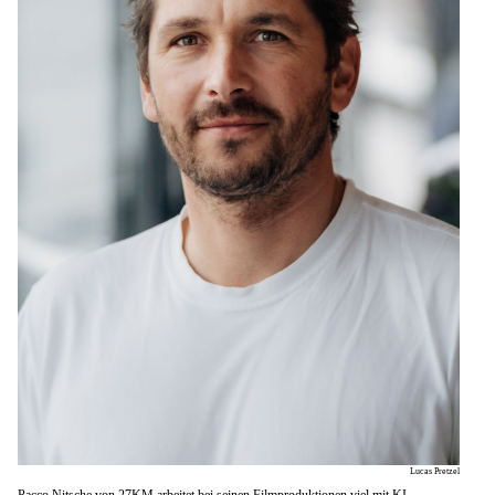
Lucas Pretzel
Pacco Nitsche von 27KM arbeitet bei seinen Filmproduktionen viel mit KI.