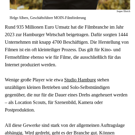
Jasper Ehrich
Helge Albers, Geschäftsführer MOIN-Filmförderung
Rund 935 Millionen Euro Umsatz hat die Filmbranche im Jahr 
2023 zur Hamburger Wirtschaft beigetragen. Dafür sorgten 1444 
Unternehmen mit knapp 4700 Beschäftigen. Die Herstellung von 
Filmen ist ein oft kleinteiliger Prozess. Das gilt für Kino- und 
Fernsehfilme ebenso wie für Filme, die ausschließlich für das 
Internet produziert werden.
Wenige große Player wie etwa 
Studio Hamburg
 stehen 
unzähligen kleinen Betrieben und Solo-Selbstständigen 
gegenüber, die nur für die Dauer eines Drehs angeheuert werden 
– als Location Scouts, für Szenenbild, Kamera oder 
Postproduktion.
All diese Gewerke sind stark von der allgemeinen Auftragslage 
abhängig. Wird gedreht, geht es der Branche gut. Können 