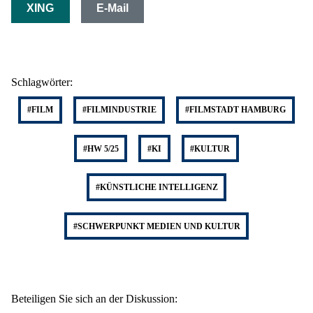
XING
E-Mail
Schlagwörter:
#FILM
#FILMINDUSTRIE
#FILMSTADT HAMBURG
#HW 5/25
#KI
#KULTUR
#KÜNSTLICHE INTELLIGENZ
#SCHWERPUNKT MEDIEN UND KULTUR
Beteiligen Sie sich an der Diskussion: