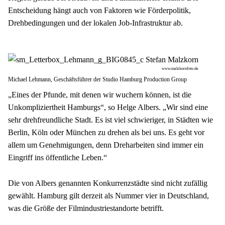
Entscheidung hängt auch von Faktoren wie Förderpolitik, 
Drehbedingungen und der lokalen Job-Infrastruktur ab.
www.malzkornfoto.de
Michael Lehmann, Geschäftsführer der Studio Hamburg ­Production Group
„Eines der Pfunde, mit denen wir wuchern können, ist die 
Unkompliziertheit Hamburgs“, so Helge Albers. „Wir sind eine 
sehr drehfreundliche Stadt. Es ist viel schwieriger, in Städten wie 
Berlin, Köln oder München zu drehen als bei uns. Es geht vor 
allem um Genehmigungen, denn Dreharbeiten sind immer ein 
Eingriff ins öffentliche Leben.“
Die von Albers genannten Konkurrenzstädte sind nicht zufällig 
gewählt. Hamburg gilt derzeit als Nummer vier in Deutschland, 
was die Größe der Filmindustriestandorte betrifft.