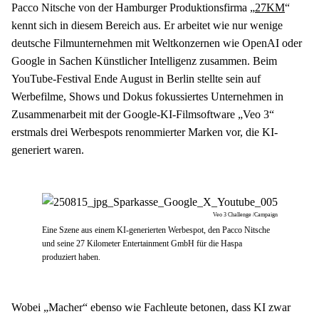
Pacco Nitsche von der Hamburger Produktionsfirma „
27KM
“ 
kennt sich in diesem Bereich aus. Er arbeitet wie nur wenige 
deutsche Filmunternehmen mit Weltkonzernen wie OpenAI oder 
Google in Sachen Künstlicher Intelligenz zusammen. Beim 
YouTube-Festival Ende August in Berlin stellte sein auf 
Werbefilme, Shows und Dokus fokussiertes Unternehmen in 
Zusammenarbeit mit der Google-KI-Filmsoftware „Veo 3“ 
erstmals drei Werbespots renommierter Marken vor, die KI-
generiert waren.
Veo 3 Challenge /Campaign
Eine Szene aus einem KI-generierten Werbespot, den Pacco Nitsche
und seine 27 Kilometer Entertainment GmbH für die Haspa
produziert haben.
Wobei „Macher“ ebenso wie Fachleute betonen, dass KI zwar 