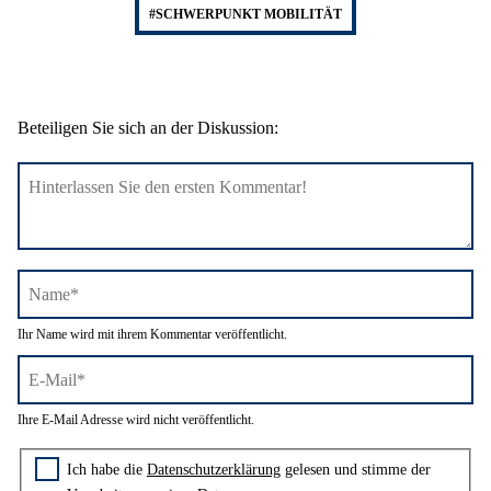
#SCHWERPUNKT MOBILITÄT
Beteiligen Sie sich an der Diskussion:
Name*
Ihr Name wird mit ihrem Kommentar veröffentlicht.
E-
Ihre E-Mail Adresse wird nicht veröffentlicht.
Mail*
Zustimmung zur Datenschutzerklärung
Ich habe die
Datenschutzerklärung
gelesen und stimme der