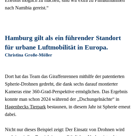
Erlebnis möglich zu machen, sind wir extra zu Filmaufnahmen 
nach Namibia gereist.“
Hamburg gilt als ein führender Standort 
für urbane Luftmobilität in Europa.
Christina Große-Möller
Dort hat das Team das Giraffenrennen mithilfe der patentierten 
Spherie-Drohnen gedreht, die dank sechs darauf montierter 
Kameras eine 360-Grad-Perspektive ermöglichen. Das Ergebnis 
konnte man schon 2024 während der „Dschungelnächte“ in 
Hagenbecks Tierpark
 bestaunen, in diesem Jahr ist Spherie erneut 
dabei.
Nicht nur dieses Beispiel zeigt: Der Einsatz von Drohnen wird 