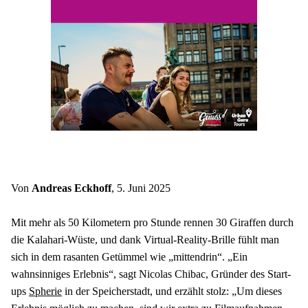
Von 
Andreas Eckhoff
, 5. Juni 2025
Mit mehr als 50 Kilometern pro Stunde rennen 30 Giraffen durch 
die Kalahari-Wüste, und dank Virtual-Reality-Brille fühlt man 
sich in dem rasanten Getümmel wie „mittendrin“. „Ein 
wahnsinniges Erlebnis“, sagt Nicolas Chibac, Gründer des Start-
ups 
Spherie
 in der Speicherstadt, und erzählt stolz: „Um dieses 