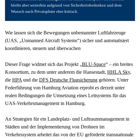
bleibt aber weiterhin aufgrund von Sicherheitsbedenken und dem 
Wunsch nach Privatsphäre eher kritisch.
Wie lassen sich die Bewegungen unbemannter Luftfahrzeuge 
(UAS, „Unmanned Aircraft Systems“) sicher und automatisiert 
koordinieren, steuern und überwachen
Dieser Frage widmet sich das Projekt „
BLU-Space
“ – ein breites 
Konsortium, zu dem unter anderem die Hansestadt, 
HHLA Sky
, 
die 
HPA
 und die 
DFS Deutsche Flugsicherung
 gehören. Unter 
Federführung von Hamburg Aviation erprobt es derzeit unter 
realen Bedingungen die Umsetzung eines Leitsystems für das 
UAS-Verkehrsmanagement in Hamburg.  
An Strategien für ein Landeplatz- und Luftraummanagement in 
Städten und der Implementierung von Drohnen im 
Verkehrssystem arbeitet das von der EU geförderte transnationale 