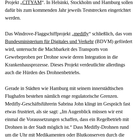
Projekt „
CITYAM
“. In Helsinki, Stockholm und Hamburg sollen 
dafür bis zum kommenden Jahr jeweils Teststrecken eingerichtet 
werden. 
Das Windrove-Flaggschiffprojekt „
medifly
“ schließlich, das vom 
Bundesministerium für Digitales und Verkehr
 (BDVM) gefördert 
wird, untersucht die Machbarkeit des Transports von 
Gewebeproben per Drohne sowie deren Integration in die 
Krankenhausprozesse. Dieses Projekt verdeutlichte allerdings 
auch die Hürden des Drohnenbetriebs.
Gerade in Städten wie Hamburg mit seinem innerstädtischen 
Flughafen bestehen nämlich enge regulatorische Grenzen. 
Medifly-Geschäftsführerin Sabrina John klingt im Gespräch fast 
etwas frustriert, als sie sagt: „Im Augenblick müssen wir erst 
einmal die Voraussetzungen schaffen, dass ein Regelbetrieb mit 
Drohnen in der Stadt möglich ist.“ Dass Medifly-Drohnen rund 
um die Uhr mit Medikamenten oder Blutkonserven durch die 