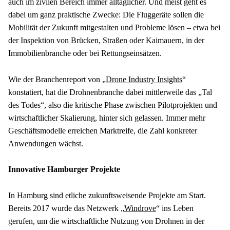
auch im zivilen Bereich immer alltäglicher. Und meist geht es 
dabei um ganz praktische Zwecke: Die Fluggeräte sollen die 
Mobilität der Zukunft mitgestalten und Probleme lösen – etwa bei 
der Inspektion von Brücken, Straßen oder Kaimauern, in der 
Immobilienbranche oder bei Rettungseinsätzen.
Wie der Branchenreport von „
Drone Industry Insights
“ 
konstatiert, hat die Drohnenbranche dabei mittlerweile das „Tal 
des Todes“, also die kritische Phase zwischen Pilotprojekten und 
wirtschaftlicher Skalierung, hinter sich gelassen. Immer mehr 
Geschäftsmodelle erreichen Marktreife, die Zahl konkreter 
Anwendungen wächst.
Innovative Hamburger Projekte
In Hamburg sind etliche zukunftsweisende Projekte am Start. 
Bereits 2017 wurde das Netzwerk „
Windrove
“ ins Leben 
gerufen, um die wirtschaftliche Nutzung von Drohnen in der 