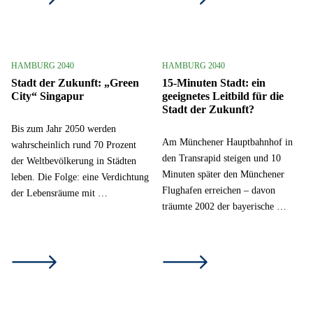
HAMBURG 2040
HAMBURG 2040
Stadt der Zukunft: „Green
15-Minuten Stadt: ein
City“ Singapur
geeignetes Leitbild für die
Stadt der Zukunft?
Bis zum Jahr 2050 werden
Am Münchener Hauptbahnhof in
wahrscheinlich rund 70 Prozent
den Transrapid steigen und 10
der Weltbevölkerung in Städten
Minuten später den Münchener
leben. Die Folge: eine Verdichtung
Flughafen erreichen – davon
der Lebensräume mit …
träumte 2002 der bayerische …