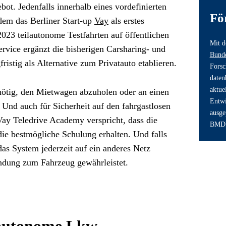
ot. Jedenfalls innerhalb eines vordefinierten 
Fö
em das Berliner Start-up 
Vay
 als erstes 
23 teilautonome Testfahrten auf öffentlichen 
Mit d
rvice ergänzt die bisherigen Carsharing- und 
Bunde
ristig als Alternative zum Privatauto etablieren.
Forsc
daten
aktue
 nötig, den Mietwagen abzuholen oder an einen 
Entwi
Und auch für Sicherheit auf den fahrgastlosen 
ausge
Vay Teledrive Academy verspricht, dass die 
BMDV)
e bestmögliche Schulung erhalten. Und falls 
das System jederzeit auf ein anderes Netz 
indung zum Fahrzeug gewährleistet. 