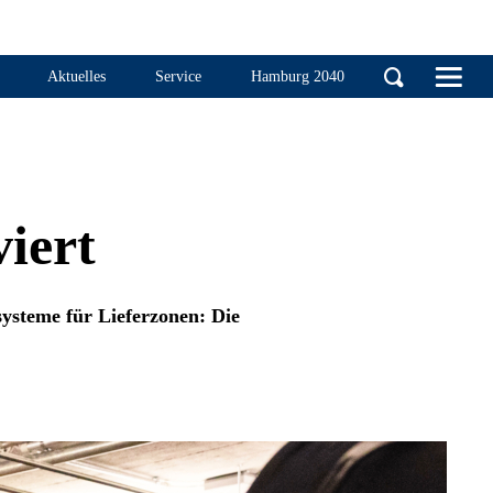
Handelskammer Ha
Aktuelles
Service
Hamburg 2040
iert
ysteme für Lieferzonen: Die