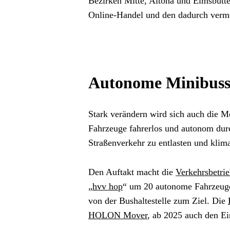
Bezirken Mitte, Altona und Eimsbütte
Online-Handel und den dadurch verme
Autonome Minibuss
Stark verändern wird sich auch die M
Fahrzeuge fahrerlos und autonom durc
Straßenverkehr zu entlasten und klim
Den Auftakt macht die 
Verkehrsbetr
„
hvv hop
“ um 20 autonome Fahrzeuge 
von der Bushaltestelle zum Ziel. Die 
HOLON Mover
, ab 2025 auch den Ei