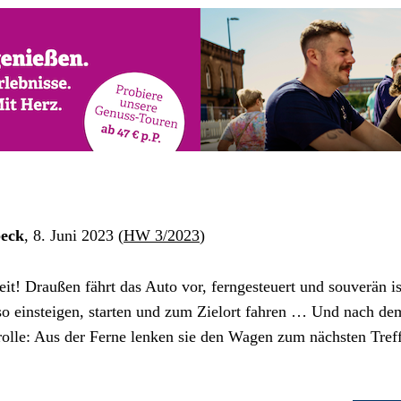
beck
, 8. Juni 2023 (
HW 3/2023
)
beit! Draußen fährt das Auto vor, ferngesteuert und souverän i
lso einsteigen, starten und zum Zielort fahren … Und nach d
lle: Aus der Ferne lenken sie den Wagen zum nächsten Treffpu