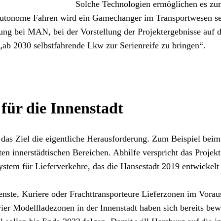
Solche Technologien ermöglichen es zum
utonome Fahren wird ein Gamechanger im Transportwesen sei
ung bei MAN, bei der Vorstellung der Projektergebnisse auf 
„ab 2030 selbstfahrende Lkw zur Serienreife zu bringen“.
für die Innenstadt 
das Ziel die eigentliche Herausforderung. Zum Beispiel beim
ten innerstädtischen Bereichen. Abhilfe verspricht das Projekt
stem für Lieferverkehre, das die Hansestadt 2019 entwickelt 
te, Kuriere oder Frachttransporteure Lieferzonen im Voraus 
er Modellladezonen in der Innenstadt haben sich bereits bewä