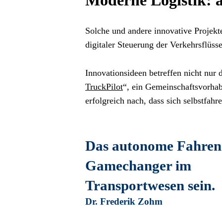
Moderne Logistik:
Solche und andere innovative Projekt
digitaler Steuerung der Verkehrsflüs
Innovationsideen betreffen nicht nur 
TruckPilot
“, ein Gemeinschaftsvorha
erfolgreich nach, dass sich selbstfahr
Das autonome Fahren 
Gamechanger im 
Transportwesen sein.
Dr. Frederik Zohm