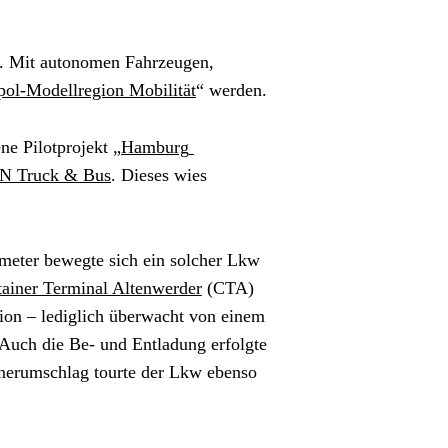
t. Mit autonomen Fahrzeugen, 
pol-Modellregion Mobilität
“ werden. 
ne Pilotprojekt „
Hamburg 
 Truck & Bus
. Dieses wies 
meter bewegte sich ein solcher Lkw 
ainer Terminal Altenwerder
 (CTA) 
tion – lediglich überwacht von einem 
 Auch die Be- und Entladung erfolgte 
nerumschlag tourte der Lkw ebenso 