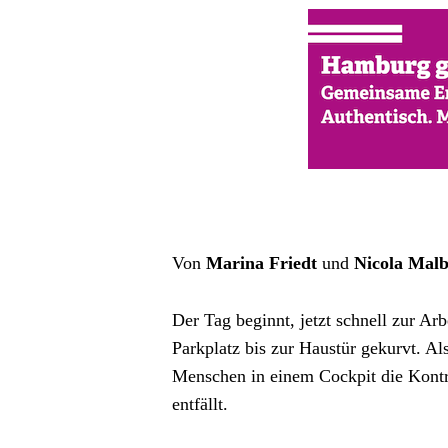
Von 
Marina Friedt
 und 
Nicola Mal
Der Tag beginnt, jetzt schnell zur Ar
Parkplatz bis zur Haustür gekurvt. A
Menschen in einem Cockpit die Kontro
entfällt.