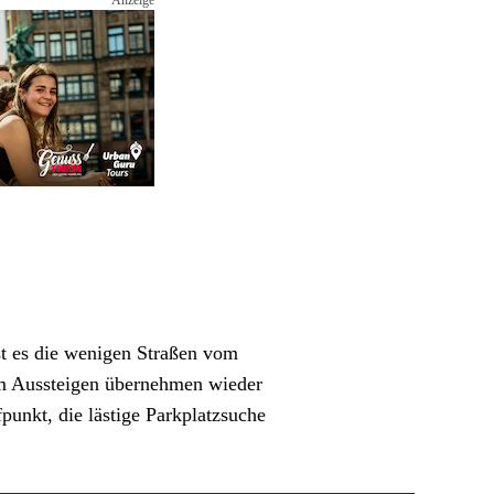
st es die wenigen Straßen vom 
em Aussteigen übernehmen wieder 
nkt, die lästige Parkplatzsuche 