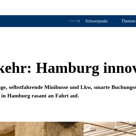
Schwerpunkt
Themen
Zum Inhalt springen
kehr: Hamburg innov
ge, selbstfahrende Minibusse und Lkw, smarte Buchungss
t in Hamburg rasant an Fahrt auf.