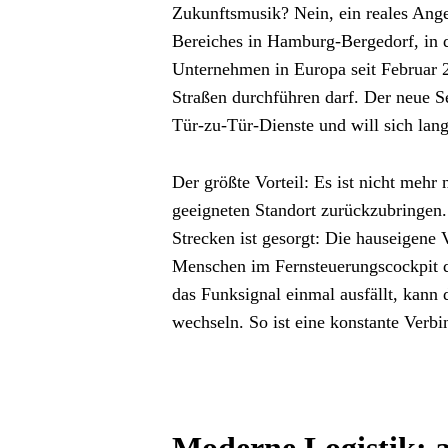
Zukunftsmusik? Nein, ein reales Angeb
Bereiches in Hamburg-Bergedorf, in d
Unternehmen in Europa seit Februar 20
Straßen durchführen darf. Der neue Se
Tür-zu-Tür-Dienste und will sich langf
Der größte Vorteil: Es ist nicht mehr
geeigneten Standort zurückzubringen. 
Strecken ist gesorgt: Die hauseigene 
Menschen im Fernsteuerungscockpit di
das Funksignal einmal ausfällt, kann 
wechseln. So ist eine konstante Verb