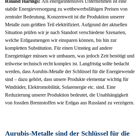
Roland Harings: 
Als energieintensives Unternehmen ist eine 
stabile Energieversorgung zu wettbewerbsfähigen Preisen von 
zentraler Bedeutung. Konzernweit ist die Produktion unserer 
Metalle zum größten Teil elektrifiziert. Aufgrund der aktuellen 
Situation prüfen wir je nach Standort verschiedene Szenarien, 
welche Erdgasmengen wir einsparen können, bis hin zur 
kompletten Substitution. Für einen Umstieg auf andere 
Energieträger müssen wir umbauen, was jedoch Zeit benötigt und 
teilweise technisch recht komplex ist. Langfristig sollte bedacht 
werden, dass Aurubis-Metalle der Schlüssel für die Energiewende 
sind – dazu gehört, dass unsere Produkte elementar wichtig für 
Windräder, Elektromobilität, Solarenergie etc. sind. Eine 
Reduzierung unserer Produktion bedeutet, die Unabhängigkeit 
von fossilen Brennstoffen wie Erdgas aus Russland zu verzögern.
Aurubis-Metalle sind der Schlüssel für die 