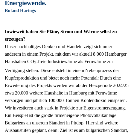
Energiewende.
Roland Harings
Inwieweit haben Sie Pläne, Strom und Wärme selbst zu 
erzeugen?
Unser nachhaltiges Denken und Handeln zeigt sich unter 
anderem in einem Projekt, mit dem wir aktuell 8.000 Hamburger 
Haushalten CO
-freie Industriewärme als Fernwärme zur 
2
Verfügung stellen. Diese entsteht in einem Nebenprozess der 
Kupferproduktion und bietet noch mehr Potential: Durch eine 
Erweiterung des Projekts werden wir ab der Heizperiode 2024/25 
etwa 20.000 weitere Haushalte in Hamburg mit Fernwärme 
versorgen und jährlich 100.000 Tonnen Kohlendioxid einsparen. 
Wir investieren auch stark in Projekte zur Eigenstromerzeugung. 
Ein Beispiel ist die größte firmeneigene Photovoltaikanlage 
Bulgariens an unserem Standort in Pirdop. Hier sind weitere 
Ausbaustufen geplant, denn: Ziel ist es am bulgarischen Standort, 