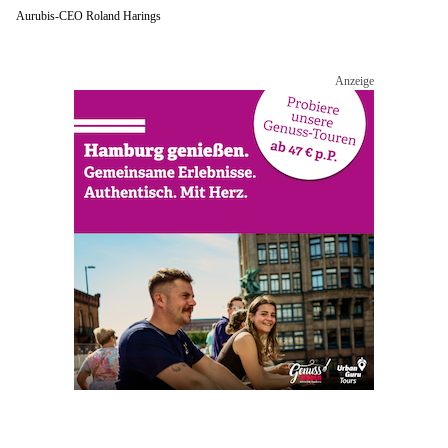
Aurubis-CEO Roland Harings