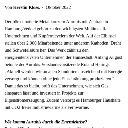
Von 
Kerstin Kloss
, 7. Oktober 2022
Der börsennotierte Metallkonzern Aurubis mit Zentrale in 
Hamburg-Veddel gehört zu den wichtigsten Multimetall-
Unternehmen und Kupferrecyclern der Welt. Auf der Elbinsel 
stellen über 2.000 Mitarbeitende unter anderem Kathoden, Draht 
und Schwefelsäure her. Das Werk zählt zu den 
energieintensivsten Unternehmen der Hansestadt. Anfang August 
betonte der Aurubis-Vorstandsvorsitzende Roland Harings: 
„Aktuell werden wir an allen Standorten ausreichend mit Energie 
versorgt und können ohne jede Einschränkung produzieren.“ 
Damit das so bleibt, prüft das Unternehmen, wie sich Gas 
einsparen lässt und investiert in Projekte zur 
Eigenstromerzeugung. Zudem versorgt es Hamburger Haushalte 
mit CO2-freier Industriewärme als Fernwärme. 
Wie kommt Aurubis durch die Energiekrise?