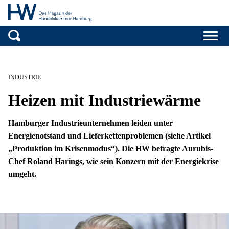
Handelskammer H
Zum Inhalt springen
INDUSTRIE
Heizen mit Industriewärme
Hamburger Industrieunternehmen leiden unter
Energienotstand und Lieferkettenproblemen (siehe Artikel
„Produktion im Krisenmodus“
). Die HW befragte Aurubis-
Chef Roland Harings, wie sein Konzern mit der Energiekrise
umgeht.