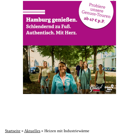
Startseite
»
Aktuelles
»
Heizen mit Industriewärme