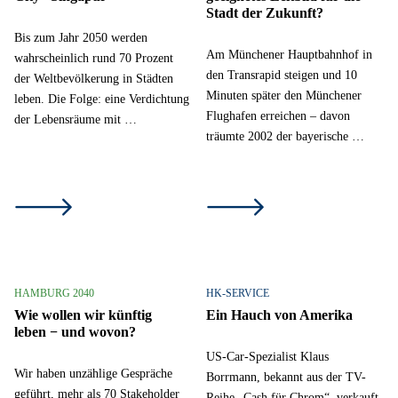
Stadt der Zukunft?
Bis zum Jahr 2050 werden
Am Münchener Hauptbahnhof in
wahrscheinlich rund 70 Prozent
den Transrapid steigen und 10
der Weltbevölkerung in Städten
Minuten später den Münchener
leben. Die Folge: eine Verdichtung
Flughafen erreichen – davon
der Lebensräume mit …
träumte 2002 der bayerische …
HAMBURG 2040
HK-SERVICE
Wie wollen wir künftig
Ein Hauch von Amerika
leben − und wovon?
US-Car-Spezialist Klaus
Wir haben unzählige Gespräche
Borrmann, bekannt aus der TV-
geführt, mehr als 70 Stakeholder
Reihe „Cash für Chrom“, verkauft