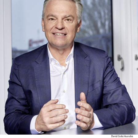
David Goltz/Aurrubis