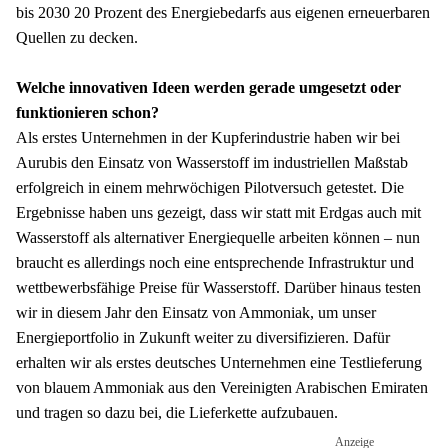
bis 2030 20 Prozent des Energiebedarfs aus eigenen erneuerbaren 
Quellen zu decken.
Welche innovativen Ideen werden gerade umgesetzt oder 
funktionieren schon?
Als erstes Unternehmen in der Kupferindustrie haben wir bei 
Aurubis den Einsatz von Wasserstoff im industriellen Maßstab 
erfolgreich in einem mehrwöchigen Pilotversuch getestet. Die 
Ergebnisse haben uns gezeigt, dass wir statt mit Erdgas auch mit 
Wasserstoff als alternativer Energiequelle arbeiten können – nun 
braucht es allerdings noch eine entsprechende Infrastruktur und 
wettbewerbsfähige Preise für Wasserstoff. Darüber hinaus testen 
wir in diesem Jahr den Einsatz von Ammoniak, um unser 
Energieportfolio in Zukunft weiter zu diversifizieren. Dafür 
erhalten wir als erstes deutsches Unternehmen eine Testlieferung 
von blauem Ammoniak aus den Vereinigten Arabischen Emiraten 
und tragen so dazu bei, die Lieferkette aufzubauen.