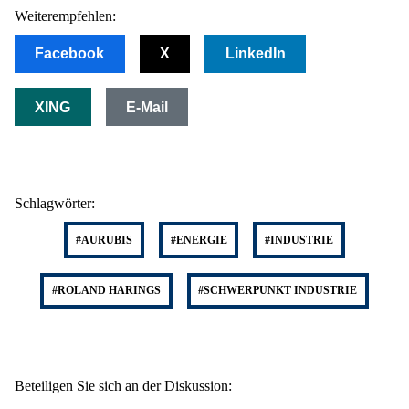
Weiterempfehlen:
Facebook
X
LinkedIn
XING
E-Mail
Schlagwörter:
#AURUBIS
#ENERGIE
#INDUSTRIE
#ROLAND HARINGS
#SCHWERPUNKT INDUSTRIE
Beteiligen Sie sich an der Diskussion: