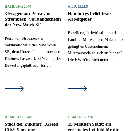
HAMBURG 2040
AKTUELLES
3 Fragen an: Petra von
Hamburgs beliebteste
Strombeck, Vorstandschefin
Arbeitgeber
der New Work SE
Exzellenz, Individualität und
Petra von Strombeck ist
Familie: Mit welchen Maßnahmen
Vorstandschefin der New Work
gelingt es Unternehmen,
SE, dem Unternehmen hinter dem
Mitarbeitende an sich zu binden?
Business-Netzwerk XING und der
Die HW hörte sich unter den …
Bewertungsplattform für …
HAMBURG 2040
HAMBURG 2040
Stadt der Zukunft: „Green
15-Minuten Stadt: ein
City“ Singapur
geeignetes Leitbild für die