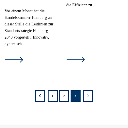
die Effizienz zu …
Vor einem Monat hat die
Handelskammer Hamburg an
dieser Stelle die Leitlinien zur
Standortstrategie Hamburg
2040 vorgestellt. Innovativ,
dynamisch …
zutück
weiter
1
2
3