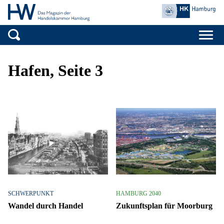
Handelskammer H
Zum Inhalt springen
Hafen, Seite 3
SCHWERPUNKT
HAMBURG 2040
Wandel durch Handel
Zukunftsplan für Moorburg