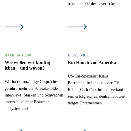
träumte 2002 der bayerische …
HAMBURG 2040
HK-SERVICE
Wie wollen wir künftig
Ein Hauch von Amerika
leben − und wovon?
US-Car-Spezialist Klaus
Wir haben unzählige Gespräche
Borrmann, bekannt aus der TV-
geführt, mehr als 70 Stakeholder
Reihe „Cash für Chrom“, verkauft
interviewt, Stärken und Schwächen
sein erfolgreiches, deutschlandweit
unterschiedlicher Branchen
tätiges Unternehmen …
analysiert und …