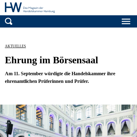
Handelskammer H
Zum Inhalt springen
AKTUELLES
Ehrung im Börsensaal
Am 11. September würdigte die Handelskammer ihre
ehrenamtlichen Prüferinnen und Prüfer.