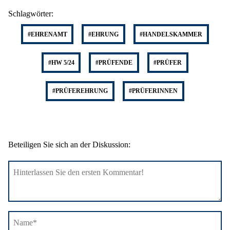
Schlagwörter:
#EHRENAMT
#EHRUNG
#HANDELSKAMMER
#HW 5/24
#PRÜFENDE
#PRÜFER
#PRÜFEREHRUNG
#PRÜFERINNEN
Beteiligen Sie sich an der Diskussion: