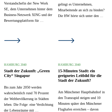
Vorstandschefin der New Work
gelingt es Unternehmen,
SE, dem Unternehmen hinter dem
Mitarbeitende an sich zu binden?
Business-Netzwerk XING und der
Die HW hörte sich unter den …
Bewertungsplattform für …
HAMBURG 2040
HAMBURG 2040
Stadt der Zukunft: „Green
15-Minuten Stadt: ein
City“ Singapur
geeignetes Leitbild für die
Stadt der Zukunft?
Bis zum Jahr 2050 werden
Am Münchener Hauptbahnhof in
wahrscheinlich rund 70 Prozent
den Transrapid steigen und 10
der Weltbevölkerung in Städten
Minuten später den Münchener
leben. Die Folge: eine Verdichtung
Flughafen erreichen – davon
der Lebensräume mit …