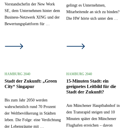
Vorstandschefin der New Work
gelingt es Unternehmen,
SE, dem Unternehmen hinter dem
Mitarbeitende an sich zu binden?
Business-Netzwerk XING und der
Die HW hörte sich unter den …
Bewertungsplattform für …
HAMBURG 2040
HAMBURG 2040
Stadt der Zukunft: „Green
15-Minuten Stadt: ein
City“ Singapur
geeignetes Leitbild für die
Stadt der Zukunft?
Bis zum Jahr 2050 werden
Am Münchener Hauptbahnhof in
wahrscheinlich rund 70 Prozent
den Transrapid steigen und 10
der Weltbevölkerung in Städten
Minuten später den Münchener
leben. Die Folge: eine Verdichtung
Flughafen erreichen – davon
der Lebensräume mit …