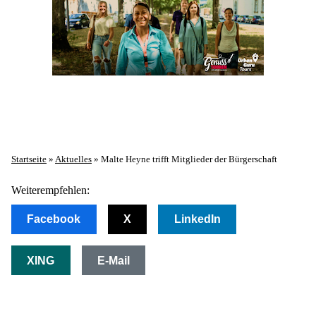
Startseite
»
Aktuelles
»
Malte Heyne trifft Mitglieder der ​​​​​​​Bürgerschaft
Weiterempfehlen:
Facebook
X
LinkedIn
XING
E-Mail