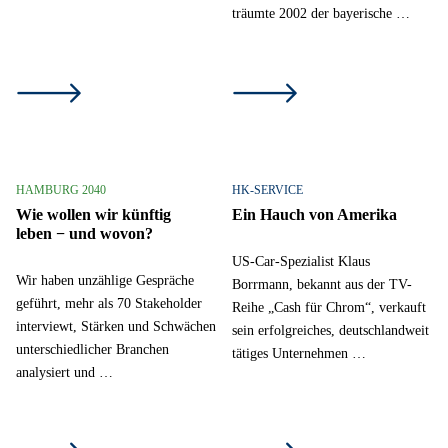
träumte 2002 der bayerische …
HAMBURG 2040
HK-SERVICE
Wie wollen wir künftig
Ein Hauch von Amerika
leben − und wovon?
US-Car-Spezialist Klaus
Wir haben unzählige Gespräche
Borrmann, bekannt aus der TV-
geführt, mehr als 70 Stakeholder
Reihe „Cash für Chrom“, verkauft
interviewt, Stärken und Schwächen
sein erfolgreiches, deutschlandweit
unterschiedlicher Branchen
tätiges Unternehmen …
analysiert und …