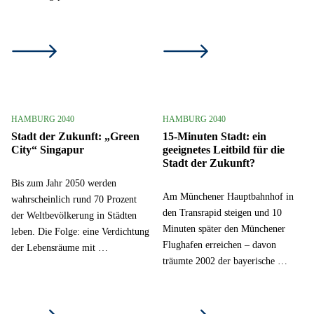
HAMBURG 2040
HAMBURG 2040
Stadt der Zukunft: „Green
15-Minuten Stadt: ein
City“ Singapur
geeignetes Leitbild für die
Stadt der Zukunft?
Bis zum Jahr 2050 werden
Am Münchener Hauptbahnhof in
wahrscheinlich rund 70 Prozent
den Transrapid steigen und 10
der Weltbevölkerung in Städten
Minuten später den Münchener
leben. Die Folge: eine Verdichtung
Flughafen erreichen – davon
der Lebensräume mit …
träumte 2002 der bayerische …