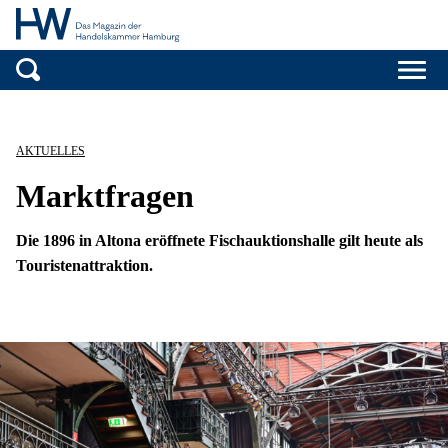
Handelskammer H
Zum Inhalt springen
AKTUELLES
Marktfragen
Die 1896 in Altona eröffnete Fischauktionshalle gilt heute als
Touristenattraktion.