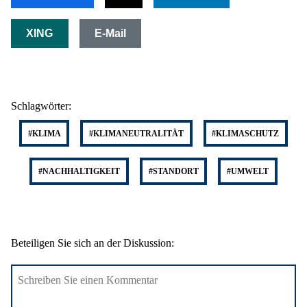
XING
E-Mail
Schlagwörter:
#KLIMA
#KLIMANEUTRALITÄT
#KLIMASCHUTZ
#NACHHALTIGKEIT
#STANDORT
#UMWELT
Beteiligen Sie sich an der Diskussion: