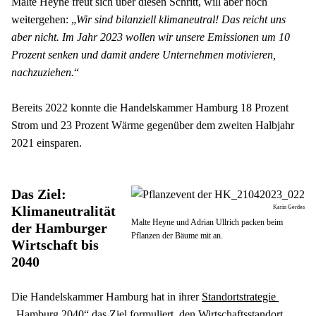
Malte Heyne freut sich über diesen Schritt, will aber noch 
weitergehen: „
Wir sind bilanziell klimaneutral! Das reicht uns 
aber nicht. Im Jahr 2023 wollen wir unsere Emissionen um 10 
Prozent senken und damit andere Unternehmen motivieren, 
nachzuziehen.
“

Bereits 2022 konnte die Handelskammer Hamburg 18 Prozent 
Strom und 23 Prozent Wärme gegenüber dem zweiten Halbjahr 
2021 einsparen.
Das Ziel: 
Klimaneutralität 
Karin Gerdes
Malte Heyne und Adrian Ullrich packen beim
der Hamburger 
Pflanzen der Bäume mit an.
Wirtschaft bis 
2040
Die Handelskammer Hamburg hat in ihrer 
Standortstrategie 
„Hamburg 2040“
 das Ziel formuliert, den Wirtschaftsstandort 