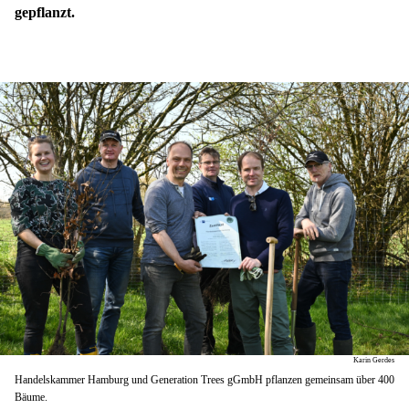
gepflanzt.
Karin Gerdes
Handelskammer Hamburg und Generation Trees gGmbH pflanzen gemeinsam über 400
Bäume.