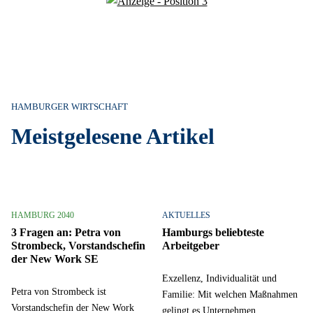
HAMBURGER WIRTSCHAFT
Meistgelesene Artikel
HAMBURG 2040
AKTUELLES
3 Fragen an: Petra von
Hamburgs beliebteste
Strombeck, Vorstandschefin
Arbeitgeber
der New Work SE
Exzellenz, Individualität und
Petra von Strombeck ist
Familie: Mit welchen Maßnahmen
Vorstandschefin der New Work
gelingt es Unternehmen,