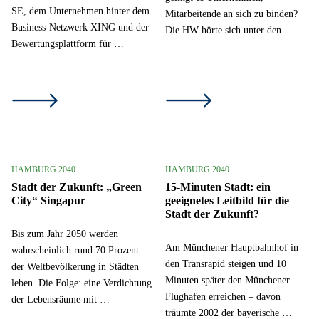
SE, dem Unternehmen hinter dem
Mitarbeitende an sich zu binden?
Business-Netzwerk XING und der
Die HW hörte sich unter den …
Bewertungsplattform für …
HAMBURG 2040
HAMBURG 2040
Stadt der Zukunft: „Green
15-Minuten Stadt: ein
City“ Singapur
geeignetes Leitbild für die
Stadt der Zukunft?
Bis zum Jahr 2050 werden
Am Münchener Hauptbahnhof in
wahrscheinlich rund 70 Prozent
den Transrapid steigen und 10
der Weltbevölkerung in Städten
Minuten später den Münchener
leben. Die Folge: eine Verdichtung
Flughafen erreichen – davon
der Lebensräume mit …
träumte 2002 der bayerische …