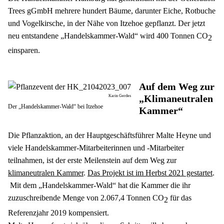
Trees gGmbH mehrere hundert Bäume, darunter Eiche, Rotbuche 
und Vogelkirsche, in der Nähe von Itzehoe gepflanzt. Der jetzt 
neu entstandene „Handelskammer-Wald“ wird 400 Tonnen CO
2 
einsparen. 
Auf dem Weg zur 
„Klimaneutralen 
Karin Gerdes
Der „Handelskammer-Wald“ bei Itzehoe
Kammer“
Die Pflanzaktion, an der Hauptgeschäftsführer Malte Heyne und 
viele Handelskammer-Mitarbeiterinnen und -Mitarbeiter 
teilnahmen, ist der erste Meilenstein auf dem Weg zur 
klimaneutralen Kammer
. 
Das Projekt ist im Herbst 2021 gestartet
. 
 Mit dem „Handelskammer-Wald“ hat die Kammer die ihr 
zuzuschreibende Menge von 2.067,4 Tonnen CO
 für das 
2
Referenzjahr 2019 kompensiert. 
