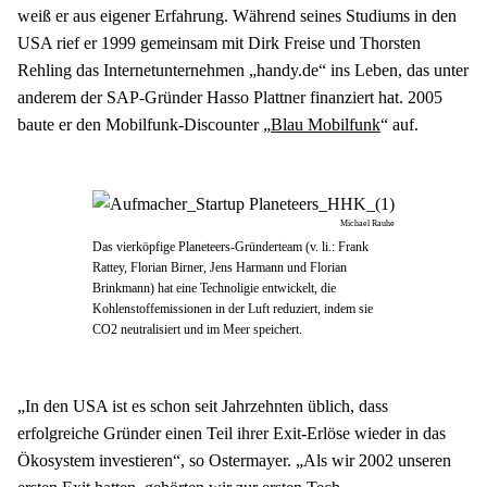
weiß er aus eigener Erfahrung. Während seines Studiums in den 
USA rief er 1999 gemeinsam mit Dirk Freise und Thorsten 
Rehling das Internetunternehmen „handy.de“ ins Leben, das unter 
anderem der SAP-Gründer Hasso Plattner finanziert hat. 2005 
baute er den Mobilfunk-Discounter „
Blau Mobilfunk
“ auf.
Michael Rauhe
Das vierköpfige Planeteers-Gründerteam (v. li.: Frank
Rattey, Florian Birner, Jens Harmann und Florian
Brinkmann) hat eine Technoligie entwickelt, die
Kohlenstoffemissionen in der Luft reduziert, indem sie
CO2 neutralisiert und im Meer speichert.
„In den USA ist es schon seit Jahrzehnten üblich, dass 
erfolgreiche Gründer einen Teil ihrer Exit-Erlöse wieder in das 
Ökosystem investieren“, so Ostermayer. „Als wir 2002 unseren 