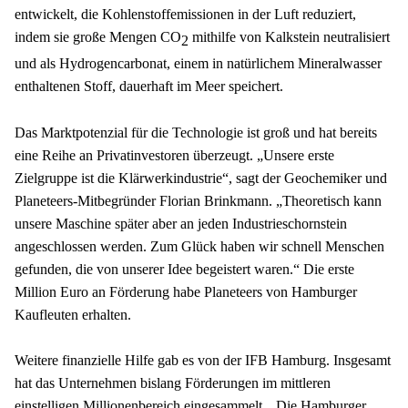
entwickelt, die Kohlenstoffemissionen in der Luft reduziert, 
indem sie große Mengen CO
 mithilfe von Kalkstein neutralisiert 
2
und als Hydrogencarbonat, einem in natürlichem Mineralwasser 
enthaltenen Stoff, dauerhaft im Meer speichert.
Das Marktpotenzial für die Technologie ist groß und hat bereits 
eine Reihe an Privatinvestoren überzeugt. „Unsere erste 
Zielgruppe ist die Klärwerkindustrie“, sagt der Geochemiker und 
Planeteers-Mitbegründer Florian Brinkmann. „Theoretisch kann 
unsere Maschine später aber an jeden Industrieschornstein 
angeschlossen werden. Zum Glück haben wir schnell Menschen 
gefunden, die von unserer Idee begeistert waren.“ Die erste 
Million Euro an Förderung habe Planeteers von Hamburger 
Kaufleuten erhalten.
Weitere finanzielle Hilfe gab es von der IFB Hamburg. Insgesamt 
hat das Unternehmen bislang Förderungen im mittleren 
einstelligen Millionenbereich eingesammelt. „Die Hamburger 