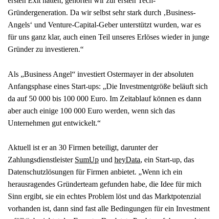
ersten Exit hatten, gehörten wir zur ersten Tech-
Gründergeneration. Da wir selbst sehr stark durch ‚Business-
Angels‘ und Venture-Capital-Geber unterstützt wurden, war es 
für uns ganz klar, auch einen Teil unseres Erlöses wieder in junge 
Gründer zu investieren.“
Als „Business Angel“ investiert Ostermayer in der absoluten 
Anfangsphase eines Start-ups: „Die Investmentgröße beläuft sich 
da auf 50 000 bis 100 000 Euro. Im Zeitablauf können es dann 
aber auch einige 100 000 Euro werden, wenn sich das 
Unternehmen gut entwickelt.“
Aktuell ist er an 30 Firmen beteiligt, darunter der 
Zahlungsdienstleister 
SumUp
 und 
heyData
, ein Start-up, das 
Datenschutzlösungen für Firmen anbietet. „Wenn ich ein 
herausragendes Gründerteam gefunden habe, die Idee für mich 
Sinn ergibt, sie ein echtes Problem löst und das Marktpotenzial 
vorhanden ist, dann sind fast alle Bedingungen für ein Investment 