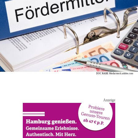
DOC RABE Media/stock.adobe.com