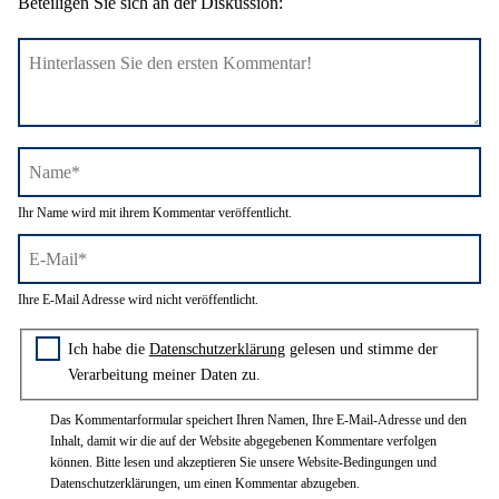
Beteiligen Sie sich an der Diskussion:
Name*
Ihr Name wird mit ihrem Kommentar veröffentlicht.
E-
Ihre E-Mail Adresse wird nicht veröffentlicht.
Mail*
Zustimmung zur Datenschutzerklärung
Ich habe die
Datenschutzerklärung
gelesen und stimme der
Verarbeitung meiner Daten zu.
Das Kommentarformular speichert Ihren Namen, Ihre E-Mail-Adresse und den
Inhalt, damit wir die auf der Website abgegebenen Kommentare verfolgen
können. Bitte lesen und akzeptieren Sie unsere Website-Bedingungen und
Datenschutzerklärungen, um einen Kommentar abzugeben.