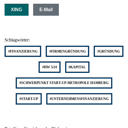
XING
E-Mail
Schlagwörter:
#FINANZIERUNG
#FIRMENGRÜNDUNG
#GRÜNDUNG
#HW 5/24
#KAPITAL
#SCHWERPUNKT START-UP-METROPOLE HAMBURG
#START-UP
#UNTERNEHMENSFINANZIERUNG