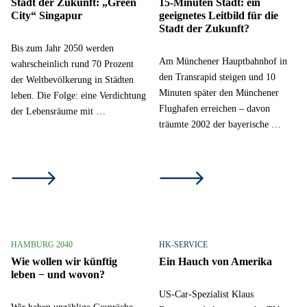
Stadt der Zukunft: „Green
15-Minuten Stadt: ein
City“ Singapur
geeignetes Leitbild für die
Stadt der Zukunft?
Bis zum Jahr 2050 werden
Am Münchener Hauptbahnhof in
wahrscheinlich rund 70 Prozent
den Transrapid steigen und 10
der Weltbevölkerung in Städten
Minuten später den Münchener
leben. Die Folge: eine Verdichtung
Flughafen erreichen – davon
der Lebensräume mit …
träumte 2002 der bayerische …
HAMBURG 2040
HK-SERVICE
Wie wollen wir künftig
Ein Hauch von Amerika
leben − und wovon?
US-Car-Spezialist Klaus
Wir haben unzählige Gespräche