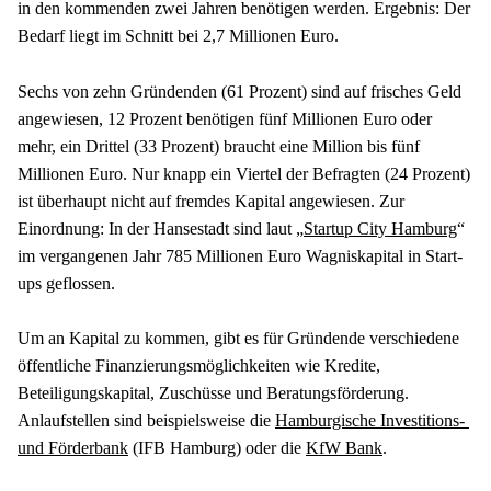
in den kommenden zwei Jahren benötigen werden. Ergebnis: Der 
Bedarf liegt im Schnitt bei 2,7 Millionen Euro.
Sechs von zehn Gründenden (61 Prozent) sind auf frisches Geld 
angewiesen, 12 Prozent benötigen fünf Millionen Euro oder 
mehr, ein Drittel (33 Prozent) braucht eine Million bis fünf 
Millionen Euro. Nur knapp ein Viertel der Befragten (24 Prozent) 
ist überhaupt nicht auf fremdes Kapital angewiesen. Zur 
Einordnung: In der Hansestadt sind laut „
Startup City Hamburg
“ 
im vergangenen Jahr 785 Millionen Euro Wagniskapital in Start-
ups geflossen.
Um an Kapital zu kommen, gibt es für Gründende verschiedene 
öffentliche Finanzierungsmöglichkeiten wie Kredite, 
Beteiligungskapital, Zuschüsse und Beratungsförderung. 
Anlaufstellen sind beispielsweise die 
Hamburgische Investitions- 
und Förderbank
 (IFB Hamburg) oder die 
KfW Bank
.