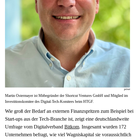
privat
Martin Ostermayer ist Mitbegründer der Shortcut Ventures GmbH und Mitglied im
Investitionskomitee des Digital-Tech-Komitees beim HTGF.
Wie groß der Bedarf an externen Finanzspritzen zum Beispiel bei 
Start-ups aus der Tech-Branche ist, zeigt eine deutschlandweite 
Umfrage vom Digitalverband 
Bitkom
. Insgesamt wurden 172 
Unternehmen befragt, wie viel Wagniskapital sie voraussichtlich 