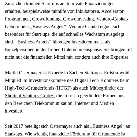
Zusätzlich können Start-ups auch private Finanzierungen 
erhalten, beispielsweise mithilfe von Inkubatoren, Accelerator-
Programmen, Crowdfunding, Crowdinvesting, Venture-Capital-
Gebern oder „Business Angels“. Venture Capital eignet sich 
besonders für Start-ups, die auf schnelles Wachstum ausgelegt 
sind. „Business Angels“ hingegen investieren meist als 
Einzelpersonen in der frühen Unternehmensphase. Sie bringen oft 
nicht nur die finanziellen Mittel mit, sondern auch ihre Expertise.
Martin Ostermayer ist Experte in Sachen Start-ups. Er ist sowohl 
Mitglied im Investitionskomitee des Digital-Tech-Komitees beim 
High-Tech-Gründerfonds
 (HTGF) als auch Mitbegründer der 
Shortcut Ventures GmbH
, die in frisch gegründete Firmen aus 
den Bereichen Telekommunikation, Internet und Medien 
investiert.
Seit 2017 beteiligt sich Ostermayer auch als „Business Angel“ an 
Start-ups. Wie wichtig finanzielle Förderung für Gründende ist, 