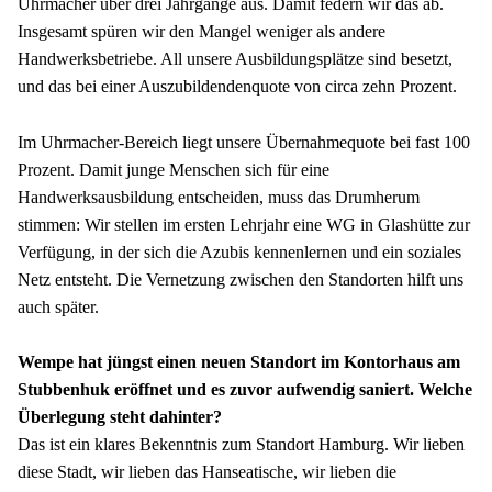
Uhrmacher über drei Jahrgänge aus. Damit federn wir das ab. 
Insgesamt spüren wir den Mangel weniger als andere 
Handwerksbetriebe. All unsere Ausbildungsplätze sind besetzt, 
und das bei einer Auszubildendenquote von circa zehn Prozent.
Im Uhrmacher-Bereich liegt unsere Übernahmequote bei fast 100 
Prozent. Damit junge Menschen sich für eine 
Handwerksausbildung entscheiden, muss das Drumherum 
stimmen: Wir stellen im ersten Lehrjahr eine WG in Glashütte zur 
Verfügung, in der sich die Azubis kennenlernen und ein soziales 
Netz entsteht. Die Vernetzung zwischen den Standorten hilft uns 
auch später.
Wempe hat jüngst einen neuen Standort im Kontorhaus am 
Stubbenhuk eröffnet und es zuvor aufwendig saniert. Welche 
Überlegung steht dahinter?
Das ist ein klares Bekenntnis zum Standort Hamburg. Wir lieben 
diese Stadt, wir lieben das Hanseatische, wir lieben die 