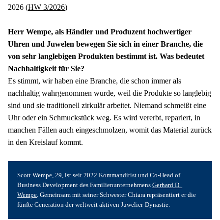
2026 (
HW 3/2026
)
Herr Wempe, als Händler und Produzent hochwertiger 
Uhren und Juwelen bewegen Sie sich in einer Branche, die 
von sehr langlebigen Produkten bestimmt ist. Was bedeutet 
Nachhaltigkeit für Sie?
Es stimmt, wir haben eine Branche, die schon immer als 
nachhaltig wahrgenommen wurde, weil die Produkte so langlebig 
sind und sie traditionell zirkulär arbeitet. Niemand schmeißt eine 
Uhr oder ein Schmuckstück weg. Es wird vererbt, repariert, in 
manchen Fällen auch eingeschmolzen, womit das Material zurück 
in den Kreislauf kommt.
Scott Wempe, 29, ist seit 2022 Kommanditist und Co-Head of 
Business Development des Familienunternehmens 
Gerhard D. 
Wempe
. Gemeinsam mit seiner Schwester Chiara repräsentiert er die 
fünfte Generation der weltweit aktiven Juwelier-Dynastie.