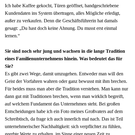
Ich habe Kaffee gekocht, Türen geöffnet, handgeschriebene 
Kundendaten ins System übertragen, alles Mögliche erledigt, 
außer zu verkaufen. Denn die Geschäftsführerin hat damals 
gesagt: „Du hast doch keine Ahnung. Du musst erst einmal 
lernen.“ 
Sie sind noch sehr jung und wachsen in die lange Tradition 
eines Familienunternehmens hinein. Was bedeutet das für 
Sie?
Es gibt zwei Wege, damit umzugehen. Entweder man will den 
Geist der Vorfahren wahren oder ganz bewusst mit ihm brechen. 
Für beides muss man aber die Tradition verstehen. Man kann nur 
dann gut mit Traditionen brechen, wenn man wirklich begreift, 
auf welchem Fundament das Unternehmen steht. Bei großen 
Entscheidungen habe ich ein Foto meines Großvaters auf dem 
Schreibtisch, da frage ich auch innerlich mal nach. Das ist Teil 
unternehmerischer Nachhaltigkeit: sich verpflichtet zu fühlen, 
geerbte Werte zu erhalten, im Sinne einer neuen Zeit zu 