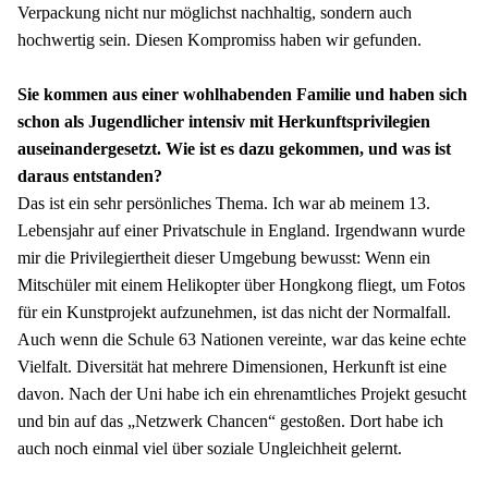
Verpackung nicht nur möglichst nachhaltig, sondern auch 
hochwertig sein. Diesen Kompromiss haben wir gefunden.
Sie kommen aus einer wohlhabenden Familie und haben sich 
schon als Jugendlicher intensiv mit Herkunftsprivilegien 
auseinandergesetzt. Wie ist es dazu gekommen, und was ist 
daraus entstanden?
Das ist ein sehr persönliches Thema. Ich war ab meinem 13. 
Lebensjahr auf einer Privatschule in England. Irgendwann wurde 
mir die Privilegiertheit dieser Umgebung bewusst: Wenn ein 
Mitschüler mit einem Helikopter über Hongkong fliegt, um Fotos 
für ein Kunstprojekt aufzunehmen, ist das nicht der Normalfall. 
Auch wenn die Schule 63 Nationen vereinte, war das keine echte 
Vielfalt. Diversität hat mehrere Dimensionen, Herkunft ist eine 
davon. Nach der Uni habe ich ein ehrenamtliches Projekt gesucht 
und bin auf das „Netzwerk Chancen“ gestoßen. Dort habe ich 
auch noch einmal viel über soziale Ungleichheit gelernt.