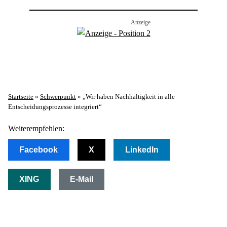
Startseite
»
Schwerpunkt
»
„Wir haben Nachhaltigkeit in alle
Entscheidungsprozesse integriert“
Weiterempfehlen:
Facebook
X
LinkedIn
XING
E-Mail