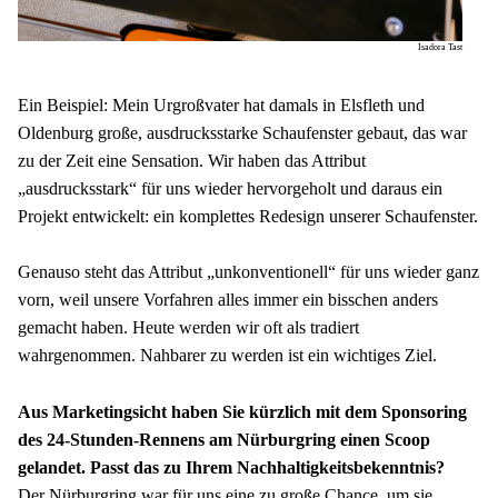
Isadora Tast
Ein Beispiel: Mein Urgroßvater hat damals in Elsfleth und 
Oldenburg große, ausdrucksstarke Schaufenster gebaut, das war 
zu der Zeit eine Sensation. Wir haben das Attribut 
„ausdrucksstark“ für uns wieder hervorgeholt und daraus ein 
Projekt entwickelt: ein komplettes Redesign unserer Schaufenster.
Genauso steht das Attribut „unkonventionell“ für uns wieder ganz 
vorn, weil unsere Vorfahren alles immer ein bisschen anders 
gemacht haben. Heute werden wir oft als tradiert 
wahrgenommen. Nahbarer zu werden ist ein wichtiges Ziel. 
Aus Marketingsicht haben Sie kürzlich mit dem Sponsoring 
des 24-Stunden-Rennens am Nürburgring einen Scoop 
gelandet. Passt das zu Ihrem Nachhaltigkeitsbekenntnis? 
Der Nürburgring war für uns eine zu große Chance, um sie 