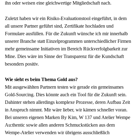
ihn oder weisen eine gleichwertige Mitgliedschaft nach.
Zuletzt haben wir ein Risiko-Evaluationstool eingeführt, in dem 
all unsere Partner geführt sind, Zertifikate hochladen und 
Formulare ausfüllen. Für die Zukunft wünsche ich mir innerhalb 
unserer Branche statt Einzelprogrammen unterschiedlicher Firmen 
mehr gemeinsame Initiativen im Bereich Rückverfolgbarkeit zur 
Mine. Dies wäre im Sinne der Transparenz für die Kundschaft 
besonders positiv.
Wie sieht es beim Thema Gold aus? 
Mit ausgewählten Partnern testen wir gerade ein gemeinsames 
Gold-Sourcing. Dies könnte auch ein Tool für die Zukunft sein. 
Dahinter stehen allerdings komplexe Prozesse, deren Aufbau Zeit 
in Anspruch nimmt. Mir wäre lieber, wir kämen schneller voran. 
Bei unseren eigenen Marken By Kim, W 137 und Atelier Wempe 
Au:thentic sowie allen anderen Schmuckstücken aus dem 
Wempe-Atelier verwenden wir übrigens ausschließlich 