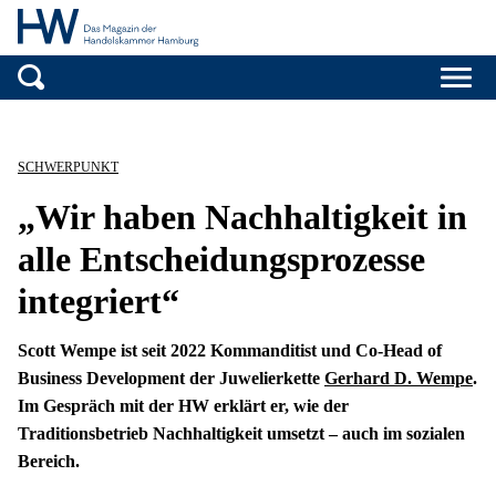
Handelskammer H
Zum Inhalt springen
SCHWERPUNKT
„Wir haben Nachhaltigkeit in
alle Entscheidungsprozesse
integriert“
Scott Wempe ist seit 2022 Kommanditist und Co-Head of
Business Development der Juwelierkette
Gerhard D. Wempe
.
Im Gespräch mit der HW erklärt er, wie der
Traditionsbetrieb Nachhaltigkeit umsetzt – auch im sozialen
Bereich.