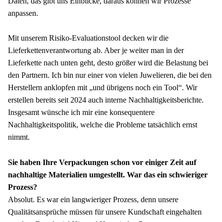
Daten, das gibt uns Einblicke, daraus können wir Prozesse 
anpassen.
Mit unserem Risiko-Evaluationstool decken wir die 
Lieferkettenverantwortung ab. Aber je weiter man in der 
Lieferkette nach unten geht, desto größer wird die Belastung bei 
den Partnern. Ich bin nur einer von vielen Juwelieren, die bei den 
Herstellern anklopfen mit „und übrigens noch ein Tool“. Wir 
erstellen bereits seit 2024 auch interne Nachhaltigkeitsberichte. 
Insgesamt wünsche ich mir eine konsequentere 
Nachhaltigkeitspolitik, welche die Probleme tatsächlich ernst 
nimmt.
Sie haben Ihre Verpackungen schon vor einiger Zeit auf 
nachhaltige Materialien umgestellt. War das ein schwieriger 
Prozess?
Absolut. Es war ein langwieriger Prozess, denn unsere 
Qualitätsansprüche müssen für unsere Kundschaft eingehalten 