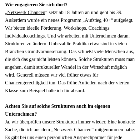
Wie engagieren Sie sich dort?
„
Netzwerk Chancen
“ setzt ab 18 Jahren an und geht bis 39. 
Außerdem wurde ein neues Programm „Aufstieg 40+“ aufgelegt. 
Wir bieten ideelle Förderung, Workshops, Coachings, 
Individualcoachings. Und wir arbeiten mit Unternehmen daran, 
Strukturen zu ändern. Unbezahlte Praktika etwa sind in vielen 
Branchen Grundvoraussetzung. Das schließt viele Menschen aus, 
die sich das gar nicht leisten können. Solche Strukturen muss man 
angehen, damit struktureller Wandel in der Wirtschaft möglich 
wird. Generell müssen wir viel früher etwas für 
Chancengerechtigkeit tun. Das frühe Aufteilen nach der vierten 
Klasse zum Beispiel halte ich für absurd. 
Achten Sie auf solche Strukturen auch im eigenen 
Unternehmen?
Ja, wir überprüfen unsere Strukturen immer wieder. Eine konkrete 
Sache, die ich aus dem „Netzwerk Chancen“ mitgenommen habe: 
Es gibt bei uns einen persönlichen Ansprechpartner für jede 