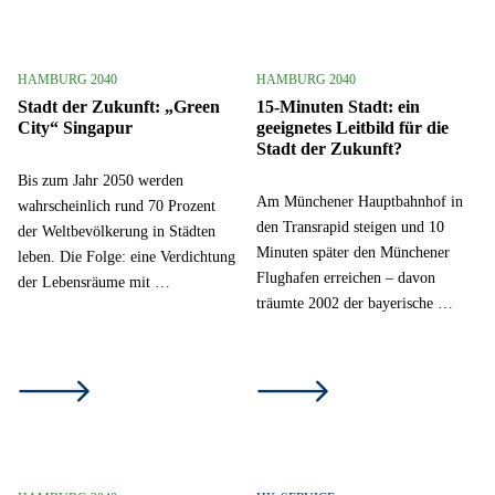
HAMBURG 2040
HAMBURG 2040
Stadt der Zukunft: „Green
15-Minuten Stadt: ein
City“ Singapur
geeignetes Leitbild für die
Stadt der Zukunft?
Bis zum Jahr 2050 werden
Am Münchener Hauptbahnhof in
wahrscheinlich rund 70 Prozent
den Transrapid steigen und 10
der Weltbevölkerung in Städten
Minuten später den Münchener
leben. Die Folge: eine Verdichtung
Flughafen erreichen – davon
der Lebensräume mit …
träumte 2002 der bayerische …