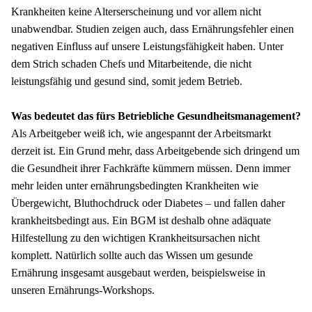
Krankheiten keine Alterserscheinung und vor allem nicht 
unabwendbar. Studien zeigen auch, dass Ernährungsfehler einen 
negativen Einfluss auf unsere Leistungsfähigkeit haben. Unter 
dem Strich schaden Chefs und Mitarbeitende, die nicht 
leistungsfähig und gesund sind, somit jedem Betrieb.
Was bedeutet das fürs Betriebliche Gesundheitsmanagement?
Als Arbeitgeber weiß ich, wie angespannt der Arbeitsmarkt 
derzeit ist. Ein Grund mehr, dass Arbeitgebende sich dringend um 
die Gesundheit ihrer Fachkräfte kümmern müssen. Denn immer 
mehr leiden unter ernährungsbedingten Krankheiten wie 
Übergewicht, Bluthochdruck oder Diabetes – und fallen daher 
krankheitsbedingt aus. Ein BGM ist deshalb ohne adäquate 
Hilfestellung zu den wichtigen Krankheitsursachen nicht 
komplett. Natürlich sollte auch das Wissen um gesunde 
Ernährung insgesamt ausgebaut werden, beispielsweise in 
unseren Ernährungs-Workshops.