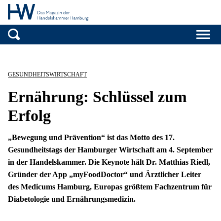
Handelskammer H
Zum Inhalt springen
GESUNDHEITSWIRTSCHAFT
Ernährung: Schlüssel zum
Erfolg
„Bewegung und Prävention“ ist das Motto des 17.
Gesundheitstags der Hamburger Wirtschaft am 4. September
in der Handelskammer. Die Keynote hält Dr. Matthias Riedl,
Gründer der App „myFoodDoctor“ und Ärztlicher Leiter
des Medicums Hamburg, Europas größtem Fachzentrum für
Diabetologie und Ernährungsmedizin.