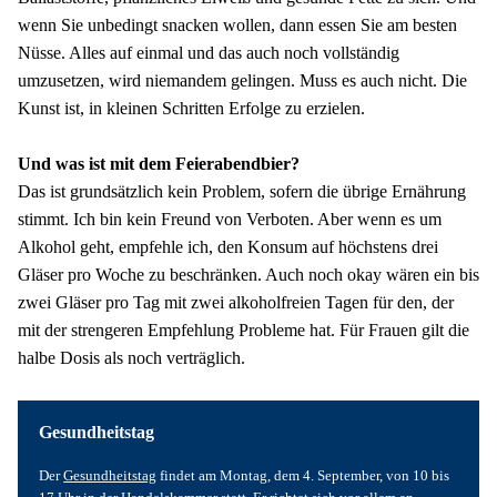
wenn Sie unbedingt snacken wollen, dann essen Sie am besten 
Nüsse. Alles auf einmal und das auch noch vollständig 
umzusetzen, wird niemandem gelingen. Muss es auch nicht. Die 
Kunst ist, in kleinen Schritten Erfolge zu erzielen.
Und was ist mit dem Feierabendbier?
Das ist grundsätzlich kein Problem, sofern die übrige Ernährung 
stimmt. Ich bin kein Freund von Verboten. Aber wenn es um 
Alkohol geht, empfehle ich, den Konsum auf höchstens drei 
Gläser pro Woche zu beschränken. Auch noch okay wären ein bis 
zwei Gläser pro Tag mit zwei alkoholfreien Tagen für den, der 
mit der strengeren Empfehlung Probleme hat. Für Frauen gilt die 
halbe Dosis als noch verträglich.
Gesundheitstag
Der 
Gesundheitstag
 findet am Montag, dem 4. September, von 10 bis 