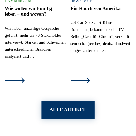
HAMBURG 2040
HK-SERVICE
Wie wollen wir künftig
Ein Hauch von Amerika
leben − und wovon?
US-Car-Spezialist Klaus
Wir haben unzählige Gespräche
Borrmann, bekannt aus der TV-
geführt, mehr als 70 Stakeholder
Reihe „Cash für Chrom“, verkauft
interviewt, Stärken und Schwächen
sein erfolgreiches, deutschlandweit
unterschiedlicher Branchen
tätiges Unternehmen …
analysiert und …
ALLE ARTIKEL