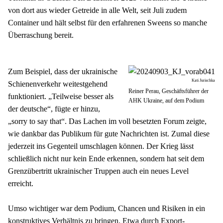
von dort aus wieder Getreide in alle Welt, seit Juli zudem 
Container und hält selbst für den erfahrenen Sweens so manche 
Überraschung bereit.
Zum Beispiel, dass der ukrainische 
Kati Jurischka
Schienenverkehr weitestgehend 
Reiner Perau, Geschäftsführer der
funktioniert. „Teilweise besser als 
AHK Ukraine, auf dem Podium
der deutsche“, fügte er hinzu, 
„sorry to say that“. Das Lachen im voll besetzten Forum zeigte, 
wie dankbar das Publikum für gute Nachrichten ist. Zumal diese 
jederzeit ins Gegenteil umschlagen können. Der Krieg lässt 
schließlich nicht nur kein Ende erkennen, sondern hat seit dem 
Grenzübertritt ukrainischer Truppen auch ein neues Level 
erreicht.
Umso wichtiger war dem Podium, Chancen und Risiken in ein 
konstruktives Verhältnis zu bringen. Etwa durch Export-