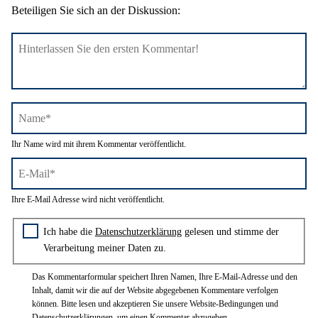
Beteiligen Sie sich an der Diskussion:
Name*
Ihr Name wird mit ihrem Kommentar veröffentlicht.
E-
Ihre E-Mail Adresse wird nicht veröffentlicht.
Mail*
Zustimmung zur Datenschutzerklärung
Ich habe die
Datenschutzerklärung
gelesen und stimme der
Verarbeitung meiner Daten zu.
Das Kommentarformular speichert Ihren Namen, Ihre E-Mail-Adresse und den
Inhalt, damit wir die auf der Website abgegebenen Kommentare verfolgen
können. Bitte lesen und akzeptieren Sie unsere Website-Bedingungen und
Datenschutzerklärungen, um einen Kommentar abzugeben.