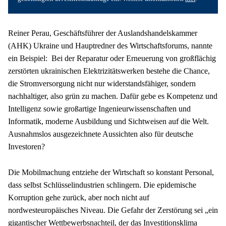
Reiner Perau, Geschäftsführer der Auslandshandelskammer 
(AHK) Ukraine und Hauptredner des Wirtschaftsforums, nannte 
ein Beispiel:  Bei der Reparatur oder Erneuerung von großflächig 
zerstörten ukrainischen Elektrizitätswerken bestehe die Chance, 
die Stromversorgung nicht nur widerstandsfähiger, sondern 
nachhaltiger, also grün zu machen. Dafür gebe es Kompetenz und 
Intelligenz sowie großartige Ingenieurwissenschaften und 
Informatik, moderne Ausbildung und Sichtweisen auf die Welt. 
Ausnahmslos ausgezeichnete Aussichten also für deutsche 
Investoren?
Die Mobilmachung entziehe der Wirtschaft so konstant Personal, 
dass selbst Schlüsselindustrien schlingern. Die epidemische 
Korruption gehe zurück, aber noch nicht auf 
nordwesteuropäisches Niveau. Die Gefahr der Zerstörung sei „ein 
gigantischer Wettbewerbsnachteil, der das Investitionsklima 