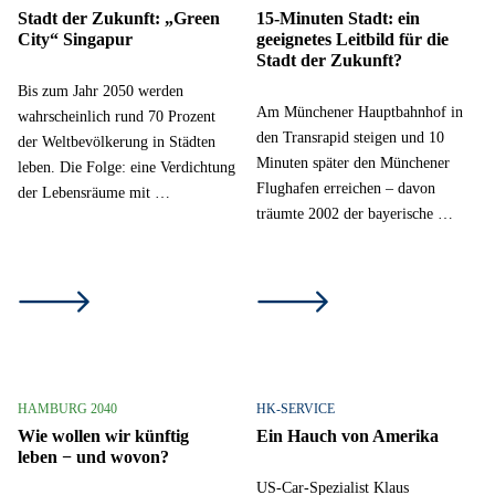
Stadt der Zukunft: „Green
15-Minuten Stadt: ein
City“ Singapur
geeignetes Leitbild für die
Stadt der Zukunft?
Bis zum Jahr 2050 werden
Am Münchener Hauptbahnhof in
wahrscheinlich rund 70 Prozent
den Transrapid steigen und 10
der Weltbevölkerung in Städten
Minuten später den Münchener
leben. Die Folge: eine Verdichtung
Flughafen erreichen – davon
der Lebensräume mit …
träumte 2002 der bayerische …
HAMBURG 2040
HK-SERVICE
Wie wollen wir künftig
Ein Hauch von Amerika
leben − und wovon?
US-Car-Spezialist Klaus