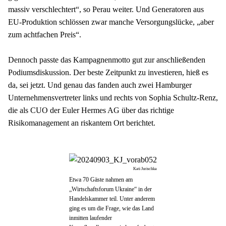
massiv verschlechtert“, so Perau weiter. Und Generatoren aus 
EU-Produktion schlössen zwar manche Versorgungslücke, „aber 
zum achtfachen Preis“.
Dennoch passte das Kampagnenmotto gut zur anschließenden 
Podiumsdiskussion. Der beste Zeitpunkt zu investieren, hieß es 
da, sei jetzt. Und genau das fanden auch zwei Hamburger 
Unternehmensvertreter links und rechts von Sophia Schultz-Renz, 
die als CUO der Euler Hermes AG über das richtige 
Risikomanagement an riskantem Ort berichtet.
Kati Jurischka
Etwa 70 Gäste nahmen am
„Wirtschaftsforum Ukraine“ in der
Handelskammer teil. Unter anderem
ging es um die Frage, wie das Land
inmitten laufender