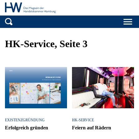
Handelskammer H
Zum Inhalt springen
HK-Service, Seite 3
EXISTENZGRÜNDUNG
HK-SERVICE
Erfolgreich gründen
Feiern auf Rädern