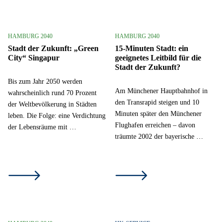
HAMBURG 2040
HAMBURG 2040
Stadt der Zukunft: „Green
15-Minuten Stadt: ein
City“ Singapur
geeignetes Leitbild für die
Stadt der Zukunft?
Bis zum Jahr 2050 werden
Am Münchener Hauptbahnhof in
wahrscheinlich rund 70 Prozent
den Transrapid steigen und 10
der Weltbevölkerung in Städten
Minuten später den Münchener
leben. Die Folge: eine Verdichtung
Flughafen erreichen – davon
der Lebensräume mit …
träumte 2002 der bayerische …