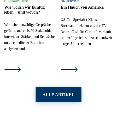
HAMBURG 2040
HK-SERVICE
Wie wollen wir künftig
Ein Hauch von Amerika
leben − und wovon?
US-Car-Spezialist Klaus
Wir haben unzählige Gespräche
Borrmann, bekannt aus der TV-
geführt, mehr als 70 Stakeholder
Reihe „Cash für Chrom“, verkauft
interviewt, Stärken und Schwächen
sein erfolgreiches, deutschlandweit
unterschiedlicher Branchen
tätiges Unternehmen …
analysiert und …
ALLE ARTIKEL