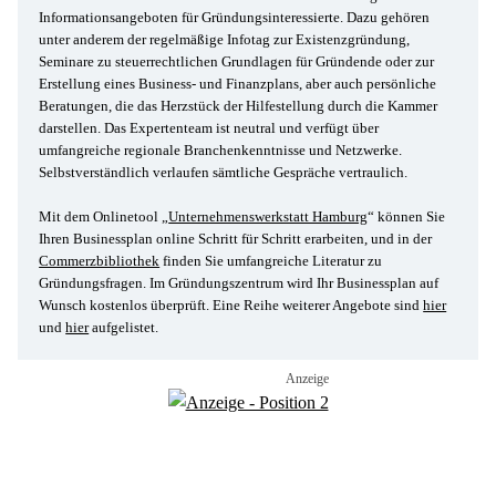
Informationsangeboten für Gründungsinteressierte. Dazu gehören 
unter anderem der regelmäßige Infotag zur Existenzgründung, 
Seminare zu steuerrechtlichen Grundlagen für Gründende oder zur 
Erstellung eines Business- und Finanzplans, aber auch persönliche 
Beratungen, die das Herzstück der Hilfestellung durch die Kammer 
darstellen. Das Expertenteam ist neutral und verfügt über 
umfangreiche regionale Branchenkenntnisse und Netzwerke. 
Selbstverständlich verlaufen sämtliche Gespräche vertraulich.
Mit dem Onlinetool 
„
Unternehmenswerkstatt Hamburg
“ können Sie 
Ihren Businessplan online Schritt für Schritt erarbeiten, und in der 
Commerzbibliothek
 finden Sie umfangreiche Literatur zu 
Gründungsfragen. Im Gründungszentrum wird Ihr Businessplan auf 
Wunsch kostenlos überprüft. Eine Reihe weiterer Angebote sind 
hier
und 
hier
 aufgelistet.