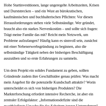
Hohe Startinvestitionen, lange ungeregelte Arbeitszeiten, Krisen 
und Durststrecken – und ein Wust an bürokratischen, 
kaufmännischen und buchhalterischen Pflichten: Vor diesen 
Herausforderungen stehen viele Selbstständige. Wer gründet, 
braucht also ein starkes Nervenkostüm – und sollte sich fragen: 
Trägt meine Familie das mit? Reicht mein Netzwerk, um 
Probleme aufzufangen? Häufig kann es sinnvoll sein, zunächst 
mit einer Nebenerwerbsgründung zu beginnen, also die 
selbstständige Tätigkeit neben der bisherigen Beschäftigung 
auszuüben und so erste Erfahrungen zu sammeln.
Um dem Projekt ein solides Fundament zu geben, sollten 
Gründende zudem ihre Geschäftsidee genau prüfen: Was macht 
mein Angebot für die potenzielle Kundschaft attraktiv? Worin 
unterscheidet es sich von bisherigen Produkten? Die 
Markterforschung erfordert intensive Recherche, ist aber ein 
zentraler Erfolgsfaktor: „Informationsdefizite sind die 
zweithäufigste Ursache für das Scheitern junger Unternehmen“, 