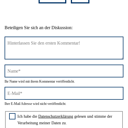
Beteiligen Sie sich an der Diskussion:
Name*
Ihr Name wird mit ihrem Kommentar veröffentlicht.
E-
Ihre E-Mail Adresse wird nicht veröffentlicht.
Mail*
Zustimmung zur Datenschutzerklärung
Ich habe die
Datenschutzerklärung
gelesen und stimme der
Verarbeitung meiner Daten zu.