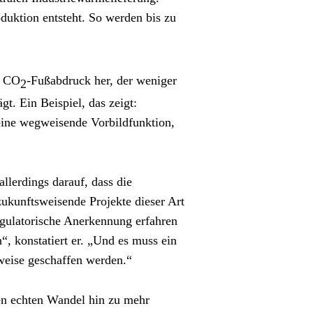
uktion entsteht. So werden bis zu 
m CO
-Fußabdruck her, der weniger 
2
t. Ein Beispiel, das zeigt: 
ine wegweisende Vorbildfunktion, 
lerdings darauf, dass die 
unftsweisende Projekte dieser Art 
gulatorische Anerkennung erfahren 
 konstatiert er. „Und es muss ein 
weise geschaffen werden.“
en echten Wandel hin zu mehr 