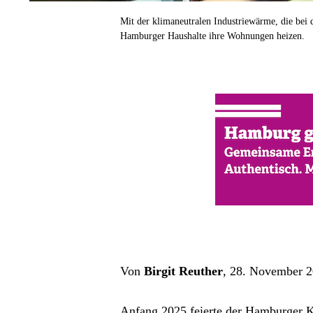
Mit der klima­neutralen Industriewärme, die be
Hamburger Haushalte ihre Wohnungen heizen.
Von 
Birgit Reuther
, 28. November 2
Anfang 2025 feierte der Hamburger Ku