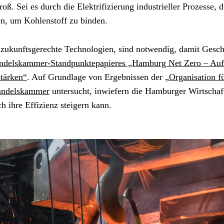
roß. Sei es durch die Elektrifizierung industrieller Prozesse, 
n, um Kohlenstoff zu binden.
 zukunftsgerechte Technologien, sind notwendig, damit Geschäf
ndelskammer-Standpunktepapieres „Hamburg Net Zero – Auf 
stärken“
. Auf Grundlage von Ergebnissen der „
Organisation f
ndelskammer
 untersucht, inwiefern die Hamburger Wirtschaft
h ihre Effizienz steigern kann.