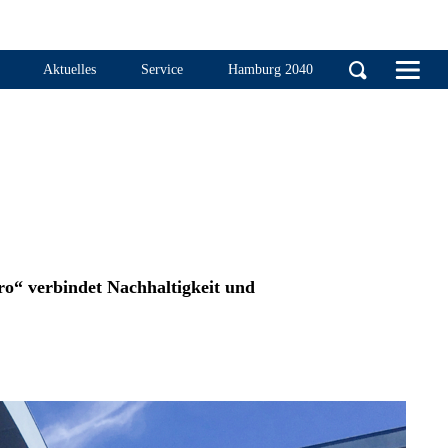
Handelskammer Ha
Aktuelles
Service
Hamburg 2040
ro“ verbindet Nachhaltigkeit und