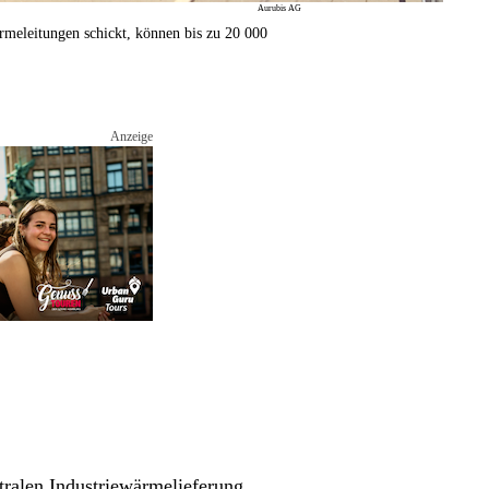
Aurubis AG
rmeleitungen schickt, können bis zu 20 000
tralen Industriewärmelieferung. 