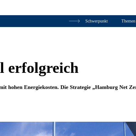
Schwerpunkt
Themen
Zum Inhalt springen
 erfolgreich
 mit hohen Energiekosten. Die Strategie „Hamburg Net Ze