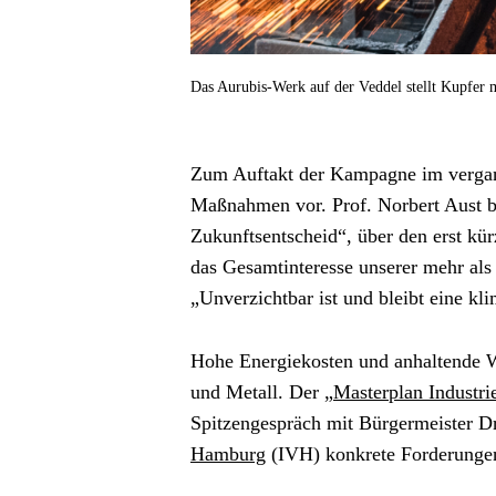
Das Aurubis-Werk auf der Veddel stellt Kupfer 
Zum Auftakt der Kampagne im vergan
Maßnahmen vor. Prof. Norbert Aust b
Zukunftsentscheid“, über den erst kü
das Gesamtinteresse unserer mehr als
„Unverzichtbar ist und bleibt eine kl
Hohe Energiekosten und anhaltende W
und Metall. Der „
Masterplan Industri
Spitzengespräch mit Bürgermeister Dr.
Hamburg
 (IVH) konkrete Forderunge