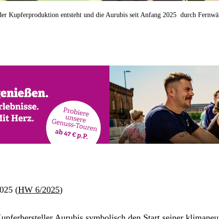
i der Kupferproduktion entsteht und die Aurubis seit Anfang 2025 durch Fernwä
025 (
HW 6/2025
)
pferhersteller 
Aurubis
 symbolisch den Start seiner klimaneu