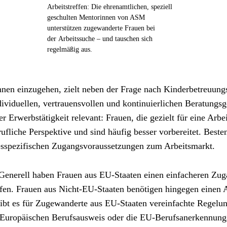
Arbeitstreffen: Die ehrenamtlichen, speziell
geschulten Mentorinnen von ASM
unterstützen zugewanderte Frauen bei
der Arbeitssuche – und tauschen sich
regelmäßig aus.
nnen einzugehen, zielt neben der Frage nach Kinderbetreuung
ndividuellen, vertrauensvollen und kontinuierlichen Beratung
 Erwerbstätigkeit relevant: Frauen, die gezielt für eine Arb
fliche Perspektive und sind häufig besser vorbereitet. Bestenf
sspezifischen Zugangsvoraussetzungen zum Arbeitsmarkt.
 Generell haben Frauen aus EU-Staaten einen einfacheren Zug
rfen. Frauen aus Nicht-EU-Staaten benötigen hingegen einen Auf
gibt es für Zugewanderte aus EU-Staaten vereinfachte Regelu
 Europäischen Berufsausweis oder die EU-Berufsanerkennungsri