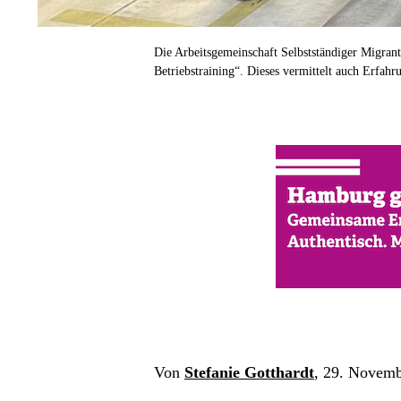
Die Arbeitsgemeinschaft Selbstständiger Migran
Betriebstraining“. Dieses vermittelt auch Erfahr
Von 
Stefanie Gotthardt
, 29. Novemb