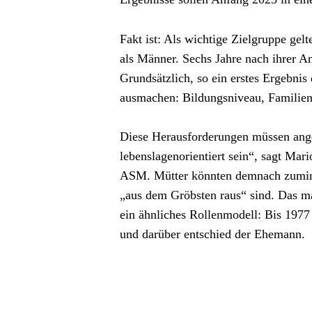
Fakt ist: Als wichtige Zielgruppe gelt
als Männer. Sechs Jahre nach ihrer An
Grundsätzlich, so ein erstes Ergebni
ausmachen: Bildungsniveau, Familien
Diese Herausforderungen müssen ange
lebenslagenorientiert sein“, sagt Mar
ASM. Mütter könnten demnach zuminde
„aus dem Gröbsten raus“ sind. Das mag
ein ähnliches Rollenmodell: Bis 1977 
und darüber entschied der Ehemann.