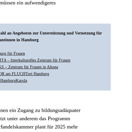
müssen ein aufwendigeres 
ahl an Angeboten zur Unterstützung und Vernetzung für 
antinnen in Hamburg
urg für Frauen
A – Interkulturelles Zentrum für Frauen
 – Zentrum für Frauen in Altona
R am FLUCHTort Hamburg
 Hamburg
Karola
hnen ein Zugang zu bildungsadäquater 
tzt unter anderem das Programm 
Handelskammer plant für 2025 mehr 