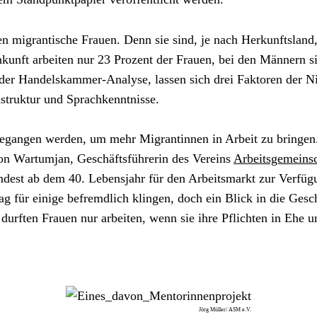
en migrantische Frauen. Denn sie sind, je nach Herkunftsland, t
kunft arbeiten nur 23 Prozent der Frauen, bei den Männern si
s der Handelskammer-Analyse, lassen sich drei Faktoren der N
struktur und Sprachkenntnisse.
gangen werden, um mehr Migrantinnen in Arbeit zu bringen.
ion Wartumjan, Geschäftsführerin des Vereins 
Arbeitsgemeinsc
st ab dem 40. Lebensjahr für den Arbeitsmarkt zur Verfügun
 für einige befremdlich klingen, doch ein Blick in die Gesch
durften Frauen nur arbeiten, wenn sie ihre Pflichten in Ehe un
Jörg Müller/ ASM e.V.