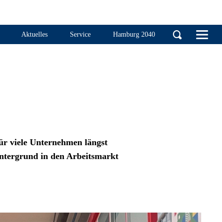
Handelskammer Ha
Aktuelles
Service
Hamburg 2040
ür viele Unternehmen längst
intergrund in den Arbeitsmarkt