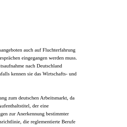
sangeboten auch auf Fluchterfahrung 
sgesprächen eingegangen werden muss. 
eitsaufnahme nach Deutschland 
alls kennen sie das Wirtschafts- und 
ang zum deutschen Arbeitsmarkt, da 
enthaltstitel, der eine 
ngen zur Anerkennung bestimmter 
chtlinie, die reglementierte Berufe 