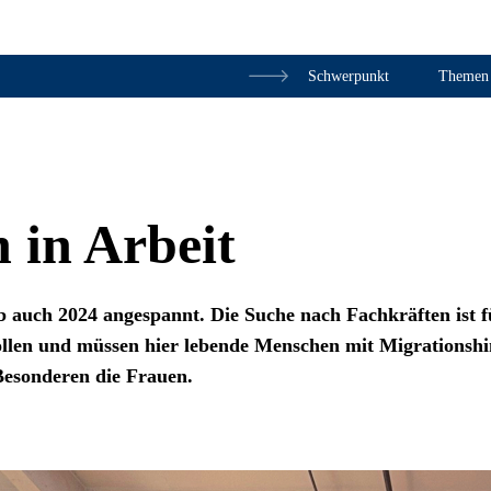
Schwerpunkt
Themen
Zum Inhalt springen
 in Arbeit
b auch 2024 angespannt. Die Suche nach Fachkräften ist f
sollen und müssen hier lebende Menschen mit Migrationsh
 Besonderen die Frauen.