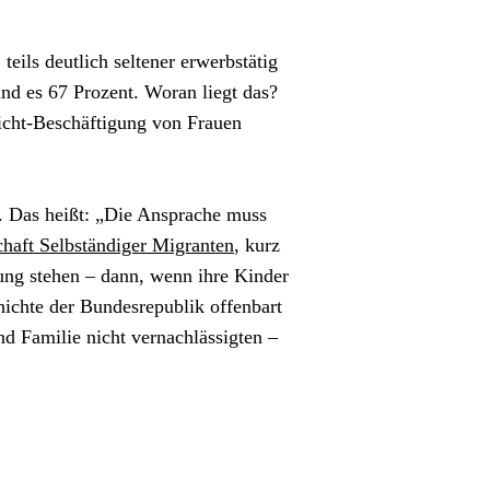
eils deutlich seltener erwerbstätig 
nd es 67 Prozent. Woran liegt das? 
icht-Beschäftigung von Frauen 
 Das heißt: „Die Ansprache muss 
haft Selbständiger Migranten
, kurz 
g stehen – dann, wenn ihre Kinder 
ichte der Bundesrepublik offenbart 
d Familie nicht vernachlässigten – 