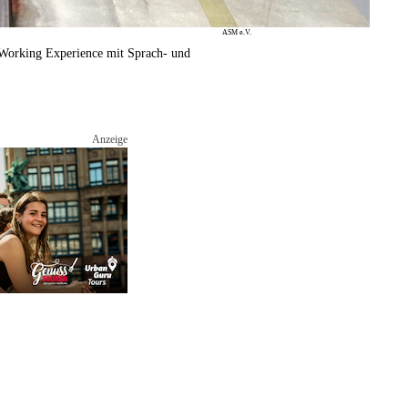
ASM e.V.
 „Working Experience mit Sprach- und