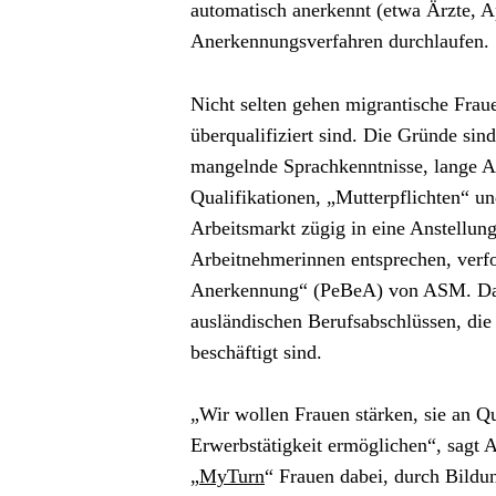
automatisch anerkennt (etwa Ärzte, A
Anerkennungsverfahren durchlaufen.
Nicht selten gehen migrantische Frauen
überqualifiziert sind. Die Gründe sin
mangelnde Sprachkenntnisse, lange A
Qualifikationen, „Mutterpflichten“ und
Arbeitsmarkt zügig in eine Anstellun
Arbeitnehmerinnen entsprechen, verfo
Anerkennung“ (PeBeA) von ASM. Das 
ausländischen Berufsabschlüssen, die 
beschäftigt sind.
„Wir wollen Frauen stärken, sie an Q
Erwerbstätigkeit ermöglichen“, sagt
„
MyTurn
“ Frauen dabei, durch Bild