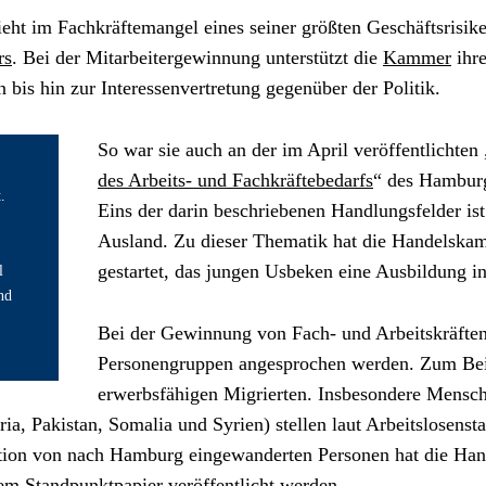
rs
. Bei der Mitarbeitergewinnung unterstützt die 
Kammer
 ihr
bis hin zur Interessenvertretung gegenüber der Politik.
So war sie auch an der im April veröffentlichten 
des Arbeits- und Fachkräftebedarfs
“ des Hamburge
 
Eins der darin beschriebenen Handlungsfelder is
Ausland. Zu dieser Thematik hat die Handelska
gestartet, das jungen Usbeken eine Ausbildung 
 
d 
Bei der Gewinnung von Fach- und Arbeitskräften
Personengruppen angesprochen werden. Zum Beisp
erwerbsfähigen Migrierten. Insbesondere Mensch
ria, Pakistan, Somalia und Syrien) stellen laut Arbeitslosensta
ation von nach Hamburg eingewanderten Personen hat die Hand
em Standpunktpapier veröffentlicht werden.