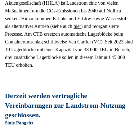
Aktiengesellschaft
 (HHLA) ist Landstrom eine von vielen 
Maßnahmen, um die CO₂-Emissionen bis 2040 auf Null zu 
senken. Hinzu kommen E-Loks und E-Lkw sowie Wasserstoff 
als alternativer Antrieb (siehe auch 
hier
) und reorganisierte 
Prozesse. Am CTB ersetzen automatische Lagerblöcke beim 
Containerumschlag schrittweise Van Carrier (VC). Seit 2023 sind 
19 Lagerblöcke mit einer Kapazität von 38 000 TEU in Betrieb, 
drei zusätzliche Lagerblöcke sollen in diesem Jahr auf 45 000 
TEU erhöhen.
Derzeit werden vertragliche 
Vereinbarungen zur Landstrom-Nutzung 
geschlossen.
Sinje Pangritz