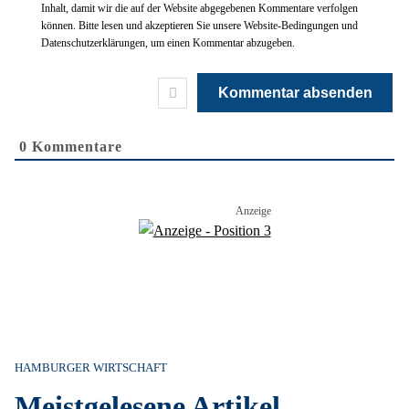
Inhalt, damit wir die auf der Website abgegebenen Kommentare verfolgen
können. Bitte lesen und akzeptieren Sie unsere Website-Bedingungen und
Datenschutzerklärungen, um einen Kommentar abzugeben.
0
Kommentare
HAMBURGER WIRTSCHAFT
Meistgelesene Artikel