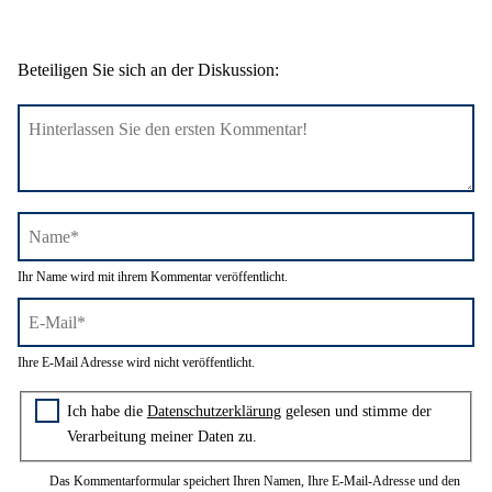
Beteiligen Sie sich an der Diskussion:
Name*
Ihr Name wird mit ihrem Kommentar veröffentlicht.
E-
Ihre E-Mail Adresse wird nicht veröffentlicht.
Mail*
Zustimmung zur Datenschutzerklärung
Ich habe die
Datenschutzerklärung
gelesen und stimme der
Verarbeitung meiner Daten zu.
Das Kommentarformular speichert Ihren Namen, Ihre E-Mail-Adresse und den