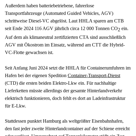
Außerdem haben batteriebetriebene, fahrerlose 
Transportfahrzeuge (Automated Guided Vehicles, AGV) 
schrittweise Diesel-VC abgelöst. Laut HHLA sparen am CTB 
seit Ende 2024 116 AGV jährlich circa 12 000 Tonnen CO
 ein. 
2
Auf dem als klimaneutral zertifizierten CTA sind ausschließlich 
AGV mit Ökostrom im Einsatz, während am CTT die Hybrid-
VC-Flotte gewachsen ist.
Seit Anfang Juni 2024 setzt die HHLA für Containerumfuhren im 
Hafen bei der eigenen Spedition 
Container-Transport-Dienst
(CTD) die ersten beiden Elektro-Lkw ein. Für nachhaltige 
Lieferketten müsste allerdings der gesamte Hinterlandverkehr 
elektrisch funktionieren, doch fehlt es dort an Ladeinfrastruktur 
für E-Lkw.
Stattdessen punktet Hamburg als weltgrößter Eisenbahnhafen, 
den fast jeder zweite Hinterlandcontainer auf der Schiene erreicht 