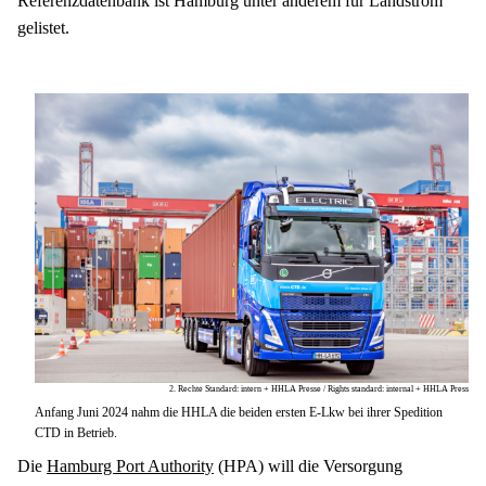
Referenzdatenbank ist Hamburg unter anderem für Landstrom 
gelistet.
2. Rechte Standard: intern + HHLA Presse / Rights standard: internal + HHLA Press
Anfang Juni 2024 nahm die HHLA die beiden ersten E-Lkw bei ihrer Spedition
CTD in Betrieb.
Die 
Hamburg Port Authority
 (HPA) will die Versorgung 