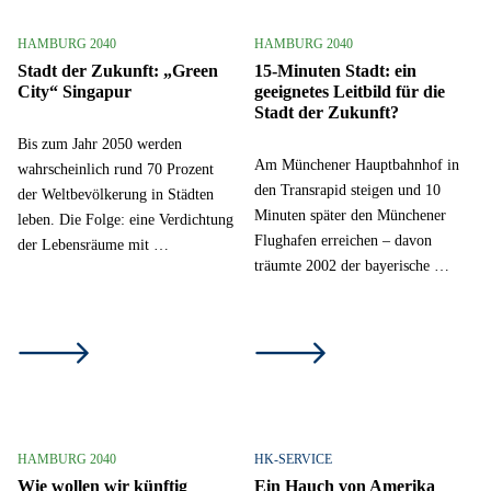
HAMBURG 2040
HAMBURG 2040
Stadt der Zukunft: „Green
15-Minuten Stadt: ein
City“ Singapur
geeignetes Leitbild für die
Stadt der Zukunft?
Bis zum Jahr 2050 werden
Am Münchener Hauptbahnhof in
wahrscheinlich rund 70 Prozent
den Transrapid steigen und 10
der Weltbevölkerung in Städten
Minuten später den Münchener
leben. Die Folge: eine Verdichtung
Flughafen erreichen – davon
der Lebensräume mit …
träumte 2002 der bayerische …
HAMBURG 2040
HK-SERVICE
Wie wollen wir künftig
Ein Hauch von Amerika