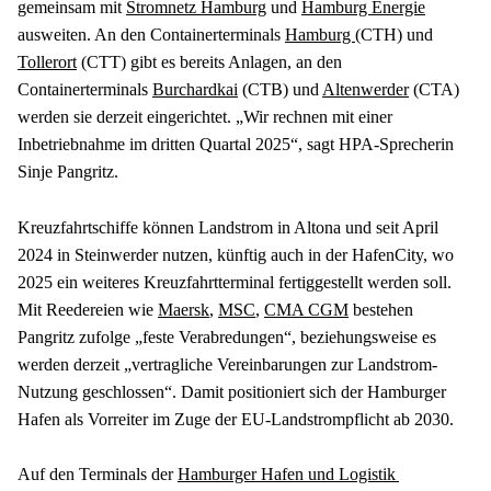
gemeinsam mit 
Stromnetz Hamburg
 und 
Hamburg Energie
ausweiten. An den Containerterminals 
Hamburg 
(CTH) und 
Tollerort
 (CTT) gibt es bereits Anlagen, an den 
Containerterminals 
Burchardkai
 (CTB) und 
Altenwerder
 (CTA) 
werden sie derzeit eingerichtet. „Wir rechnen mit einer 
Inbetriebnahme im dritten Quartal 2025“, sagt HPA-Sprecherin 
Sinje Pangritz.
Kreuzfahrtschiffe können Landstrom in Altona und seit April 
2024 in Steinwerder nutzen, künftig auch in der HafenCity, wo 
2025 ein weiteres Kreuzfahrtterminal fertiggestellt werden soll. 
Mit Reedereien wie 
Maersk
, 
MSC
, 
CMA CGM
 bestehen 
Pangritz zufolge „feste Verabredungen“, beziehungsweise es 
werden derzeit „vertragliche Vereinbarungen zur Landstrom-
Nutzung geschlossen“. Damit positioniert sich der Hamburger 
Hafen als Vorreiter im Zuge der EU-Landstrompflicht ab 2030.
Auf den Terminals der 
Hamburger Hafen und Logistik 