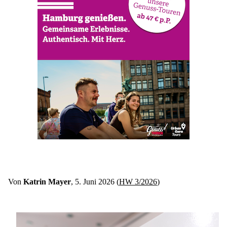
Von 
Katrin Mayer
, 5. Juni 2026 (
HW 3/2026
)