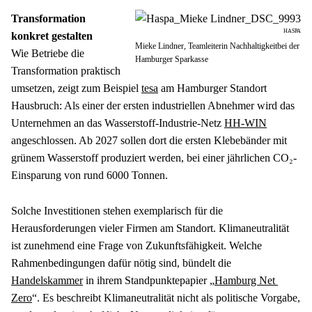
Transformation 
HASPA
Mieke Lindner, Teamleiterin Nachhaltigkeitbei der
Wie Betriebe die 
Hamburger Sparkasse
Transformation praktisch 
umsetzen, zeigt zum Beispiel 
tesa
 am Hamburger Standort 
Hausbruch: Als einer der ersten industriellen Abnehmer wird das 
Unternehmen an das Wasserstoff-Industrie-Netz 
HH-WIN
angeschlossen. Ab 2027 sollen dort die ersten Klebebänder mit 
grünem Wasserstoff produziert werden, bei einer jährlichen CO₂-
Einsparung von rund 6000 Tonnen.
Solche Investitionen stehen exemplarisch für die 
Herausforderungen vieler Firmen am Standort. Klimaneutralität 
ist zunehmend eine Frage von Zukunftsfähigkeit. Welche 
Rahmenbedingungen dafür nötig sind, bündelt die 
Handelskammer
 in ihrem Standpunktepapier „
Hamburg Net 
Zero
“. Es beschreibt Klimaneutralität nicht als politische Vorgabe, 