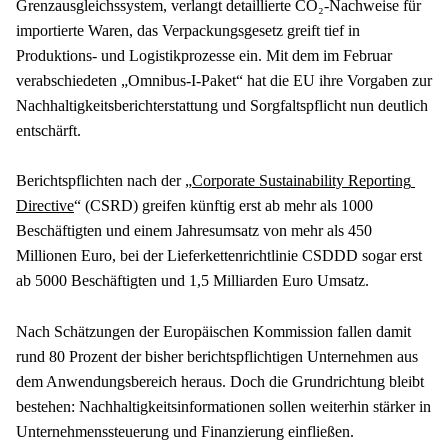
Grenzausgleichssystem, verlangt detaillierte CO₂-Nachweise für 
importierte Waren, das Verpackungsgesetz greift tief in 
Produktions- und Logistikprozesse ein. Mit dem im Februar 
verabschiedeten „Omnibus-I-Paket“ hat die EU ihre Vorgaben zur 
Nachhaltigkeitsberichterstattung und Sorgfaltspflicht nun deutlich 
entschärft.
Berichtspflichten nach der „
Corporate Sustainability Reporting 
Directive
“ (CSRD) greifen künftig erst ab mehr als 1000 
Beschäftigten und einem Jahresumsatz von mehr als 450 
Millionen Euro, bei der Lieferkettenrichtlinie CSDDD sogar erst 
ab 5000 Beschäftigten und 1,5 Milliarden Euro Umsatz.
Nach Schätzungen der Europäischen Kommission fallen damit 
rund 80 Prozent der bisher berichtspflichtigen Unternehmen aus 
dem Anwendungsbereich heraus. Doch die Grundrichtung bleibt 
bestehen: Nachhaltigkeitsinformationen sollen weiterhin stärker in 
Unternehmenssteuerung und Finanzierung einfließen.