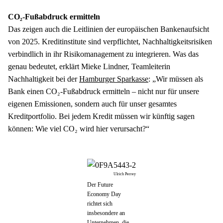
Das zeigen auch die Leitlinien der europäischen Bankenaufsicht 
von 2025. Kreditinstitute sind verpflichtet, Nachhaltigkeitsrisiken 
verbindlich in ihr Risikomanagement zu integrieren. Was das 
genau bedeutet, erklärt Mieke Lindner, Teamleiterin 
Nachhaltigkeit bei der 
Hamburger Sparkasse
: „Wir müssen als 
Bank einen CO₂-Fußabdruck ermitteln – nicht nur für unsere 
eigenen Emissionen, sondern auch für unser gesamtes 
Kreditportfolio. Bei jedem Kredit müssen wir künftig sagen 
können: Wie viel CO₂ wird hier verursacht?“
Ulrich Perrey
Der Future
Economy Day
richtet sich
insbesondere an
Unternehmen, die