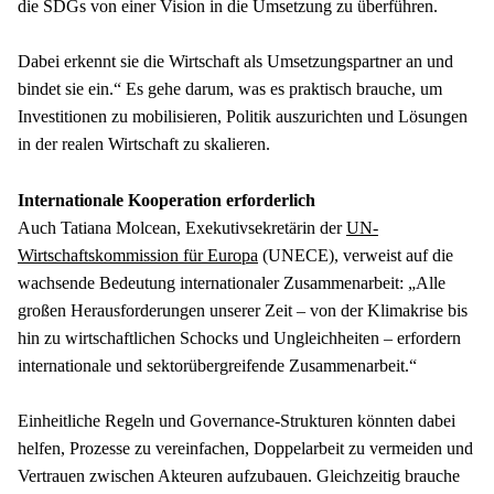
die SDGs von einer Vision in die Umsetzung zu überführen.
Dabei erkennt sie die Wirtschaft als Umsetzungspartner an und 
bindet sie ein.“ Es gehe darum, was es praktisch brauche, um 
Investitionen zu mobilisieren, Politik auszurichten und Lösungen 
in der realen Wirtschaft zu skalieren.
Auch Tatiana Molcean, Exekutivsekretärin der 
UN-
Wirtschaftskommission für Europa
 (UNECE), verweist auf die 
wachsende Bedeutung internationaler Zusammenarbeit: „Alle 
großen Herausforderungen unserer Zeit – von der Klimakrise bis 
hin zu wirtschaftlichen Schocks und Ungleichheiten – erfordern 
internationale und sektorübergreifende Zusammenarbeit.“
Einheitliche Regeln und Governance-Strukturen könnten dabei 
helfen, Prozesse zu vereinfachen, Doppelarbeit zu vermeiden und 
Vertrauen zwischen Akteuren aufzubauen. Gleichzeitig brauche 