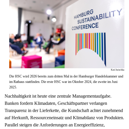
Kati Jurischka
Die HSC wird 2026 bereits zum dritten Mal in der Hamburger Handelskammer und
im Rathaus stattfinden. Die erste HSC war im Oktober 2024, die zweite im Juni
2025.
Nachhaltigkeit ist heute eine zentrale Managementaufgabe. 
Banken fordern Klimadaten, Geschäftspartner verlangen 
Transparenz in der Lieferkette, die Kundschaft achtet zunehmend 
auf Herkunft, Ressourceneinsatz und Klimabilanz von Produkten. 
Parallel steigen die Anforderungen an Energieeffizienz, 