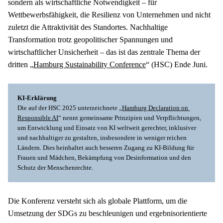
sondern als wirtschaftliche Notwendigkeit – für 
Wettbewerbsfähigkeit, die Resilienz von Unternehmen und nicht 
zuletzt die Attraktivität des Standortes. Nachhaltige 
Transformation trotz geopolitischer Spannungen und 
wirtschaftlicher Unsicherheit – das ist das zentrale Thema der 
dritten „
Hamburg Sustainability Conference
“ (HSC) Ende Juni.
KI-Erklärung 
Die auf der HSC 2025 unterzeichnete „
Hamburg Declaration on 
Responsible AI
“ nennt gemeinsame Prinzipien und Verpflichtungen, 
um Entwicklung und Einsatz von KI weltweit gerechter, inklusiver 
und nachhaltiger zu gestalten, insbesondere in weniger reichen 
Ländern. Dies beinhaltet auch besseren Zugang zu KI-Bildung für 
Frauen und Mädchen, Bekämpfung von Desinformation und den 
Schutz der Menschenrechte.
Die Konferenz versteht sich als globale Plattform, um die 
Umsetzung der SDGs zu beschleunigen und ergebnisorientierte 