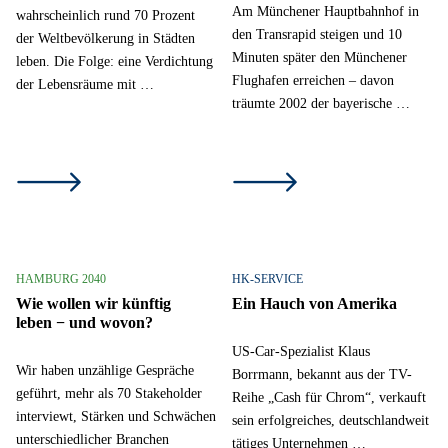
Am Münchener Hauptbahnhof in
wahrscheinlich rund 70 Prozent
den Transrapid steigen und 10
der Weltbevölkerung in Städten
Minuten später den Münchener
leben. Die Folge: eine Verdichtung
Flughafen erreichen – davon
der Lebensräume mit …
träumte 2002 der bayerische …
HAMBURG 2040
HK-SERVICE
Wie wollen wir künftig
Ein Hauch von Amerika
leben − und wovon?
US-Car-Spezialist Klaus
Wir haben unzählige Gespräche
Borrmann, bekannt aus der TV-
geführt, mehr als 70 Stakeholder
Reihe „Cash für Chrom“, verkauft
interviewt, Stärken und Schwächen
sein erfolgreiches, deutschlandweit
unterschiedlicher Branchen
tätiges Unternehmen …