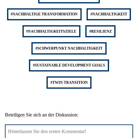
#NACHHALTIGE TRANSFORMATION
#NACHHALTIGKEIT
#NACHHALTIGKEITSZIELE
#RESILIENZ
#SCHWERPUNKT NACHHALTIGKEIT
#SUSTAINABLE DEVELOPMENT GOALS
#TWIN TRANSITION
Beteiligen Sie sich an der Diskussion: