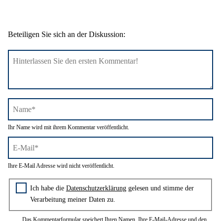
Beteiligen Sie sich an der Diskussion:
Name*
Ihr Name wird mit ihrem Kommentar veröffentlicht.
E-
Ihre E-Mail Adresse wird nicht veröffentlicht.
Mail*
Zustimmung zur Datenschutzerklärung
Ich habe die
Datenschutzerklärung
gelesen und stimme der
Verarbeitung meiner Daten zu.
Das Kommentarformular speichert Ihren Namen, Ihre E-Mail-Adresse und den