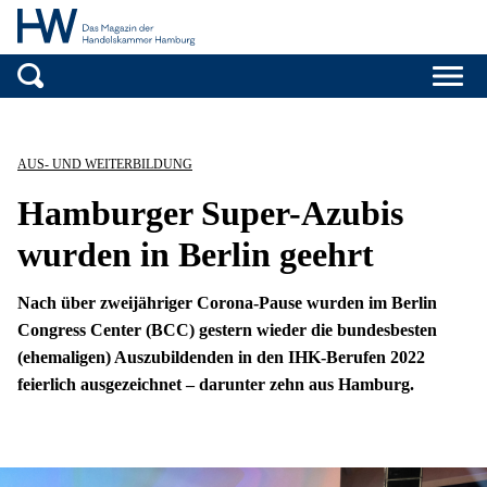
Handelskammer H
Zum Inhalt springen
AUS- UND WEITERBILDUNG
Hamburger Super-Azubis
wurden in Berlin geehrt
Nach über zweijähriger Corona-Pause wurden im Berlin
Congress Center (BCC) gestern wieder die bundesbesten
(ehemaligen) Auszubildenden in den IHK-Berufen 2022
feierlich ausgezeichnet – darunter zehn aus Hamburg.