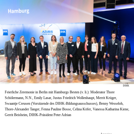
DIHK
Feierliche Zeremonie in Berlin mit Hamburgs Besten (v. li.): Moderator Thore
Schölermann, N.N., Emily Lasar, Justus Friedrich Wollenhaupt, Merrit Krüger,
Swaantje Creusen (Vorsitzende des DIHK-Bildungsausschusses), Benny Wesseloh,
Thore-Alexander Tanger, Fenna Pauline Bosse, Celina Köfer, Vanessa Katharina Kiene,
Gerrit Beisheim, DIHK-Präsident Peter Adrian