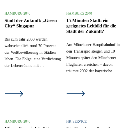
HAMBURG 2040
HAMBURG 2040
Stadt der Zukunft: „Green
15-Minuten Stadt: ein
City“ Singapur
geeignetes Leitbild für die
Stadt der Zukunft?
Bis zum Jahr 2050 werden
Am Münchener Hauptbahnhof in
wahrscheinlich rund 70 Prozent
den Transrapid steigen und 10
der Weltbevölkerung in Städten
Minuten später den Münchener
leben. Die Folge: eine Verdichtung
Flughafen erreichen – davon
der Lebensräume mit …
träumte 2002 der bayerische …
HAMBURG 2040
HK-SERVICE