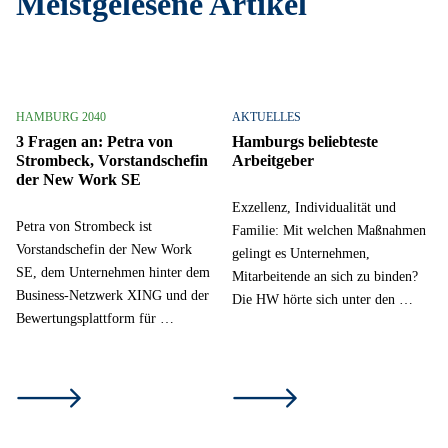
Meistgelesene Artikel
HAMBURG 2040
AKTUELLES
3 Fragen an: Petra von
Hamburgs beliebteste
Strombeck, Vorstandschefin
Arbeitgeber
der New Work SE
Exzellenz, Individualität und
Petra von Strombeck ist
Familie: Mit welchen Maßnahmen
Vorstandschefin der New Work
gelingt es Unternehmen,
SE, dem Unternehmen hinter dem
Mitarbeitende an sich zu binden?
Business-Netzwerk XING und der
Die HW hörte sich unter den …
Bewertungsplattform für …