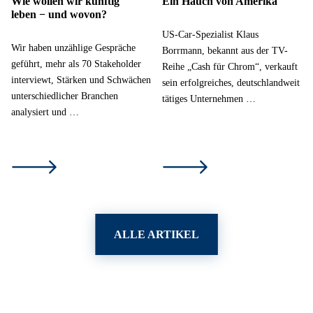
Wie wollen wir künftig
Ein Hauch von Amerika
leben − und wovon?
US-Car-Spezialist Klaus
Wir haben unzählige Gespräche
Borrmann, bekannt aus der TV-
geführt, mehr als 70 Stakeholder
Reihe „Cash für Chrom“, verkauft
interviewt, Stärken und Schwächen
sein erfolgreiches, deutschlandweit
unterschiedlicher Branchen
tätiges Unternehmen …
analysiert und …
ALLE ARTIKEL