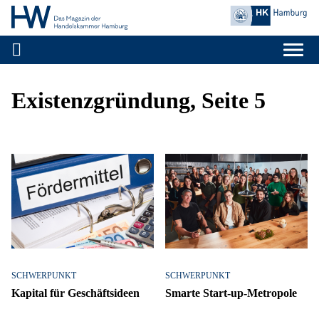
Handelskammer H
Zum Inhalt springen
Existenzgründung, Seite 5
SCHWERPUNKT
SCHWERPUNKT
Kapital für Geschäftsideen
Smarte Start-up-Metropole