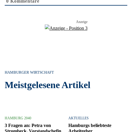
0
Kommentare
HAMBURGER WIRTSCHAFT
Meistgelesene Artikel
HAMBURG 2040
AKTUELLES
3 Fragen an: Petra von
Hamburgs beliebteste
Strombeck, Vorstandschefin
Arbeitgeber