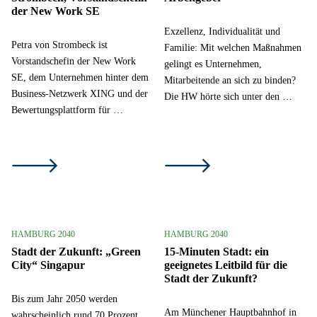
der New Work SE
Exzellenz, Individualität und
Petra von Strombeck ist
Familie: Mit welchen Maßnahmen
Vorstandschefin der New Work
gelingt es Unternehmen,
SE, dem Unternehmen hinter dem
Mitarbeitende an sich zu binden?
Business-Netzwerk XING und der
Die HW hörte sich unter den …
Bewertungsplattform für …
HAMBURG 2040
HAMBURG 2040
Stadt der Zukunft: „Green
15-Minuten Stadt: ein
City“ Singapur
geeignetes Leitbild für die
Stadt der Zukunft?
Bis zum Jahr 2050 werden
Am Münchener Hauptbahnhof in
wahrscheinlich rund 70 Prozent