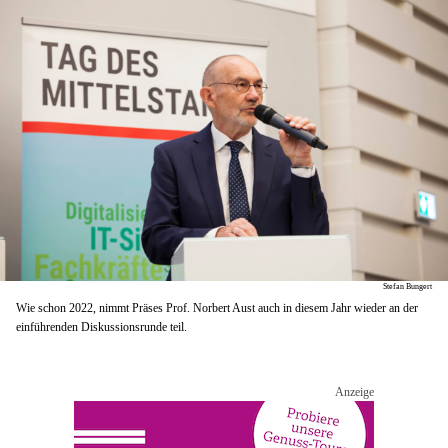
Stefan Bungert
Wie schon 2022, nimmt Präses Prof. Norbert Aust auch in diesem Jahr wieder an der
einführenden Diskussionsrunde teil.