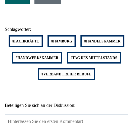
Schlagwörter:
#FACHKRÄFTE
#HAMBURG
#HANDELSKAMMER
#HANDWERKSKAMMER
#TAG DES MITTELSTANDS
#VERBAND FREIER BERUFE
Beteiligen Sie sich an der Diskussion: