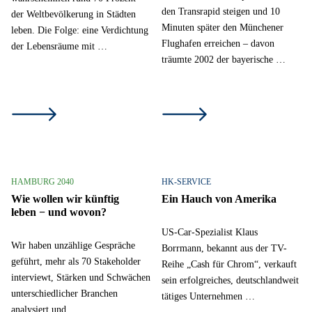
den Transrapid steigen und 10
der Weltbevölkerung in Städten
Minuten später den Münchener
leben. Die Folge: eine Verdichtung
Flughafen erreichen – davon
der Lebensräume mit …
träumte 2002 der bayerische …
HAMBURG 2040
HK-SERVICE
Wie wollen wir künftig
Ein Hauch von Amerika
leben − und wovon?
US-Car-Spezialist Klaus
Wir haben unzählige Gespräche
Borrmann, bekannt aus der TV-
geführt, mehr als 70 Stakeholder
Reihe „Cash für Chrom“, verkauft
interviewt, Stärken und Schwächen
sein erfolgreiches, deutschlandweit
unterschiedlicher Branchen
tätiges Unternehmen …
analysiert und …