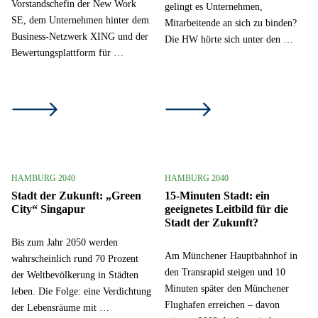
Vorstandschefin der New Work
gelingt es Unternehmen,
SE, dem Unternehmen hinter dem
Mitarbeitende an sich zu binden?
Business-Netzwerk XING und der
Die HW hörte sich unter den …
Bewertungsplattform für …
HAMBURG 2040
HAMBURG 2040
Stadt der Zukunft: „Green
15-Minuten Stadt: ein
City“ Singapur
geeignetes Leitbild für die
Stadt der Zukunft?
Bis zum Jahr 2050 werden
Am Münchener Hauptbahnhof in
wahrscheinlich rund 70 Prozent
den Transrapid steigen und 10
der Weltbevölkerung in Städten
Minuten später den Münchener
leben. Die Folge: eine Verdichtung
Flughafen erreichen – davon
der Lebensräume mit …