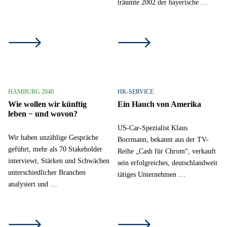
träumte 2002 der bayerische …
HAMBURG 2040
HK-SERVICE
Wie wollen wir künftig
Ein Hauch von Amerika
leben − und wovon?
US-Car-Spezialist Klaus
Wir haben unzählige Gespräche
Borrmann, bekannt aus der TV-
geführt, mehr als 70 Stakeholder
Reihe „Cash für Chrom“, verkauft
interviewt, Stärken und Schwächen
sein erfolgreiches, deutschlandweit
unterschiedlicher Branchen
tätiges Unternehmen …
analysiert und …