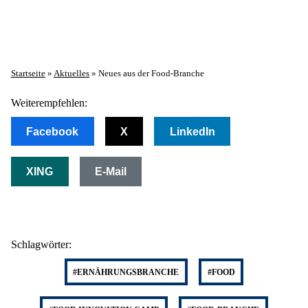
Startseite
»
Aktuelles
»
Neues aus der Food-Branche
Weiterempfehlen:
Facebook
X
LinkedIn
XING
E-Mail
Schlagwörter:
#ERNÄHRUNGSBRANCHE
#FOOD