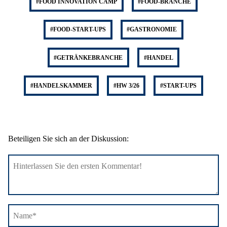
#FOOD INNOVATION CAMP
#FOOD-BRANCHE
#FOOD-START-UPS
#GASTRONOMIE
#GETRÄNKEBRANCHE
#HANDEL
#HANDELSKAMMER
#HW 3/26
#START-UPS
Beteiligen Sie sich an der Diskussion: