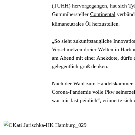
(TUHH) hervorgegangen, hat sich Tyll
Gummihersteller 
Continental
 verbünd
klimaneutrales Öl herzustellen.
„So sieht zukunftstaugliche Innovatio
Verschmelzen dreier Welten in Harbur
am Abend mit einer Anekdote, dürfe a
gelegentlich groß denken.
Nach der Wahl zum Handelskammer-Präs
Corona-Pandemie volle Pkw seinerzeit
war mir fast peinlich“, erinnerte sich