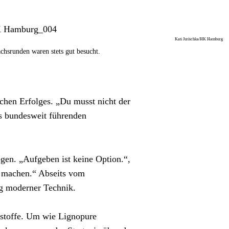
Kati Jurischka/HK Hamburg
chsrunden waren stets gut besucht.
chen Erfolges. „Du musst nicht der 
s bundesweit führenden 
en. „Aufgeben ist keine Option.“, 
 machen.“ Abseits vom 
ng moderner Technik.
stoffe. Um wie Lignopure 