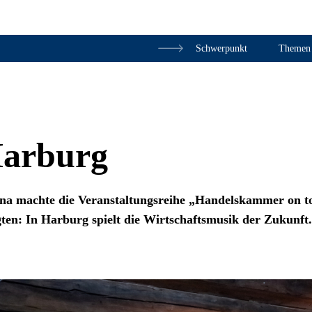
Schwerpunkt
Themen
Zum Inhalt springen
Harburg
ona machte die Veranstaltungsreihe „Handelskammer on to
ligten: In Harburg spielt die Wirtschaftsmusik der Zukunft.