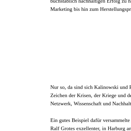
buchstäblich nachhaltigen Erfolg zu h
Marketing bis hin zum Herstellungspr
Nur so, da sind sich Kalinowski und
Zeichen der Krisen, der Kriege und de
Netzwerk, Wissenschaft und Nachhalt
Ein gutes Beispiel dafür versammelte 
Ralf Grotes exzellenter, in Harburg an