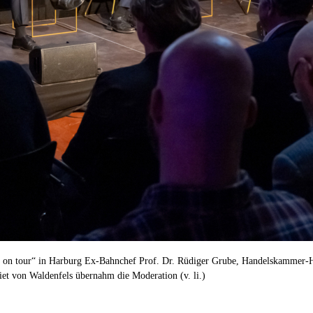
 on tour“ in Harburg Ex-Bahnchef Prof. Dr. Rüdiger Grube, Handelskammer-H
et von Waldenfels übernahm die Moderation (v. li.)