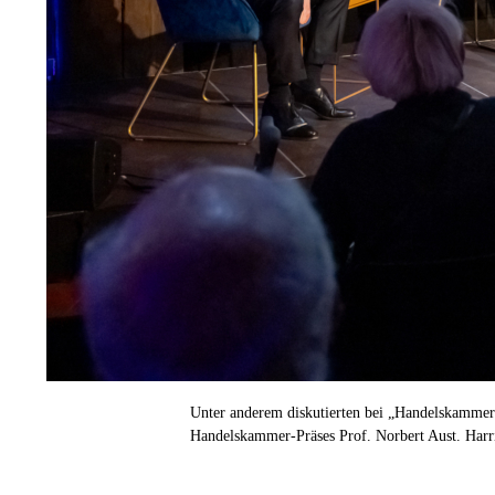
Unter anderem diskutierten bei „Handelskammer
Handelskammer-Präses Prof. Norbert Aust. Harri