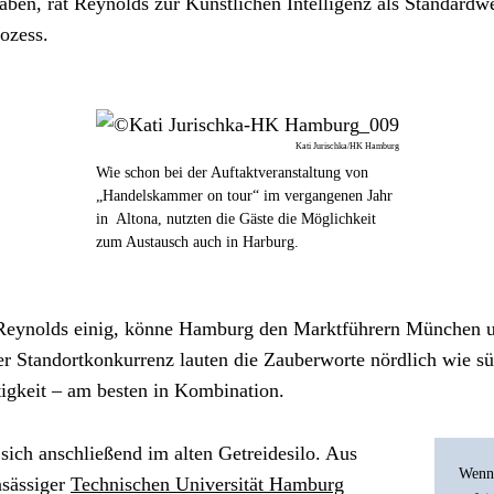
aben, rät Reynolds zur Künstlichen Intelligenz als Standardwe
ozess.
Kati Jurischka/HK Hamburg
Wie schon bei der Auftaktveranstaltung von
„Handelskammer on tour“ im vergangenen Jahr
in Altona, nutzten die Gäste die Möglichkeit
zum Austausch auch in Harburg.
 Reynolds einig, könne Hamburg den Marktführern München un
r Standortkonkurrenz lauten die Zauberworte nördlich wie süd
igkeit – am besten in Kombination.
sich anschließend im alten Getreidesilo. Aus 
Wenn 
sässiger 
Technischen Universität Hamburg