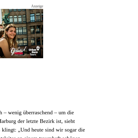
h – wenig überraschend – um die 
burg der letzte Bezirk ist, sieht 
s klingt: „Und heute sind wir sogar die 