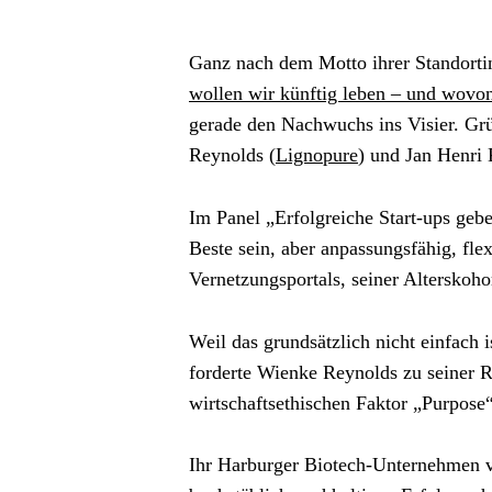
Ganz nach dem Motto ihrer Standortin
wollen wir künftig leben – und wovo
gerade den Nachwuchs ins Visier. Gr
Reynolds (
Lignopure
) und Jan Henri 
Im Panel „Erfolgreiche Start-ups gebe
Beste sein, aber anpassungsfähig, fle
Vernetzungsportals, seiner Alterskoho
Weil das grundsätzlich nicht einfach
forderte Wienke Reynolds zu seiner R
wirtschaftsethischen Faktor „Purpose
Ihr Harburger Biotech-Unternehmen ve