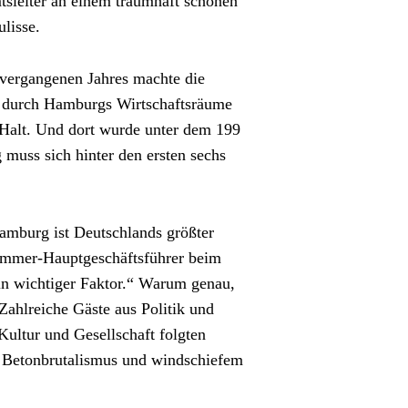
sleiter an einem traumhaft schönen 
lisse.
 im Juli vergangenen Jahres machte die 
e durch Hamburgs Wirtschaftsräume 
 Halt. Und dort wurde unter dem 199 
 muss sich hinter den ersten sechs 
mburg ist Deutschlands größter 
ammer-Hauptgeschäftsführer beim 
n wichtiger Faktor.“ Warum genau, 
ahlreiche Gäste aus Politik und 
ltur und Gesellschaft folgten 
 Betonbrutalismus und windschiefem 