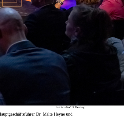
Kati Jurischka/HK Hamburg
auptgeschäftsführer Dr. Malte Heyne und