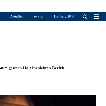
Handelskammer Ha
Aktuelles
Service
Hamburg 2040
ur“ gestern Halt im siebten Bezirk