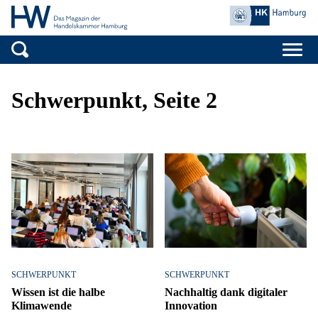
Handelskammer H
Zum Inhalt springen
Schwerpunkt, Seite 2
SCHWERPUNKT
SCHWERPUNKT
Wissen ist die halbe
Nachhaltig dank digitaler
Klimawende
Innovation