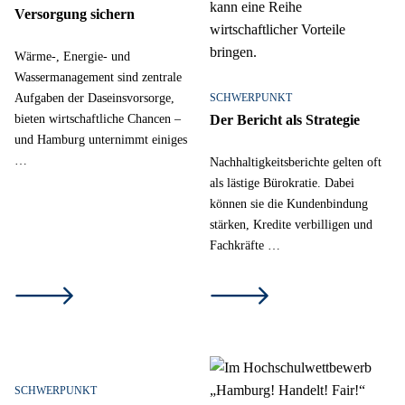
Versorgung sichern
Wärme-, Energie- und
Wassermanagement sind zentrale
Aufgaben der Daseinsvorsorge,
SCHWERPUNKT
bieten wirtschaftliche Chancen –
Der Bericht als Strategie
und Hamburg unternimmt einiges
…
Nachhaltigkeitsberichte gelten oft
als lästige Bürokratie. Dabei
können sie die Kundenbindung
stärken, Kredite verbilligen und
Fachkräfte …
SCHWERPUNKT