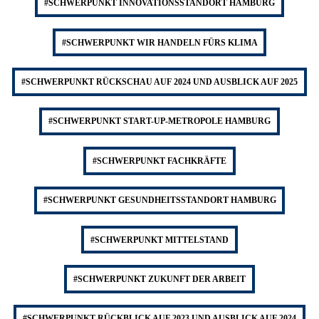
#SCHWERPUNKT INNOVATIONSSTANDORT HAMBURG
#SCHWERPUNKT WIR HANDELN FÜRS KLIMA
#SCHWERPUNKT RÜCKSCHAU AUF 2024 UND AUSBLICK AUF 2025
#SCHWERPUNKT START-UP-METROPOLE HAMBURG
#SCHWERPUNKT FACHKRÄFTE
#SCHWERPUNKT GESUNDHEITSSTANDORT HAMBURG
#SCHWERPUNKT MITTELSTAND
#SCHWERPUNKT ZUKUNFT DER ARBEIT
#SCHWERPUNKT RÜCKBLICK AUF 2023 UND AUSBLICK AUF 2024