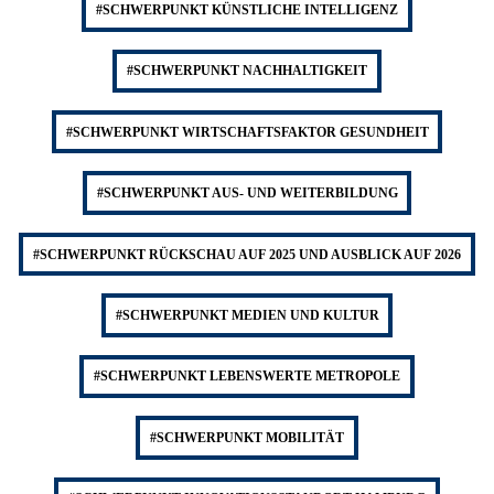
#SCHWERPUNKT KÜNSTLICHE INTELLIGENZ
#SCHWERPUNKT NACHHALTIGKEIT
#SCHWERPUNKT WIRTSCHAFTSFAKTOR GESUNDHEIT
#SCHWERPUNKT AUS- UND WEITERBILDUNG
#SCHWERPUNKT RÜCKSCHAU AUF 2025 UND AUSBLICK AUF 2026
#SCHWERPUNKT MEDIEN UND KULTUR
#SCHWERPUNKT LEBENSWERTE METROPOLE
#SCHWERPUNKT MOBILITÄT