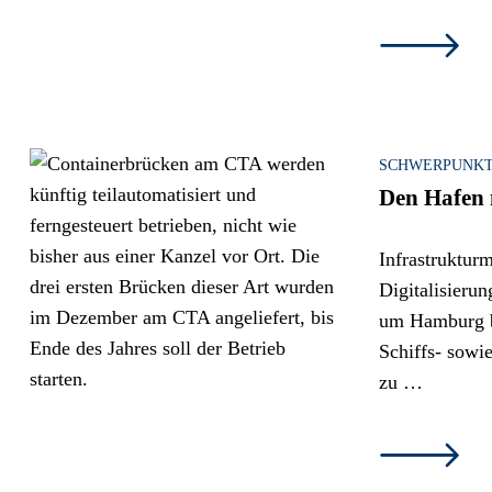
SCHWERPUNK
Den Hafen
Infrastruktu
Digitalisieru
um Hamburg b
Schiffs- sowie
zu …