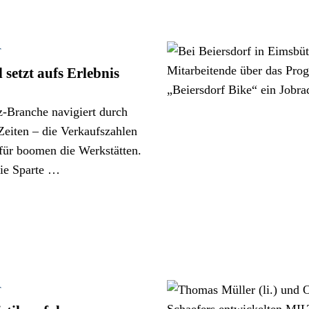
T
setzt aufs Erlebnis
-Branche navigiert durch
Zeiten – die Verkaufszahlen
afür boomen die Werkstätten.
die Sparte …
T