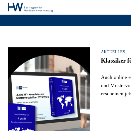
Archiv, Seite 19
AKTUELLES
Klassiker 
Auch online e
und Mustervor
erscheinen jet