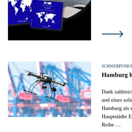
SCHWERPUNK
Hamburg h
Dank zahlreic
und eines sol
Hamburg als 
Hauptstädte Eu
Reihe …