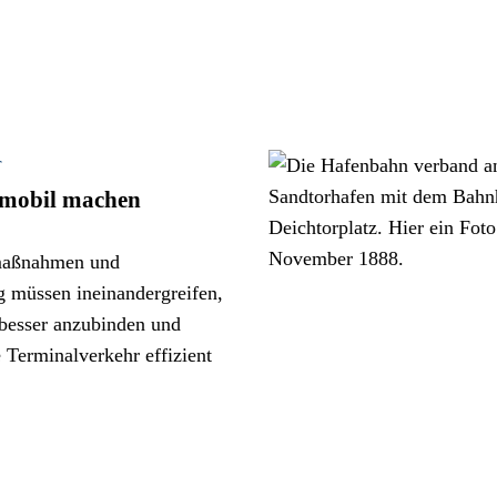
T
 mobil machen
rmaßnahmen und
ng müssen ineinandergreifen,
esser anzubinden und
 Terminalverkehr effizient