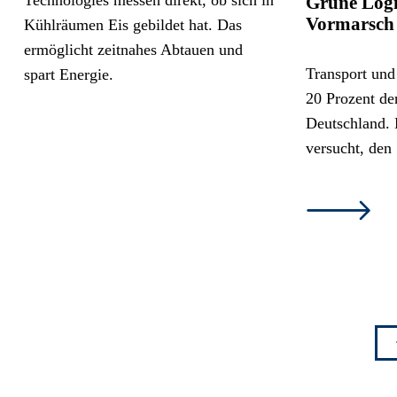
Grüne Logi
Vormarsch
Transport und
20 Prozent de
Deutschland. 
versucht, de