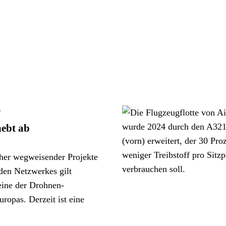
T
ebt ab
her wegweisender Projekte
iden Netzwerkes gilt
eine der Drohnen-
ropas. Derzeit ist eine