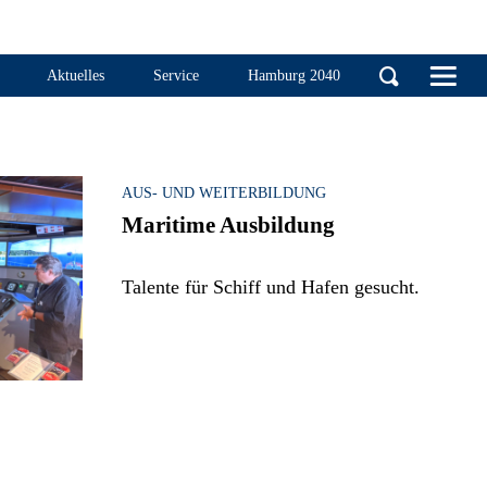
Handelskammer Ha
Aktuelles
Service
Hamburg 2040
AUS- UND WEITERBILDUNG
Maritime Ausbildung
Talente für Schiff und Hafen gesucht.